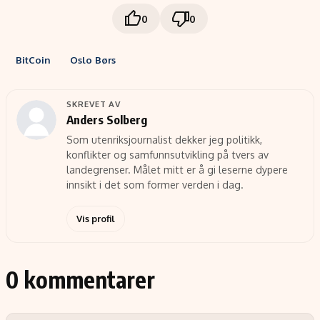
0
0
BitCoin
Oslo Børs
SKREVET AV
Anders Solberg
Som utenriksjournalist dekker jeg politikk,
konflikter og samfunnsutvikling på tvers av
landegrenser. Målet mitt er å gi leserne dypere
innsikt i det som former verden i dag.
Vis profil
0 kommentarer