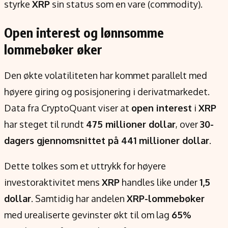
styrke
XRP
sin status som en vare (commodity).
Open interest og lønnsomme
lommebøker øker
Den økte volatiliteten har kommet parallelt med
høyere giring og posisjonering i derivatmarkedet.
Data fra CryptoQuant viser at
open interest
i
XRP
har steget til rundt
475 millioner dollar
, over
30-
dagers gjennomsnittet på 441 millioner dollar
.
Dette tolkes som et uttrykk for høyere
investoraktivitet mens
XRP
handles like under
1,5
dollar
. Samtidig har andelen
XRP-lommebøker
med urealiserte gevinster økt til om lag
65%