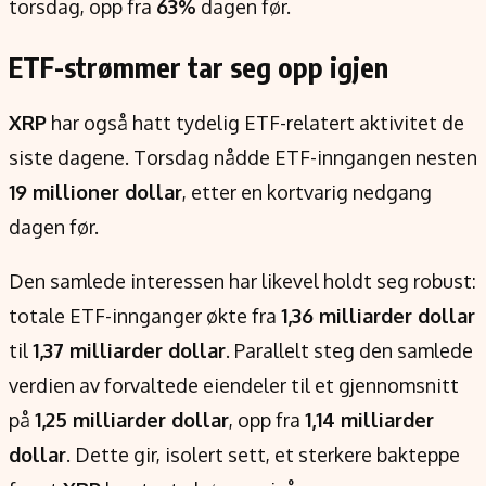
torsdag, opp fra
63%
dagen før.
ETF-strømmer tar seg opp igjen
XRP
har også hatt tydelig ETF-relatert aktivitet de
siste dagene. Torsdag nådde ETF-inngangen nesten
19 millioner dollar
, etter en kortvarig nedgang
dagen før.
Den samlede interessen har likevel holdt seg robust:
totale ETF-innganger økte fra
1,36 milliarder dollar
til
1,37 milliarder dollar
. Parallelt steg den samlede
verdien av forvaltede eiendeler til et gjennomsnitt
på
1,25 milliarder dollar
, opp fra
1,14 milliarder
dollar
. Dette gir, isolert sett, et sterkere bakteppe