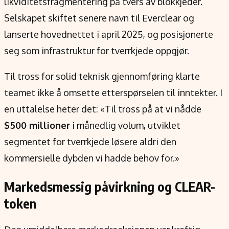
likviditetsfragmentering på tvers av blokkjeder.
Selskapet skiftet senere navn til Everclear og
lanserte hovednettet i april 2025, og posisjonerte
seg som infrastruktur for tverrkjede oppgjør.
Til tross for solid teknisk gjennomføring klarte
teamet ikke å omsette etterspørselen til inntekter. I
en uttalelse heter det: «Til tross på at vi nådde
$500 millioner
i månedlig volum, utviklet
segmentet for tverrkjede løsere aldri den
kommersielle dybden vi hadde behov for.»
Markedsmessig påvirkning og CLEAR-
token