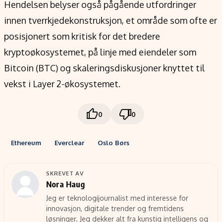
Hendelsen belyser også pågående utfordringer
innen tverrkjedekonstruksjon, et område som ofte er
posisjonert som kritisk for det bredere
kryptoøkosystemet, på linje med eiendeler som
Bitcoin (BTC) og skaleringsdiskusjoner knyttet til
vekst i Layer 2-økosystemet.
0
0
Ethereum
Everclear
Oslo Børs
SKREVET AV
Nora Haug
Jeg er teknologijournalist med interesse for
innovasjon, digitale trender og fremtidens
løsninger. Jeg dekker alt fra kunstig intelligens og