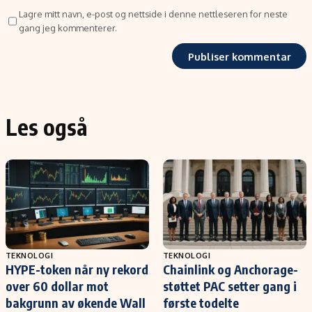
Lagre mitt navn, e-post og nettside i denne nettleseren for neste
gang jeg kommenterer.
Les også
TEKNOLOGI
TEKNOLOGI
HYPE-token når ny rekord
Chainlink og Anchorage-
over 60 dollar mot
støttet PAC setter gang i
bakgrunn av økende Wall
første todelte