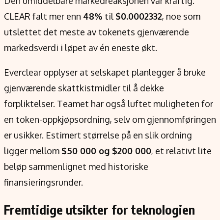
Den umiddelbare markedreaksjonen var kraftig.
CLEAR falt mer enn
48%
til
$0.0002332
, noe som
utslettet det meste av tokenets gjenværende
markedsverdi i løpet av én eneste økt.
Everclear opplyser at selskapet planlegger å bruke
gjenværende skattkistmidler til å dekke
forpliktelser. Teamet har også luftet muligheten for
en token-oppkjøpsordning, selv om gjennomføringen
er usikker. Estimert størrelse på en slik ordning
ligger mellom
$50 000 og $200 000
, et relativt lite
beløp sammenlignet med historiske
finansieringsrunder.
Fremtidige utsikter for teknologien