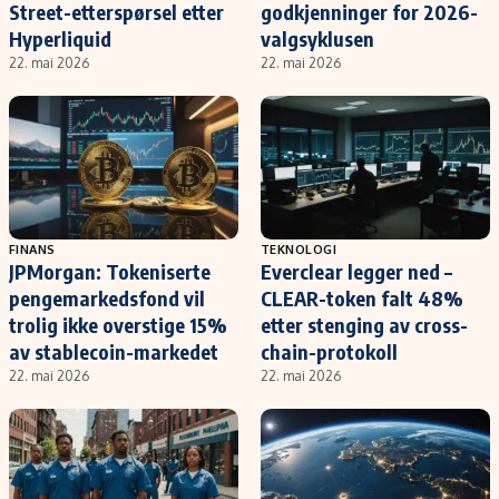
Street-etterspørsel etter
godkjenninger for 2026-
Hyperliquid
valgsyklusen
22. mai 2026
22. mai 2026
FINANS
TEKNOLOGI
JPMorgan: Tokeniserte
Everclear legger ned –
pengemarkedsfond vil
CLEAR-token falt 48%
trolig ikke overstige 15%
etter stenging av cross-
av stablecoin-markedet
chain-protokoll
22. mai 2026
22. mai 2026