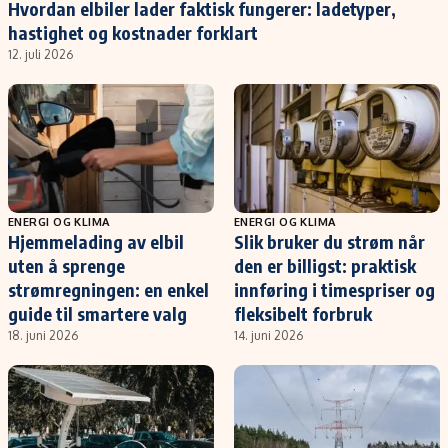
Hvordan elbiler lader faktisk fungerer: ladetyper,
hastighet og kostnader forklart
12. juli 2026
ENERGI OG KLIMA
ENERGI OG KLIMA
Hjemmelading av elbil
Slik bruker du strøm når
uten å sprenge
den er billigst: praktisk
strømregningen: en enkel
innføring i timespriser og
guide til smartere valg
fleksibelt forbruk
18. juni 2026
14. juni 2026