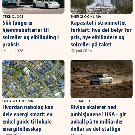
TEKNOLOGI
ENERGI OG KLIMA
Slik fungerer
Kapasitet i strømnettet
hjemmebatterier til
forklart: hva det betyr for
solceller og elbillading i
pris, nye elbilladere og
praksis
solceller på taket
13. juni 2026
10. juni 2026
ENERGI OG KLIMA
SELSKAPER
Hvordan nabolag kan
Rivian skalerer ned
dele energi smart: en
ambisjonene i USA – gir
enkel guide til lokale
avkall på to milliarder
energifellesskap
dollar av det statlige