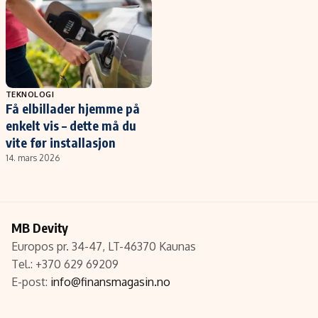
TEKNOLOGI
Få elbillader hjemme på
enkelt vis – dette må du
vite før installasjon
14. mars 2026
MB Devity
Europos pr. 34-47, LT-46370 Kaunas
Tel.: +370 629 69209
E-post:
info@finansmagasin.no