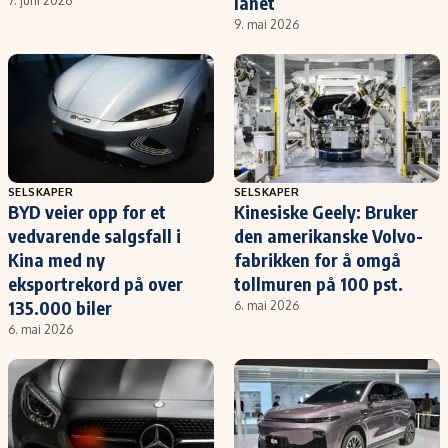
lånet
7. juni 2026
9. mai 2026
SELSKAPER
SELSKAPER
BYD veier opp for et
Kinesiske Geely: Bruker
vedvarende salgsfall i
den amerikanske Volvo-
Kina med ny
fabrikken for å omgå
eksportrekord på over
tollmuren på 100 pst.
135.000 biler
6. mai 2026
6. mai 2026