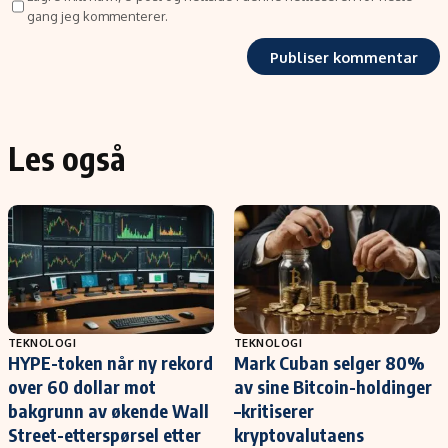
gang jeg kommenterer.
Les også
TEKNOLOGI
TEKNOLOGI
HYPE-token når ny rekord
Mark Cuban selger 80%
over 60 dollar mot
av sine Bitcoin-holdinger
bakgrunn av økende Wall
–kritiserer
Street-etterspørsel etter
kryptovalutaens