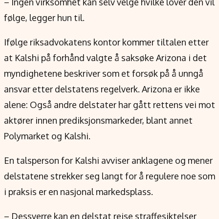
– Ingen virksomhet kan selv velge hvilke lover den vil
følge, legger hun til.
Ifølge riksadvokatens kontor kommer tiltalen etter
at Kalshi på forhånd valgte å saksøke Arizona i det
myndighetene beskriver som et forsøk på å unngå
ansvar etter delstatens regelverk. Arizona er ikke
alene: Også andre delstater har gått rettens vei mot
aktører innen prediksjonsmarkeder, blant annet
Polymarket og Kalshi.
En talsperson for Kalshi avviser anklagene og mener
delstatene strekker seg langt for å regulere noe som
i praksis er en nasjonal markedsplass.
– Dessverre kan en delstat reise straffesiktelser