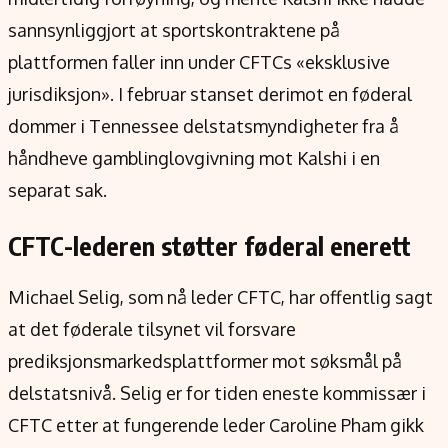
sannsynliggjort at sportskontraktene på
plattformen faller inn under CFTCs «eksklusive
jurisdiksjon». I februar stanset derimot en føderal
dommer i Tennessee delstatsmyndigheter fra å
håndheve gamblinglovgivning mot Kalshi i en
separat sak.
CFTC-lederen støtter føderal enerett
Michael Selig, som nå leder CFTC, har offentlig sagt
at det føderale tilsynet vil forsvare
prediksjonsmarkedsplattformer mot søksmål på
delstatsnivå. Selig er for tiden eneste kommissær i
CFTC etter at fungerende leder Caroline Pham gikk