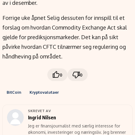
av i desember.
Forrige uke åpnet Selig dessuten for innspill til et
forslag om hvordan Commodity Exchange Act skal
gjelde for prediksjonsmarkeder. Det kan på sikt
påvirke hvordan CFTC tilnærmer seg regulering og
håndheving på området.
0
0
BitCoin
Kryptovalutaer
SKREVET AV
Ingrid Nilsen
Jeg er finansjournalist med særlig interesse for
økonomi, investeringer og næringsliv. Jeg brenner