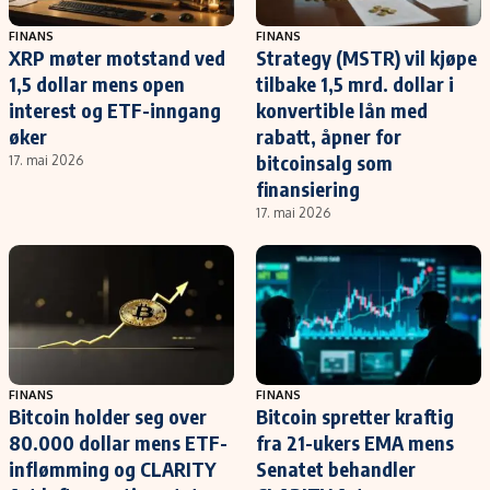
FINANS
FINANS
XRP møter motstand ved
Strategy (MSTR) vil kjøpe
1,5 dollar mens open
tilbake 1,5 mrd. dollar i
interest og ETF-inngang
konvertible lån med
øker
rabatt, åpner for
bitcoinsalg som
17. mai 2026
finansiering
17. mai 2026
FINANS
FINANS
Bitcoin holder seg over
Bitcoin spretter kraftig
80.000 dollar mens ETF-
fra 21-ukers EMA mens
inflømming og CLARITY
Senatet behandler