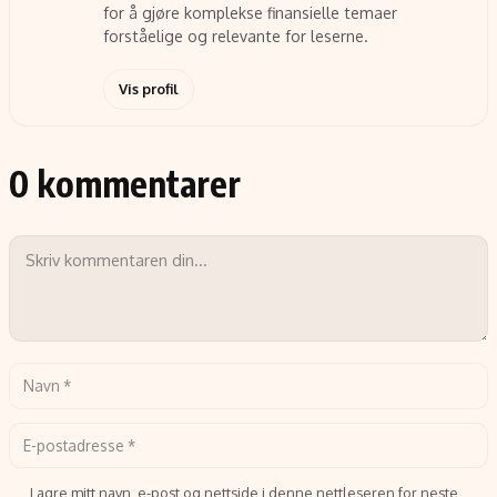
for å gjøre komplekse finansielle temaer
forståelige og relevante for leserne.
Vis profil
0 kommentarer
Lagre mitt navn, e-post og nettside i denne nettleseren for neste