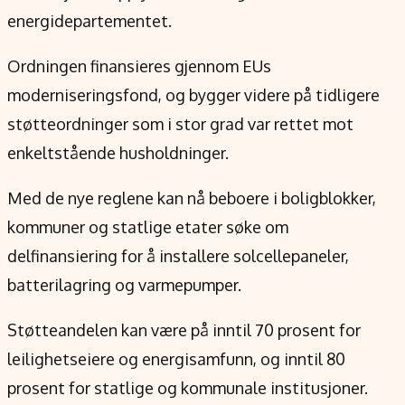
Verdensnyheter
energidepartementet.
Alt om penger på engelsk
Ordningen finansieres gjennom EUs
moderniseringsfond, og bygger videre på tidligere
støtteordninger som i stor grad var rettet mot
enkeltstående husholdninger.
Med de nye reglene kan nå beboere i boligblokker,
kommuner og statlige etater søke om
delfinansiering for å installere solcellepaneler,
batterilagring og varmepumper.
Støtteandelen kan være på inntil 70 prosent for
leilighetseiere og energisamfunn, og inntil 80
prosent for statlige og kommunale institusjoner.