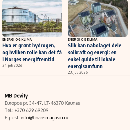
ENERGI OG KLIMA
ENERGI OG KLIMA
Hva er grønt hydrogen,
Slik kan nabolaget dele
og hvilken rolle kan det få
solkraft og energi: en
i Norges energifremtid
enkel guide til lokale
energisamfunn
24. juli 2026
23. juli 2026
MB Devity
Europos pr. 34-47, LT-46370 Kaunas
Tel.: +370 629 69209
E-post:
info@finansmagasin.no