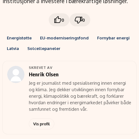
institusjoner å investere i bærekraftige løsninger.
0
0
Energistøtte
EU-moderniseringsfond
Fornybar energi
Latvia
Solcellepaneler
SKREVET AV
Henrik Olsen
Jeg er journalist med spesialisering innen energi
og klima. Jeg dekker utviklingen innen fornybar
energi, klimapolitikk og bærekraft, og forklarer
hvordan endringer i energimarkedet påvirker både
samfunnet og fremtiden vår.
Vis profil