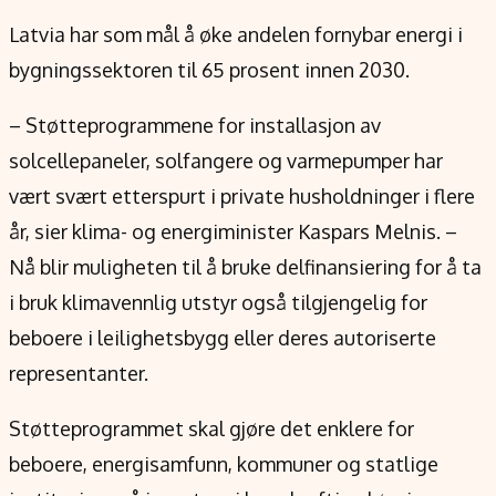
Latvia har som mål å øke andelen fornybar energi i
bygningssektoren til 65 prosent innen 2030.
– Støtteprogrammene for installasjon av
solcellepaneler, solfangere og varmepumper har
vært svært etterspurt i private husholdninger i flere
år, sier klima- og energiminister Kaspars Melnis. –
Nå blir muligheten til å bruke delfinansiering for å ta
i bruk klimavennlig utstyr også tilgjengelig for
beboere i leilighetsbygg eller deres autoriserte
representanter.
Støtteprogrammet skal gjøre det enklere for
beboere, energisamfunn, kommuner og statlige