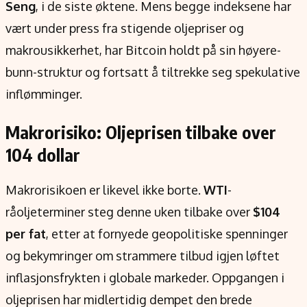
Seng
, i de siste øktene. Mens begge indeksene har
vært under press fra stigende oljepriser og
makrousikkerhet, har Bitcoin holdt på sin høyere-
bunn-struktur og fortsatt å tiltrekke seg spekulative
inflømminger.
Makrorisiko: Oljeprisen tilbake over
104 dollar
Makrorisikoen er likevel ikke borte.
WTI
-
råoljeterminer steg denne uken tilbake over
$104
per fat
, etter at fornyede geopolitiske spenninger
og bekymringer om strammere tilbud igjen løftet
inflasjonsfrykten i globale markeder. Oppgangen i
oljeprisen har midlertidig dempet den brede