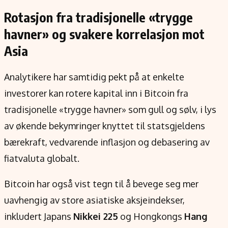
Rotasjon fra tradisjonelle «trygge
havner» og svakere korrelasjon mot
Asia
Analytikere har samtidig pekt på at enkelte
investorer kan rotere kapital inn i Bitcoin fra
tradisjonelle «trygge havner» som gull og sølv, i lys
av økende bekymringer knyttet til statsgjeldens
bærekraft, vedvarende inflasjon og debasering av
fiatvaluta globalt.
Bitcoin har også vist tegn til å bevege seg mer
uavhengig av store asiatiske aksjeindekser,
inkludert Japans
Nikkei 225
og Hongkongs
Hang