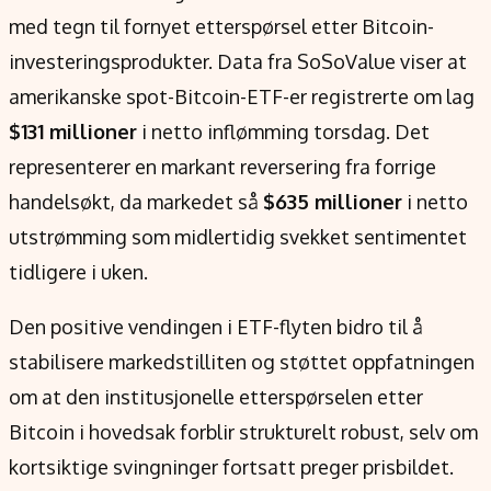
med tegn til fornyet etterspørsel etter Bitcoin-
investeringsprodukter. Data fra SoSoValue viser at
amerikanske spot-Bitcoin-ETF-er registrerte om lag
$131 millioner
i netto inflømming torsdag. Det
representerer en markant reversering fra forrige
handelsøkt, da markedet så
$635 millioner
i netto
utstrømming som midlertidig svekket sentimentet
tidligere i uken.
Den positive vendingen i ETF-flyten bidro til å
stabilisere markedstilliten og støttet oppfatningen
om at den institusjonelle etterspørselen etter
Bitcoin i hovedsak forblir strukturelt robust, selv om
kortsiktige svingninger fortsatt preger prisbildet.