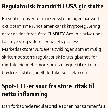
Regulatorisk framdrift i USA gir støtte
En sentral driver for markedsstemningen har vært
økt optimisme rundt amerikansk kryptoregulering
etter at det foreslåtte
CLARITY Act
-initiativet har
tatt nye steg videre i Senatets prosess.
Markedsaktører vurderer utviklingen som et mulig
skritt mot større regulatorisk forutsigbarhet for
digitale eiendeler, noe som kan legge til rette for
bredere institusjonell deltakelse i sektoren.
Spot-ETF-er snur fra store uttak til
netto inflømming
Den forbedrede regulatoriske tonen har sammenfalt