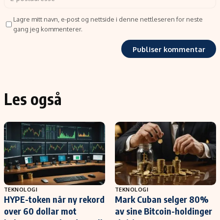
Lagre mitt navn, e-post og nettside i denne nettleseren for neste
gang jeg kommenterer.
Les også
TEKNOLOGI
TEKNOLOGI
HYPE-token når ny rekord
Mark Cuban selger 80%
over 60 dollar mot
av sine Bitcoin-holdinger