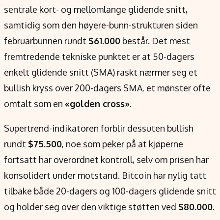
sentrale kort- og mellomlange glidende snitt,
samtidig som den høyere-bunn-strukturen siden
februarbunnen rundt
$61.000
består. Det mest
fremtredende tekniske punktet er at 50-dagers
enkelt glidende snitt (SMA) raskt nærmer seg et
bullish kryss over 200-dagers SMA, et mønster ofte
omtalt som en
«golden cross»
.
Supertrend-indikatoren forblir dessuten bullish
rundt
$75.500
, noe som peker på at kjøperne
fortsatt har overordnet kontroll, selv om prisen har
konsolidert under motstand. Bitcoin har nylig tatt
tilbake både 20-dagers og 100-dagers glidende snitt
og holder seg over den viktige støtten ved
$80.000
.