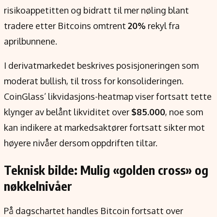
risikoappetitten og bidratt til mer nøling blant
tradere etter Bitcoins omtrent
20%
rekyl fra
aprilbunnene.
I derivatmarkedet beskrives posisjoneringen som
moderat bullish, til tross for konsolideringen.
CoinGlass’ likvidasjons-heatmap viser fortsatt tette
klynger av belånt likviditet over
$85.000
, noe som
kan indikere at markedsaktører fortsatt sikter mot
høyere nivåer dersom oppdriften tiltar.
Teknisk bilde: Mulig «golden cross» og
nøkkelnivåer
På dagschartet handles Bitcoin fortsatt over