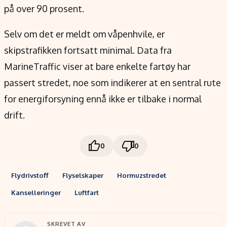
på over 90 prosent.
Selv om det er meldt om våpenhvile, er
skipstrafikken fortsatt minimal. Data fra
MarineTraffic viser at bare enkelte fartøy har
passert stredet, noe som indikerer at en sentral rute
for energiforsyning ennå ikke er tilbake i normal
drift.
0
0
Flydrivstoff
Flyselskaper
Hormuzstredet
Kanselleringer
Luftfart
SKREVET AV