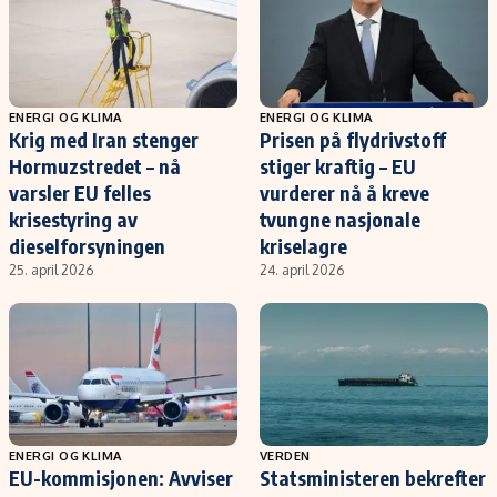
ENERGI OG KLIMA
ENERGI OG KLIMA
Krig med Iran stenger
Prisen på flydrivstoff
Hormuzstredet – nå
stiger kraftig – EU
varsler EU felles
vurderer nå å kreve
krisestyring av
tvungne nasjonale
dieselforsyningen
kriselagre
25. april 2026
24. april 2026
ENERGI OG KLIMA
VERDEN
EU-kommisjonen: Avviser
Statsministeren bekrefter