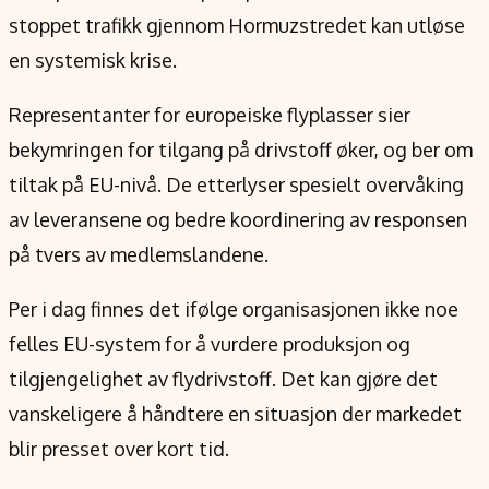
Verdensnyheter
stoppet trafikk gjennom Hormuzstredet kan utløse
Alt om penger på engelsk
en systemisk krise.
Representanter for europeiske flyplasser sier
bekymringen for tilgang på drivstoff øker, og ber om
tiltak på EU-nivå. De etterlyser spesielt overvåking
av leveransene og bedre koordinering av responsen
på tvers av medlemslandene.
Per i dag finnes det ifølge organisasjonen ikke noe
felles EU-system for å vurdere produksjon og
tilgjengelighet av flydrivstoff. Det kan gjøre det
vanskeligere å håndtere en situasjon der markedet
blir presset over kort tid.