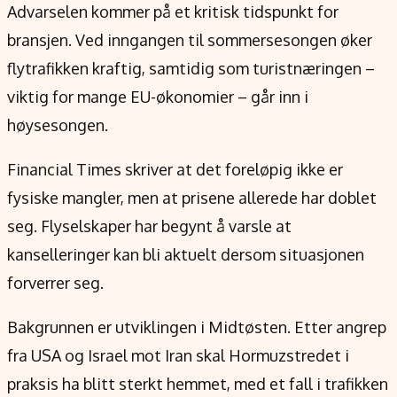
Advarselen kommer på et kritisk tidspunkt for
bransjen. Ved inngangen til sommersesongen øker
flytrafikken kraftig, samtidig som turistnæringen –
viktig for mange EU-økonomier – går inn i
høysesongen.
Financial Times skriver at det foreløpig ikke er
fysiske mangler, men at prisene allerede har doblet
seg. Flyselskaper har begynt å varsle at
kanselleringer kan bli aktuelt dersom situasjonen
forverrer seg.
Bakgrunnen er utviklingen i Midtøsten. Etter angrep
fra USA og Israel mot Iran skal Hormuzstredet i
praksis ha blitt sterkt hemmet, med et fall i trafikken