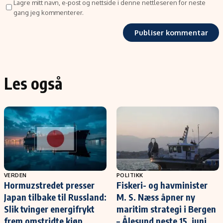
Lagre mitt navn, e-post og nettside i denne nettleseren for neste
gang jeg kommenterer.
Les også
VERDEN
POLITIKK
Hormuzstredet presser
Fiskeri- og havminister
Japan tilbake til Russland:
M. S. Næss åpner ny
Slik tvinger energifrykt
maritim strategi i Bergen
frem omstridte kjøp
– Ålesund neste 15. juni