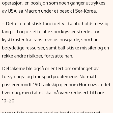
operasjon, en posisjon som noen ganger uttrykkes
av USA, sa Macron under et besøk i Sør-Korea.
– Det er urealistisk fordi det vil ta uforholdsmessig
lang tid og utsette alle som krysser stredet for
kysttrusler fra Irans revolusjonsgarde, som har
betydelige ressurser, samt ballistiske missiler og en
rekke andre risikoer, fortsatte han.
Deltakerne ble også orientert om omfanget av
forsynings- og transportproblemene. Normalt
passerer rundt 150 tankskip gjennom Hormuzstredet
hver dag, men tallet skal nå være redusert til bare
10–20.