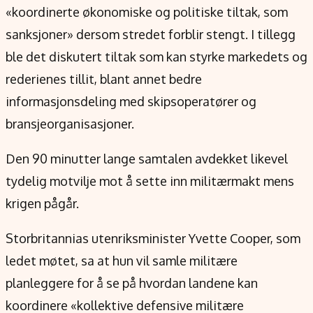
«koordinerte økonomiske og politiske tiltak, som
sanksjoner» dersom stredet forblir stengt. I tillegg
ble det diskutert tiltak som kan styrke markedets og
rederienes tillit, blant annet bedre
informasjonsdeling med skipsoperatører og
bransjeorganisasjoner.
Den 90 minutter lange samtalen avdekket likevel
tydelig motvilje mot å sette inn militærmakt mens
krigen pågår.
Storbritannias utenriksminister Yvette Cooper, som
ledet møtet, sa at hun vil samle militære
planleggere for å se på hvordan landene kan
koordinere «kollektive defensive militære