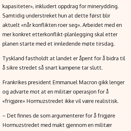
kapasiteter», inkludert oppdrag for minerydding.
Samtidig understreket hun at dette først blir
aktuelt «når konflikten roer seg». Arbeidet med en
mer konkret etterkonflikt-planlegging skal etter
planen starte med et innledende møte tirsdag.
Tyskland fastholdt at landet er åpent for å bidra til
å sikre stredet så snart kampene tar slutt.
Frankrikes president Emmanuel Macron gikk lenger
og advarte mot at en militær operasjon for å
«frigjøre» Hormuzstredet ikke vil være realistisk.
– Det finnes de som argumenterer for å frigjøre
Hormuzstredet med makt gjennom en militær