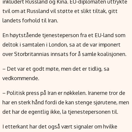
inkludert Russland og Kina. EU-diplomaten uttrykte
tvil om at Russland vil støtte et slikt tiltak, gitt
landets forhold til Iran.
En høytstående tjenesteperson fra et EU-land som
deltok i samtalen i London, sa at de var imponert
over Storbritannias innsats for å samle koalisjonen.
– Det var et godt møte, men det er tidlig, sa
vedkommende.
– Politisk press på Iran er nøkkelen. Iranerne tror de
har en sterk hånd fordi de kan stenge sjørutene, men
det har de egentlig ikke, la tjenestepersonen til.
I etterkant har det også vært signaler om hvilke