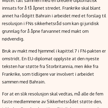
Møtet falt sammen med en bredere diplomatisk
innsats for å få åpnet stredet. Frankrike skal blant
annet ha rådgitt Bahrain i arbeidet med et forslag til
resolusjon i FNs sikkerhetsråd som kan gi juridisk
grunnlag for å åpne farvannet med makt om
nødvendig.
Bruk av makt med hjemmel i kapittel 7 i FN-pakten er
omstridt. En EU-diplomat opplyste at den nyeste
teksten har støtte fra Storbritannia, men ikke fra
Frankrike, som tidligere var involvert i arbeidet
sammen med Bahrain.
For at en slik resolusjon skal vedtas, må alle de fem
faste medlemmene av Sikkerhetsrådet støtte den,