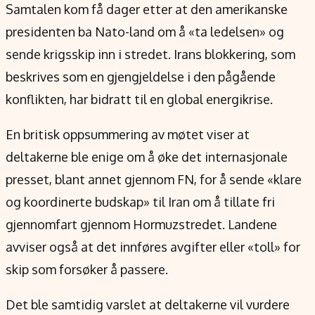
Samtalen kom få dager etter at den amerikanske
presidenten ba Nato-land om å «ta ledelsen» og
sende krigsskip inn i stredet. Irans blokkering, som
beskrives som en gjengjeldelse i den pågående
konflikten, har bidratt til en global energikrise.
En britisk oppsummering av møtet viser at
deltakerne ble enige om å øke det internasjonale
presset, blant annet gjennom FN, for å sende «klare
og koordinerte budskap» til Iran om å tillate fri
gjennomfart gjennom Hormuzstredet. Landene
avviser også at det innføres avgifter eller «toll» for
skip som forsøker å passere.
Det ble samtidig varslet at deltakerne vil vurdere