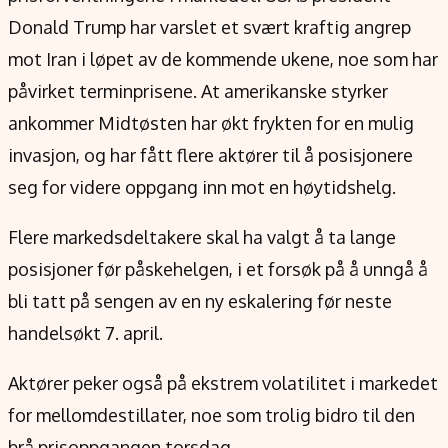
Donald Trump har varslet et svært kraftig angrep
mot Iran i løpet av de kommende ukene, noe som har
påvirket terminprisene. At amerikanske styrker
ankommer Midtøsten har økt frykten for en mulig
invasjon, og har fått flere aktører til å posisjonere
seg for videre oppgang inn mot en høytidshelg.
Flere markedsdeltakere skal ha valgt å ta lange
posisjoner før påskehelgen, i et forsøk på å unngå å
bli tatt på sengen av en ny eskalering før neste
handelsøkt 7. april.
Aktører peker også på ekstrem volatilitet i markedet
for mellomdestillater, noe som trolig bidro til den
brå prisoppgangen torsdag.