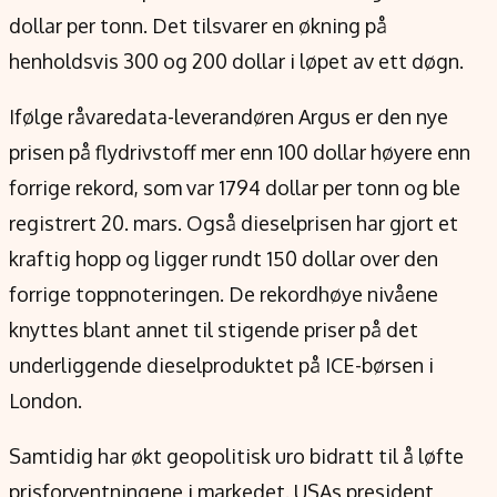
Verdensnyheter
dollar per tonn. Det tilsvarer en økning på
Alt om penger på engelsk
henholdsvis 300 og 200 dollar i løpet av ett døgn.
Ifølge råvaredata-leverandøren Argus er den nye
prisen på flydrivstoff mer enn 100 dollar høyere enn
forrige rekord, som var 1794 dollar per tonn og ble
registrert 20. mars. Også dieselprisen har gjort et
kraftig hopp og ligger rundt 150 dollar over den
forrige toppnoteringen. De rekordhøye nivåene
knyttes blant annet til stigende priser på det
underliggende dieselproduktet på ICE-børsen i
London.
Samtidig har økt geopolitisk uro bidratt til å løfte
prisforventningene i markedet. USAs president