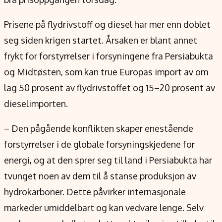
Prisene på flydrivstoff og diesel har mer enn doblet
seg siden krigen startet. Årsaken er blant annet
frykt for forstyrrelser i forsyningene fra Persiabukta
og Midtøsten, som kan true Europas import av om
lag 50 prosent av flydrivstoffet og 15–20 prosent av
dieselimporten.
– Den pågående konflikten skaper enestående
forstyrrelser i de globale forsyningskjedene for
energi, og at den sprer seg til land i Persiabukta har
tvunget noen av dem til å stanse produksjon av
hydrokarboner. Dette påvirker internasjonale
markeder umiddelbart og kan vedvare lenge. Selv