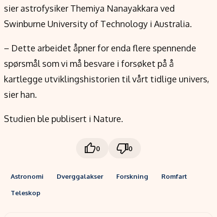
sier astrofysiker Themiya Nanayakkara ved
Swinburne University of Technology i Australia.
– Dette arbeidet åpner for enda flere spennende
spørsmål som vi må besvare i forsøket på å
kartlegge utviklingshistorien til vårt tidlige univers,
sier han.
Studien ble publisert i Nature.
0
0
Astronomi
Dverggalakser
Forskning
Romfart
Teleskop