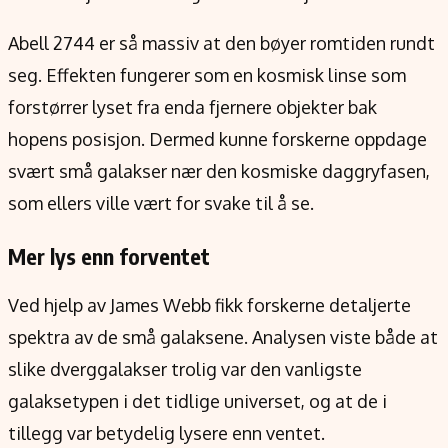
Abell 2744 er så massiv at den bøyer romtiden rundt
seg. Effekten fungerer som en kosmisk linse som
forstørrer lyset fra enda fjernere objekter bak
hopens posisjon. Dermed kunne forskerne oppdage
svært små galakser nær den kosmiske daggryfasen,
som ellers ville vært for svake til å se.
Mer lys enn forventet
Ved hjelp av James Webb fikk forskerne detaljerte
spektra av de små galaksene. Analysen viste både at
slike dverggalakser trolig var den vanligste
galaksetypen i det tidlige universet, og at de i
tillegg var betydelig lysere enn ventet.