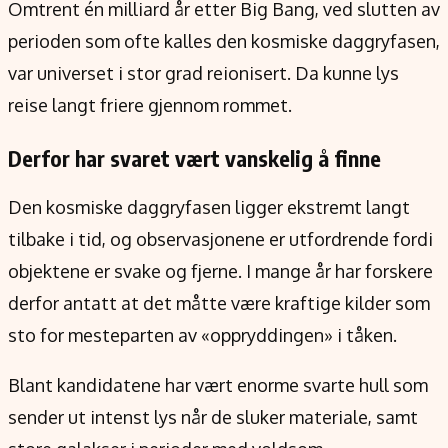
Omtrent én milliard år etter Big Bang, ved slutten av
perioden som ofte kalles den kosmiske daggryfasen,
var universet i stor grad reionisert. Da kunne lys
reise langt friere gjennom rommet.
Derfor har svaret vært vanskelig å finne
Den kosmiske daggryfasen ligger ekstremt langt
tilbake i tid, og observasjonene er utfordrende fordi
objektene er svake og fjerne. I mange år har forskere
derfor antatt at det måtte være kraftige kilder som
sto for mesteparten av «oppryddingen» i tåken.
Blant kandidatene har vært enorme svarte hull som
sender ut intenst lys når de sluker materiale, samt