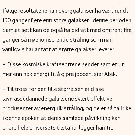
Ifølge resultatene kan dverggalakser ha vært rundt
100 ganger flere enn store galakser i denne perioden.
Samlet sett kan de også ha bidratt med omtrent fire
ganger så mye ioniserende stråling som man
vanligvis har antatt at større galakser leverer.
– Disse kosmiske kraftsentrene sender samlet ut
mer enn nok energi til å gjøre jobben, sier Atek.
– Til tross for den lille størrelsen er disse
lavmassedannede galaksene svært effektive
produsenter av energirik stråling, og de er så tallrike
i denne epoken at deres samlede påvirkning kan
endre hele universets tilstand, legger han til.