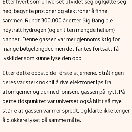
Etter hvert som universet utvidet seg og kjølte seg
ned, begynte protoner og elektroner å finne
sammen. Rundt 300.000 år etter Big Bang ble
nøytralt hydrogen (og en liten mengde helium)
dannet. Denne gassen var mer gjennomsiktig for
mange bølgelengder, men det fantes fortsatt få
lyskilder som kunne lyse den opp.
Etter dette oppsto de første stjernene. Strålingen
deres var sterk nok til å rive elektroner løs fra
atomkjerner og dermed ionisere gassen på nytt. På
dette tidspunktet var universet også blitt så mye
større at gassen var mer spredt, og klarte ikke lenger
å blokkere lyset på samme måte.