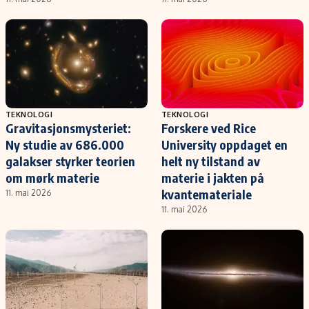
TEKNOLOGI
TEKNOLOGI
Gravitasjonsmysteriet:
Forskere ved Rice
Ny studie av 686.000
University oppdaget en
galakser styrker teorien
helt ny tilstand av
om mørk materie
materie i jakten på
kvantemateriale
11. mai 2026
11. mai 2026