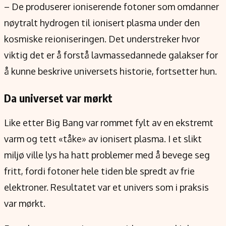
– De produserer ioniserende fotoner som omdanner
nøytralt hydrogen til ionisert plasma under den
kosmiske reioniseringen. Det understreker hvor
viktig det er å forstå lavmassedannede galakser for
å kunne beskrive universets historie, fortsetter hun.
Da universet var mørkt
Like etter Big Bang var rommet fylt av en ekstremt
varm og tett «tåke» av ionisert plasma. I et slikt
miljø ville lys ha hatt problemer med å bevege seg
fritt, fordi fotoner hele tiden ble spredt av frie
elektroner. Resultatet var et univers som i praksis
var mørkt.