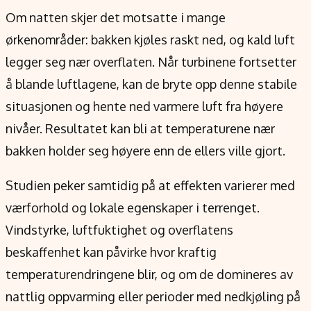
Om natten skjer det motsatte i mange
ørkenområder: bakken kjøles raskt ned, og kald luft
legger seg nær overflaten. Når turbinene fortsetter
å blande luftlagene, kan de bryte opp denne stabile
situasjonen og hente ned varmere luft fra høyere
nivåer. Resultatet kan bli at temperaturene nær
bakken holder seg høyere enn de ellers ville gjort.
Studien peker samtidig på at effekten varierer med
værforhold og lokale egenskaper i terrenget.
Vindstyrke, luftfuktighet og overflatens
beskaffenhet kan påvirke hvor kraftig
temperaturendringene blir, og om de domineres av
nattlig oppvarming eller perioder med nedkjøling på