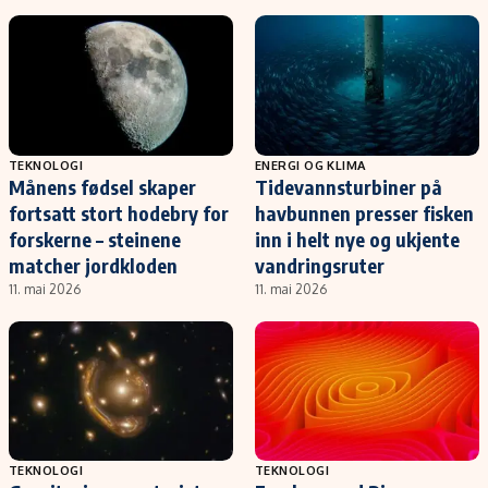
TEKNOLOGI
ENERGI OG KLIMA
Månens fødsel skaper
Tidevannsturbiner på
fortsatt stort hodebry for
havbunnen presser fisken
forskerne – steinene
inn i helt nye og ukjente
matcher jordkloden
vandringsruter
11. mai 2026
11. mai 2026
TEKNOLOGI
TEKNOLOGI