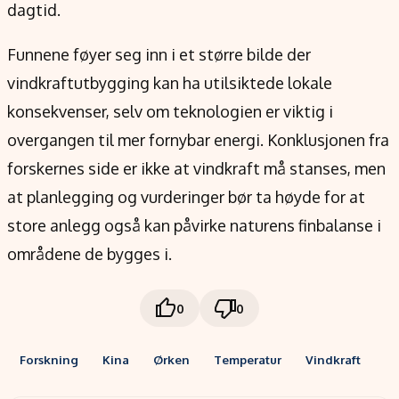
dagtid.
Funnene føyer seg inn i et større bilde der
vindkraftutbygging kan ha utilsiktede lokale
konsekvenser, selv om teknologien er viktig i
overgangen til mer fornybar energi. Konklusjonen fra
forskernes side er ikke at vindkraft må stanses, men
at planlegging og vurderinger bør ta høyde for at
store anlegg også kan påvirke naturens finbalanse i
områdene de bygges i.
0
0
Forskning
Kina
Ørken
Temperatur
Vindkraft