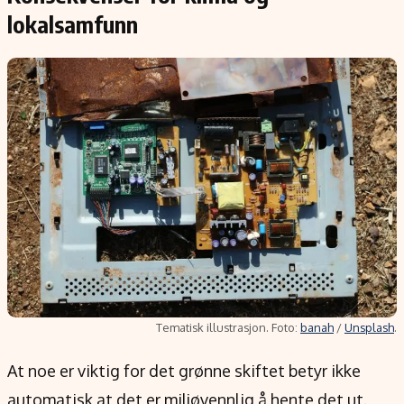
lokalsamfunn
Tematisk illustrasjon. Foto:
banah
/
Unsplash
.
At noe er viktig for det grønne skiftet betyr ikke
automatisk at det er miljøvennlig å hente det ut.