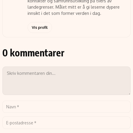
konflikter og samfunnsutvikling på tvers av
landegrenser. Målet mitt er å gi leserne dypere
innsikt i det som former verden i dag.
Vis profil
0 kommentarer