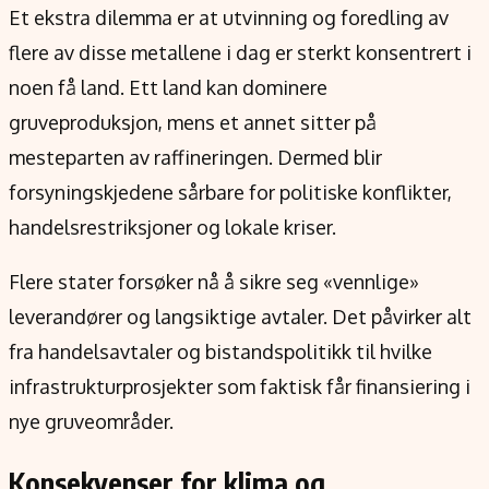
Et ekstra dilemma er at utvinning og foredling av
flere av disse metallene i dag er sterkt konsentrert i
noen få land. Ett land kan dominere
gruveproduksjon, mens et annet sitter på
mesteparten av raffineringen. Dermed blir
forsyningskjedene sårbare for politiske konflikter,
handelsrestriksjoner og lokale kriser.
Flere stater forsøker nå å sikre seg «vennlige»
leverandører og langsiktige avtaler. Det påvirker alt
fra handelsavtaler og bistandspolitikk til hvilke
infrastrukturprosjekter som faktisk får finansiering i
nye gruveområder.
Konsekvenser for klima og