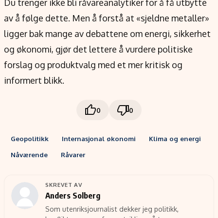
Du trenger ikke bli råvareanalytiker for å få utbytte
av å følge dette. Men å forstå at «sjeldne metaller»
ligger bak mange av debattene om energi, sikkerhet
og økonomi, gjør det lettere å vurdere politiske
forslag og produktvalg med et mer kritisk og
informert blikk.
0
0
Geopolitikk
Internasjonal økonomi
Klima og energi
Nåværende
Råvarer
SKREVET AV
Anders Solberg
Som utenriksjournalist dekker jeg politikk,