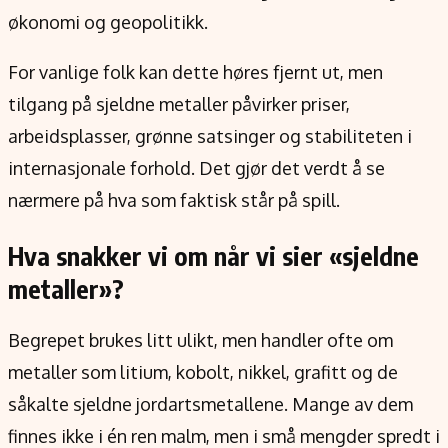
Verdensnyheter
økonomi og geopolitikk.
Alt om penger på engelsk
For vanlige folk kan dette høres fjernt ut, men
tilgang på sjeldne metaller påvirker priser,
arbeidsplasser, grønne satsinger og stabiliteten i
internasjonale forhold. Det gjør det verdt å se
nærmere på hva som faktisk står på spill.
Hva snakker vi om når vi sier «sjeldne
metaller»?
Begrepet brukes litt ulikt, men handler ofte om
metaller som litium, kobolt, nikkel, grafitt og de
såkalte sjeldne jordartsmetallene. Mange av dem
finnes ikke i én ren malm, men i små mengder spredt i