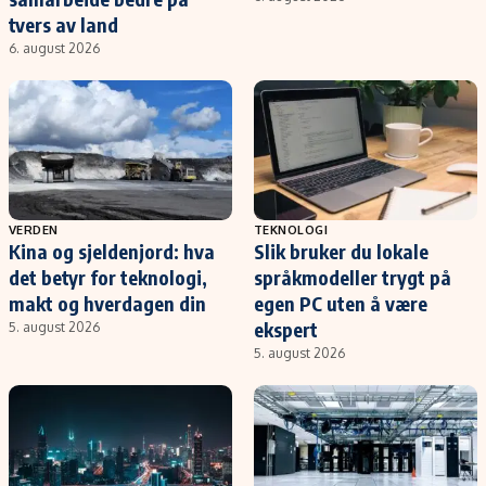
tvers av land
6. august 2026
VERDEN
TEKNOLOGI
Kina og sjeldenjord: hva
Slik bruker du lokale
det betyr for teknologi,
språkmodeller trygt på
makt og hverdagen din
egen PC uten å være
ekspert
5. august 2026
5. august 2026