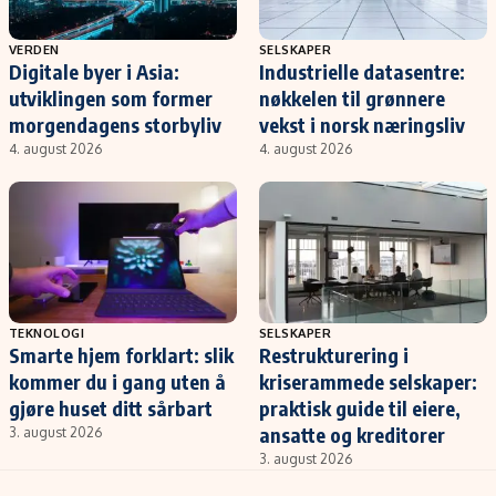
VERDEN
SELSKAPER
Digitale byer i Asia:
Industrielle datasentre:
utviklingen som former
nøkkelen til grønnere
morgendagens storbyliv
vekst i norsk næringsliv
4. august 2026
4. august 2026
TEKNOLOGI
SELSKAPER
Smarte hjem forklart: slik
Restrukturering i
kommer du i gang uten å
kriserammede selskaper:
gjøre huset ditt sårbart
praktisk guide til eiere,
ansatte og kreditorer
3. august 2026
3. august 2026