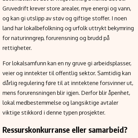
Gruvedrift krever store arealer, mye energi og vann,
og kan gi utslipp av støv og giftige stoffer. I noen
land har lokalbefolkning og urfolk uttrykt bekymring
for naturinngrep, forurensning og brudd på
rettigheter.
For lokalsamfunn kan en ny gruve gi arbeidsplasser,
veier og inntekter til offentlig sektor. Samtidig kan
dårlig regulering føre til at inntektene forsvinner ut,
mens forurensningen blir igjen. Derfor blir åpenhet,
lokal medbestemmelse og langsiktige avtaler
viktige stikkord i denne typen prosjekter.
Ressurskonkurranse eller samarbeid?