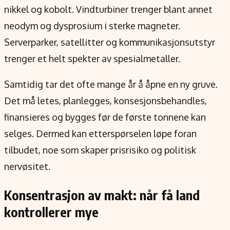
nikkel og kobolt. Vindturbiner trenger blant annet
neodym og dysprosium i sterke magneter.
Serverparker, satellitter og kommunikasjonsutstyr
trenger et helt spekter av spesialmetaller.
Samtidig tar det ofte mange år å åpne en ny gruve.
Det må letes, planlegges, konsesjonsbehandles,
finansieres og bygges før de første tonnene kan
selges. Dermed kan etterspørselen løpe foran
tilbudet, noe som skaper prisrisiko og politisk
nervøsitet.
Konsentrasjon av makt: når få land
kontrollerer mye