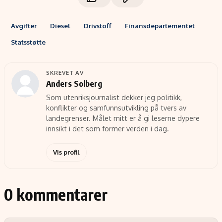
Avgifter
Diesel
Drivstoff
Finansdepartementet
Statsstøtte
SKREVET AV
Anders Solberg
Som utenriksjournalist dekker jeg politikk,
konflikter og samfunnsutvikling på tvers av
landegrenser. Målet mitt er å gi leserne dypere
innsikt i det som former verden i dag.
Vis profil
0 kommentarer