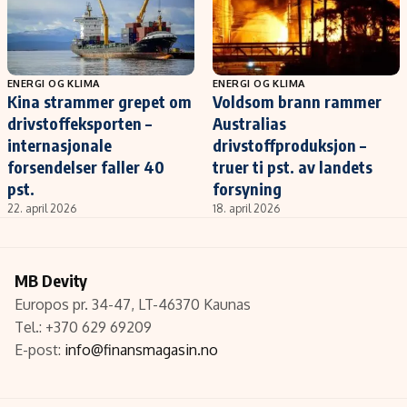
ENERGI OG KLIMA
ENERGI OG KLIMA
Kina strammer grepet om
Voldsom brann rammer
drivstoffeksporten –
Australias
internasjonale
drivstoffproduksjon –
forsendelser faller 40
truer ti pst. av landets
pst.
forsyning
22. april 2026
18. april 2026
MB Devity
Europos pr. 34-47, LT-46370 Kaunas
Tel.: +370 629 69209
E-post:
info@finansmagasin.no