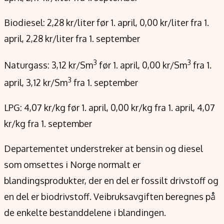
Biodiesel: 2,28 kr/liter før 1. april, 0,00 kr/liter fra 1.
april, 2,28 kr/liter fra 1. september
3
3
Naturgass: 3,12 kr/Sm
før 1. april, 0,00 kr/Sm
fra 1.
3
april, 3,12 kr/Sm
fra 1. september
LPG: 4,07 kr/kg før 1. april, 0,00 kr/kg fra 1. april, 4,07
kr/kg fra 1. september
Departementet understreker at bensin og diesel
som omsettes i Norge normalt er
blandingsprodukter, der en del er fossilt drivstoff og
en del er biodrivstoff. Veibruksavgiften beregnes på
de enkelte bestanddelene i blandingen.