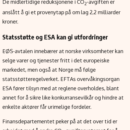
De midlertidige reduksjonene i CO
-avgiften er
2
anslått å gi et provenytap på om lag 2,2 milliarder
kroner.
Statsstøtte og ESA kan gi utfordringer
EØS-avtalen innebærer at norske virksomheter kan
selge varer og tjenester fritt i det europeiske
markedet, men også at Norge må følge
statsstøtteregelverket. EFTAs overvåkingsorgan
ESA fører tilsyn med at reglene overholdes, blant
annet for å sikre like konkurransevilkår og hindre at
enkelte aktører får urimelige fordeler.
Finansdepartementet peker på at det over tid er