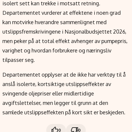
isolert sett kan trekke i motsatt retning.
Departementet vurderer at effektene i noen grad
kan motvirke hverandre sammenlignet med
utslippsfremskrivingene i Nasjonalbudsjettet 2026,
men peker på at total effekt avhenger av pumpepris,
varighet og hvordan forbrukere og næringsliv
tilpasser seg.
Departementet opplyser at de ikke har verktøy til å
anslå isolerte, kortsiktige utslippseffekter av
svingende oljepriser eller midlertidige
avgiftslettelser, men legger til grunn at den
samlede utslippseffekten på kort sikt er beskjeden.
0
0