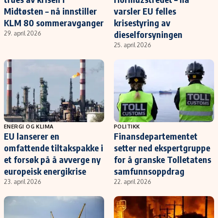
Midtøsten – nå innstiller
varsler EU felles
KLM 80 sommeravganger
krisestyring av
dieselforsyningen
29. april 2026
25. april 2026
ENERGI OG KLIMA
POLITIKK
EU lanserer en
Finansdepartementet
omfattende tiltakspakke i
setter ned ekspertgruppe
et forsøk på å avverge ny
for å granske Tolletatens
europeisk energikrise
samfunnsoppdrag
23. april 2026
22. april 2026