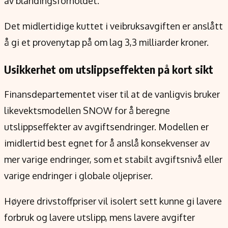
av blandingsforholdet.
Det midlertidige kuttet i veibruksavgiften er anslått
å gi et provenytap på om lag 3,3 milliarder kroner.
Usikkerhet om utslippseffekten på kort sikt
Finansdepartementet viser til at de vanligvis bruker
likevektsmodellen SNOW for å beregne
utslippseffekter av avgiftsendringer. Modellen er
imidlertid best egnet for å anslå konsekvenser av
mer varige endringer, som et stabilt avgiftsnivå eller
varige endringer i globale oljepriser.
Høyere drivstoffpriser vil isolert sett kunne gi lavere
forbruk og lavere utslipp, mens lavere avgifter