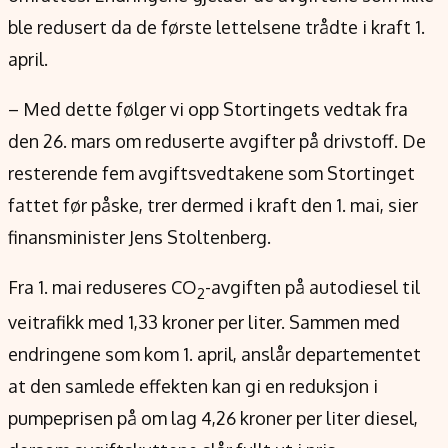
Verdensnyheter
ble redusert da de første lettelsene trådte i kraft 1.
Alt om penger på engelsk
april.
– Med dette følger vi opp Stortingets vedtak fra
den 26. mars om reduserte avgifter på drivstoff. De
resterende fem avgiftsvedtakene som Stortinget
fattet før påske, trer dermed i kraft den 1. mai, sier
finansminister Jens Stoltenberg.
Fra 1. mai reduseres CO
-avgiften på autodiesel til
2
veitrafikk med 1,33 kroner per liter. Sammen med
endringene som kom 1. april, anslår departementet
at den samlede effekten kan gi en reduksjon i
pumpeprisen på om lag 4,26 kroner per liter diesel,