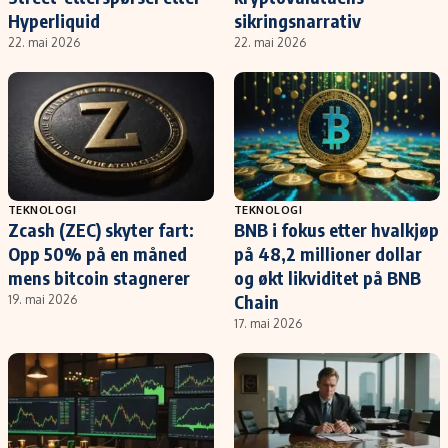
Hyperliquid
sikringsnarrativ
22. mai 2026
22. mai 2026
TEKNOLOGI
TEKNOLOGI
Zcash (ZEC) skyter fart:
BNB i fokus etter hvalkjøp
Opp 50% på en måned
på 48,2 millioner dollar
mens bitcoin stagnerer
og økt likviditet på BNB
Chain
19. mai 2026
17. mai 2026