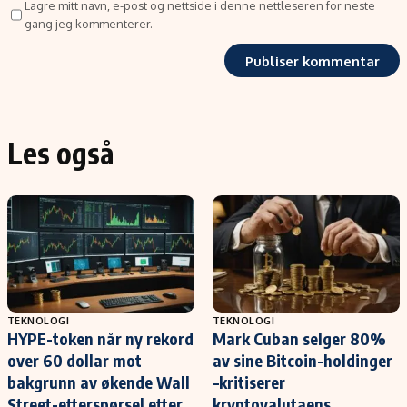
Lagre mitt navn, e-post og nettside i denne nettleseren for neste
gang jeg kommenterer.
Les også
TEKNOLOGI
TEKNOLOGI
HYPE-token når ny rekord
Mark Cuban selger 80%
over 60 dollar mot
av sine Bitcoin-holdinger
bakgrunn av økende Wall
–kritiserer
Street-etterspørsel etter
kryptovalutaens