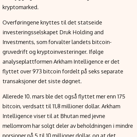
Verdensnyheter
kryptomarked.
Alt om penger på engelsk
Overføringene knyttes til det statseide
investeringsselskapet Druk Holding and
Investments, som forvalter landets bitcoin-
gruvedrift og kryptoinvesteringer. Ifølge
analyseplattformen Arkham Intelligence er det
flyttet over 973 bitcoin fordelt på seks separate
transaksjoner det siste døgnet.
Allerede 10. mars ble det også flyttet mer enn 175
bitcoin, verdsatt til 11,8 millioner dollar. Arkham
Intelligence viser til at Bhutan med jevne
mellomrom har solgt deler av beholdningen i mindre
porsjoner på 5 til 10 millioner dollar, og at det