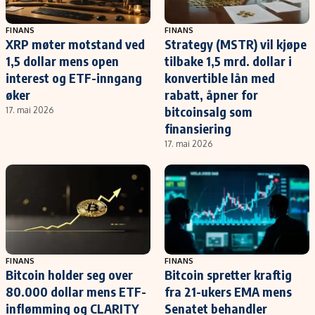
FINANS
FINANS
XRP møter motstand ved
Strategy (MSTR) vil kjøpe
1,5 dollar mens open
tilbake 1,5 mrd. dollar i
interest og ETF-inngang
konvertible lån med
øker
rabatt, åpner for
bitcoinsalg som
17. mai 2026
finansiering
17. mai 2026
FINANS
FINANS
Bitcoin holder seg over
Bitcoin spretter kraftig
80.000 dollar mens ETF-
fra 21-ukers EMA mens
inflømming og CLARITY
Senatet behandler