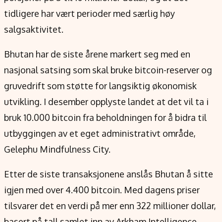
tidligere har vært perioder med særlig høy
salgsaktivitet.
Bhutan har de siste årene markert seg med en
nasjonal satsing som skal bruke bitcoin-reserver og
gruvedrift som støtte for langsiktig økonomisk
utvikling. I desember opplyste landet at det vil ta i
bruk 10.000 bitcoin fra beholdningen for å bidra til
utbyggingen av et eget administrativt område,
Gelephu Mindfulness City.
Etter de siste transaksjonene anslås Bhutan å sitte
igjen med over 4.400 bitcoin. Med dagens priser
tilsvarer det en verdi på mer enn 322 millioner dollar,
basert på tall samlet inn av Arkham Intelligence.