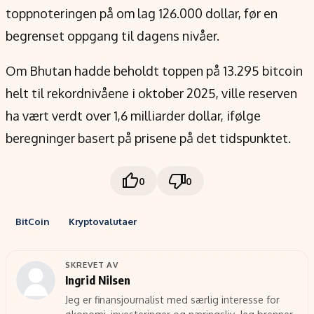
toppnoteringen på om lag 126.000 dollar, før en
begrenset oppgang til dagens nivåer.
Om Bhutan hadde beholdt toppen på 13.295 bitcoin
helt til rekordnivåene i oktober 2025, ville reserven
ha vært verdt over 1,6 milliarder dollar, ifølge
beregninger basert på prisene på det tidspunktet.
0
0
BitCoin
Kryptovalutaer
SKREVET AV
Ingrid Nilsen
Jeg er finansjournalist med særlig interesse for