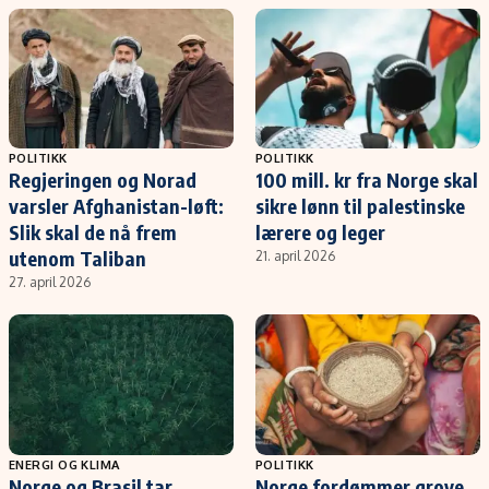
POLITIKK
POLITIKK
Regjeringen og Norad
100 mill. kr fra Norge skal
varsler Afghanistan-løft:
sikre lønn til palestinske
Slik skal de nå frem
lærere og leger
utenom Taliban
21. april 2026
27. april 2026
ENERGI OG KLIMA
POLITIKK
Norge og Brasil tar
Norge fordømmer grove