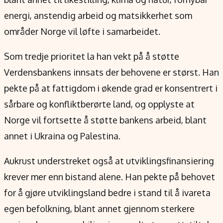
energi, anstendig arbeid og matsikkerhet som
områder Norge vil løfte i samarbeidet.
Som tredje prioritet la han vekt på å støtte
Verdensbankens innsats der behovene er størst. Han
pekte på at fattigdom i økende grad er konsentrert i
sårbare og konfliktberørte land, og opplyste at
Norge vil fortsette å støtte bankens arbeid, blant
annet i Ukraina og Palestina.
Aukrust understreket også at utviklingsfinansiering
krever mer enn bistand alene. Han pekte på behovet
for å gjøre utviklingsland bedre i stand til å ivareta
egen befolkning, blant annet gjennom sterkere