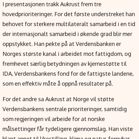
I presentasjonen trakk Aukrust frem tre
hovedprioriteringer. For det første understreket han
behovet for sterkere multilateralt samarbeid i en tid
der internasjonalt samarbeid i økende grad blir mer
oppstykket. Han pekte på at Verdensbanken er
Norges største kanal i arbeidet mot fattigdom, og
fremhevet særlig betydningen av kjernestøtte til
IDA, Verdensbankens fond for de fattigste landene,
som en effektiv måte å oppnå resultater på.
For det andre sa Aukrust at Norge vil støtte
Verdensbankens sentrale prioriteringer, samtidig
som regjeringen vil arbeide for at norske
målsettinger får tydeligere gjennomslag. Han viste
blant annet til likestilling, klima og natur, fornybar