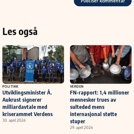
Les også
POLITIKK
VERDEN
Utviklingsminister Å.
FN-rapport: 1,4 millioner
Aukrust signerer
mennesker trues av
milliardavtale med
sultedød mens
kriserammet Verdens
internasjonal støtte
stuper
30. april 2026
29. april 2026