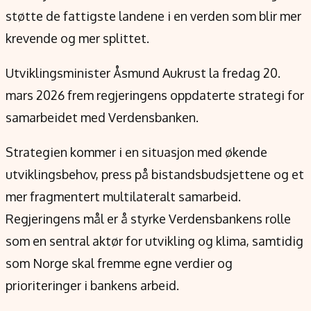
Verdensnyheter
støtte de fattigste landene i en verden som blir mer
Alt om penger på engelsk
krevende og mer splittet.
Utviklingsminister Åsmund Aukrust la fredag 20.
mars 2026 frem regjeringens oppdaterte strategi for
samarbeidet med Verdensbanken.
Strategien kommer i en situasjon med økende
utviklingsbehov, press på bistandsbudsjettene og et
mer fragmentert multilateralt samarbeid.
Regjeringens mål er å styrke Verdensbankens rolle
som en sentral aktør for utvikling og klima, samtidig
som Norge skal fremme egne verdier og
prioriteringer i bankens arbeid.