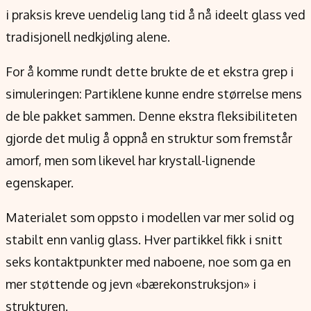
i praksis kreve uendelig lang tid å nå ideelt glass ved
tradisjonell nedkjøling alene.
For å komme rundt dette brukte de et ekstra grep i
simuleringen: Partiklene kunne endre størrelse mens
de ble pakket sammen. Denne ekstra fleksibiliteten
gjorde det mulig å oppnå en struktur som fremstår
amorf, men som likevel har krystall-lignende
egenskaper.
Materialet som oppsto i modellen var mer solid og
stabilt enn vanlig glass. Hver partikkel fikk i snitt
seks kontaktpunkter med naboene, noe som ga en
mer støttende og jevn «bærekonstruksjon» i
strukturen.