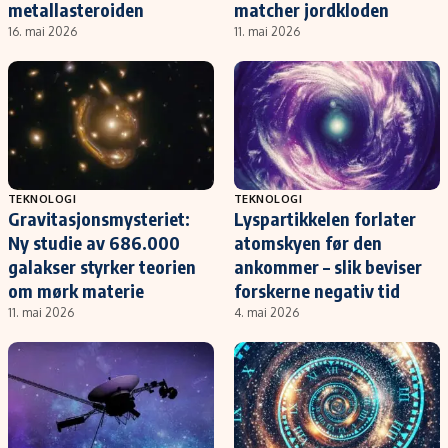
metallasteroiden
matcher jordkloden
16. mai 2026
11. mai 2026
TEKNOLOGI
TEKNOLOGI
Gravitasjonsmysteriet:
Lyspartikkelen forlater
Ny studie av 686.000
atomskyen før den
galakser styrker teorien
ankommer – slik beviser
om mørk materie
forskerne negativ tid
11. mai 2026
4. mai 2026