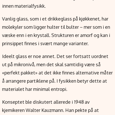
Verdensnyheter
innen materialfysikk.
Alt om penger på engelsk
Vanlig glass, som i et drikkeglass på kjøkkenet, har
molekyler som ligger hulter til bulter – mer som i en
væske enn i en krystall. Strukturen er amorf og kan i
prinsippet finnes i svært mange varianter.
Ideelt glass er noe annet. Det ser fortsatt uordnet
ut på mikronivå, men det skal samtidig være så
«perfekt pakket» at det ikke finnes alternative måter
å arrangere partiklene på. I fysikken betyr dette at
materialet har minimal entropi.
Konseptet ble diskutert allerede i 1948 av
kjemikeren Walter Kauzmann. Han pekte på at