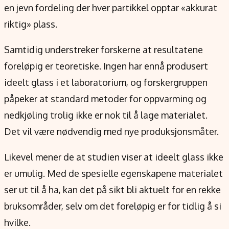
en jevn fordeling der hver partikkel opptar «akkurat
riktig» plass.
Samtidig understreker forskerne at resultatene
foreløpig er teoretiske. Ingen har ennå produsert
ideelt glass i et laboratorium, og forskergruppen
påpeker at standard metoder for oppvarming og
nedkjøling trolig ikke er nok til å lage materialet.
Det vil være nødvendig med nye produksjonsmåter.
Likevel mener de at studien viser at ideelt glass ikke
er umulig. Med de spesielle egenskapene materialet
ser ut til å ha, kan det på sikt bli aktuelt for en rekke
bruksområder, selv om det foreløpig er for tidlig å si
hvilke.