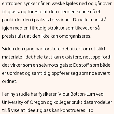
entropien synker når en væske kjøles ned og går over
til glass, og foreslo at den i teorien kunne nå et
punkt der den i praksis forsvinner. Da ville man stå
igjen med en tilfeldig struktur som likevel er så
presist låst at den ikke kan omorganiseres.
Siden den gang har forskere debattert om et slikt
materiale i det hele tatt kan eksistere, nettopp fordi
det virker som en selvmotsigelse: Et stoff som både
er uordnet og samtidig oppfører seg som noe svært
ordnet.
I en ny studie har fysikeren Viola Bolton-Lum ved
University of Oregon og kolleger brukt datamodeller
til å vise at ideelt glass kan konstrueres i to