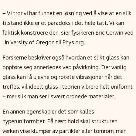
– Vi tror vi har funnet en løsning ved å vise at en slik
tilstand ikke er et paradoks i det hele tatt. Vi kan
faktisk konstruere den, sier fysikeren Eric Corwin ved
University of Oregon til Phys.org.
Forskerne beskriver også hvordan et slikt glass kan
oppføre seg annerledes ved påvirkning. Der vanlig
glass kan få ujevne og rotete vibrasjoner når det
treffes, vil ideelt glass i teorien vibrere helt uniformt
– mer slik man ser i svært ordnede materialer.
En annen egenskap er det som kalles
hyperuniformitet. På nært hold skal strukturen
verken vise klumper av partikler eller tomrom, men