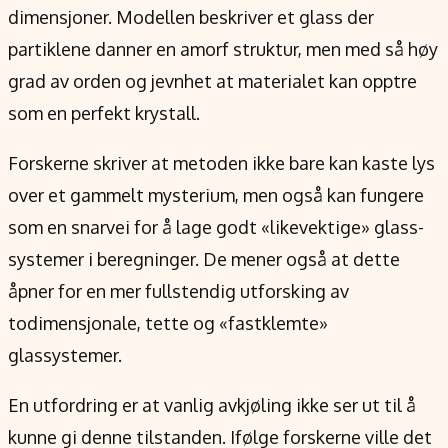
dimensjoner. Modellen beskriver et glass der
partiklene danner en amorf struktur, men med så høy
grad av orden og jevnhet at materialet kan opptre
som en perfekt krystall.
Forskerne skriver at metoden ikke bare kan kaste lys
over et gammelt mysterium, men også kan fungere
som en snarvei for å lage godt «likevektige» glass-
systemer i beregninger. De mener også at dette
åpner for en mer fullstendig utforsking av
todimensjonale, tette og «fastklemte»
glassystemer.
En utfordring er at vanlig avkjøling ikke ser ut til å
kunne gi denne tilstanden. Ifølge forskerne ville det