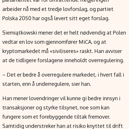
arbeider nå med et tredje lovforslag, og partiet
Polska 2050 har også levert sitt eget forslag.
Siemiątkowski mener det er helt nødvendig at Polen
vedtar en lov som gjennomfører MiCA, og at
kryptomarkedet må «siviliseres» raskt. Han avviser
at de tidligere forslagene inneholdt overregulering.
– Det er bedre å overregulere markedet, i hvert fall i
starten, enn å underregulere, sier han.
Han mener lovendringer vil kunne gi bedre innsyn i
transaksjoner og styrke tilsynet, noe som kan
fungere som et forebyggende tiltak fremover.
Samtidig understreker han at risiko knyttet til drift