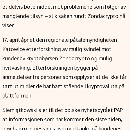
Verdensnyheter
et delvis botemiddel mot problemene som følger av
Alt om penger på engelsk
manglende tilsyn – slik saken rundt Zondacrypto nå
viser.
17. april åpnet den regionale påtalemyndigheten i
Katowice etterforskning av mulig svindel mot
kunder av kryptobørsen Zondacrypto og mulig
hvitvasking. Etterforskningen bygger på
anmeldelser fra personer som opplyser at de ikke får
tatt ut midler de har hatt stående i kryptovaluta på
plattformen.
Siemiątkowski sier til det polske nyhetsbyrået PAP
at informasjonen som har kommet den siste tiden,
gjør ham mer pessimistisk med tanke på kundenes