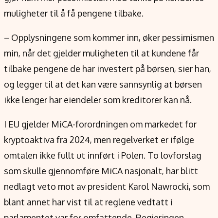
muligheter til å få pengene tilbake.
– Opplysningene som kommer inn, øker pessimismen
min, når det gjelder muligheten til at kundene får
tilbake pengene de har investert på børsen, sier han,
og legger til at det kan være sannsynlig at børsen
ikke lenger har eiendeler som kreditorer kan nå.
I EU gjelder MiCA-forordningen om markedet for
kryptoaktiva fra 2024, men regelverket er ifølge
omtalen ikke fullt ut innført i Polen. To lovforslag
som skulle gjennomføre MiCA nasjonalt, har blitt
nedlagt veto mot av president Karol Nawrocki, som
blant annet har vist til at reglene vedtatt i
parlamentet var for omfattende. Regjeringen