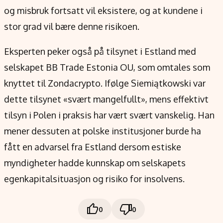
og misbruk fortsatt vil eksistere, og at kundene i
stor grad vil bære denne risikoen.
Eksperten peker også på tilsynet i Estland med
selskapet BB Trade Estonia OU, som omtales som
knyttet til Zondacrypto. Ifølge Siemiątkowski var
dette tilsynet «svært mangelfullt», mens effektivt
tilsyn i Polen i praksis har vært svært vanskelig. Han
mener dessuten at polske institusjoner burde ha
fått en advarsel fra Estland dersom estiske
myndigheter hadde kunnskap om selskapets
egenkapitalsituasjon og risiko for insolvens.
0
0