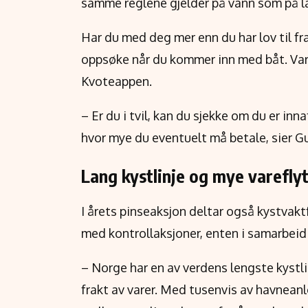
samme reglene gjelder på vann som på l
Har du med deg mer enn du har lov til fra
oppsøke når du kommer inn med båt. Var
Kvoteappen.
– Er du i tvil, kan du sjekke om du er in
hvor mye du eventuelt må betale, sier Gu
Lang kystlinje og mye varefly
I årets pinseaksjon deltar også kystvak
med kontrollaksjoner, enten i samarbeid
– Norge har en av verdens lengste kystlin
frakt av varer. Med tusenvis av havnean