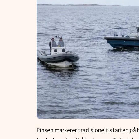
Pinsen markerer tradisjonelt starten på