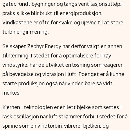
gater, rundt bygninger og langs ventilasjonsutløp, i
praksis ikke blir brukt til energiproduksjon.
Vindkastene er ofte for svake og ujevne til at store
turbiner gir mening.
Selskapet Zephyr Energy har derfor valgt en annen
tilnærming: I stedet for å optimalisere for høy
vindstyrke, har de utviklet en løsning som reagerer
på bevegelse og vibrasjon i luft. Poenget er å kunne
starte produksjon også når vinden bare så vidt
merkes.
Kjernen i teknologien er en lett bjelke som settes i
rask oscillasjon når luft strømmer forbi. I stedet for å
spinne som en vindturbin, vibrerer bjelken, og