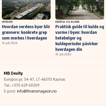
VERDEN
ENERGI OG KLIMA
Hvordan verdens byer blir
Praktisk guide til kulde og
grønnere: konkrete grep
varme i byen: hvordan
som merkes i hverdagen
hetebølger og
kuldeperioder påvirker
14. juli 2026
hverdagen din
10. juli 2026
MB Devity
Europos pr. 34-47, LT-46370 Kaunas
Tel.: +370 629 69209
E-post:
info@finansmagasin.no