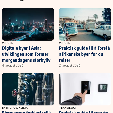
VERDEN
VERDEN
Digitale byer i Asia:
Praktisk guide til å forstå
utviklingen som former
afrikanske byer før du
morgendagens storbyliv
reiser
4. august 2026
2. august 2026
ENERGI OG KLIMA
TEKNOLOGI
Fjernvarme forklart: slik
Praktisk guide til smarte