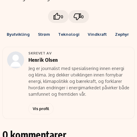
0
0
Byutvikling
Strøm
Teknologi
Vindkraft
Zephyr
SKREVET AV
Henrik Olsen
Jeg er journalist med spesialisering innen energi
og klima. Jeg dekker utviklingen innen fornybar
energi, klimapolitikk og bærekraft, og forklarer
hvordan endringer i energimarkedet påvirker både
samfunnet og fremtiden vår.
Vis profil
0 kommentarer