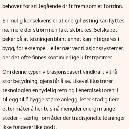
behovet for stillegående drift frem som et fortrinn.
En mulig konsekvens er at energihøsting kan flyttes
nærmere der strømmen faktisk brukes. Selskapet
peker på at løsningen blant annet kan integreres i
bygg, for eksempel i eller nær ventilasjonssystemer,
der det ofte finnes kontinuerlige luftstrømmer.
Om denne typen vibrasjonsbasert vindkraft vil få
stor betydning, gjenstår å se. Likevel illustrerer
teknologien en tydelig retning i energisektoren: I
tillegg til å bygge større anlegg, leter stadig flere
etter måter å hente små mengder energi mange
steder – særlig i områder der tradisjonelle løsninger
ikke fungerer like godt.