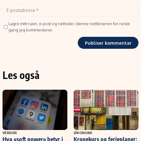
Lagre mitt navn, e-post og nettside i denne nettleseren for neste
gang jeg kommenterer.
Les også
VERDEN
ØKONOMI
Hva «soft power» betyr i
Kronekurs og ferieplaner: