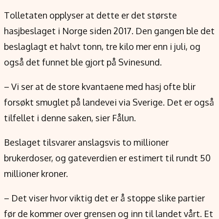
Tolletaten opplyser at dette er det største
hasjbeslaget i Norge siden 2017. Den gangen ble det
beslaglagt et halvt tonn, tre kilo mer enn i juli, og
også det funnet ble gjort på Svinesund.
– Vi ser at de store kvantaene med hasj ofte blir
forsøkt smuglet på landevei via Sverige. Det er også
tilfellet i denne saken, sier Fålun.
Beslaget tilsvarer anslagsvis to millioner
brukerdoser, og gateverdien er estimert til rundt 50
millioner kroner.
– Det viser hvor viktig det er å stoppe slike partier
før de kommer over grensen og inn til landet vårt. Et