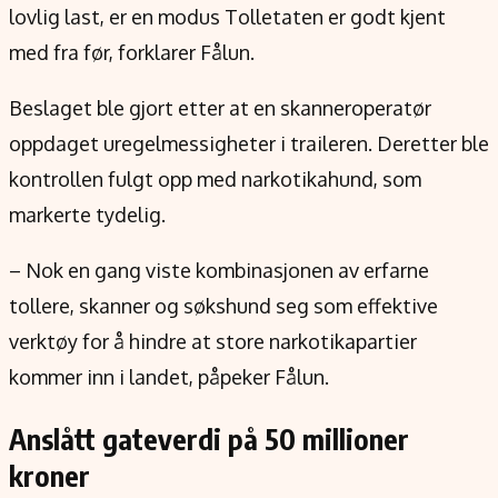
lovlig last, er en modus Tolletaten er godt kjent
med fra før, forklarer Fålun.
Beslaget ble gjort etter at en skanneroperatør
oppdaget uregelmessigheter i traileren. Deretter ble
kontrollen fulgt opp med narkotikahund, som
markerte tydelig.
– Nok en gang viste kombinasjonen av erfarne
tollere, skanner og søkshund seg som effektive
verktøy for å hindre at store narkotikapartier
kommer inn i landet, påpeker Fålun.
Anslått gateverdi på 50 millioner
kroner