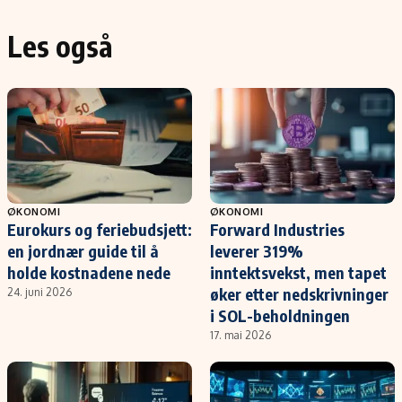
Les også
ØKONOMI
ØKONOMI
Eurokurs og feriebudsjett:
Forward Industries
en jordnær guide til å
leverer 319%
holde kostnadene nede
inntektsvekst, men tapet
øker etter nedskrivninger
24. juni 2026
i SOL-beholdningen
17. mai 2026