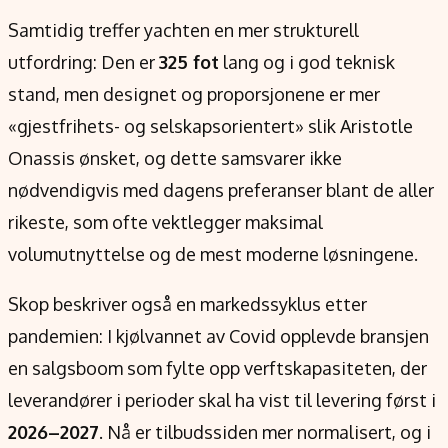
Samtidig treffer yachten en mer strukturell
utfordring: Den er
325 fot
lang og i god teknisk
stand, men designet og proporsjonene er mer
«gjestfrihets- og selskapsorientert» slik Aristotle
Onassis ønsket, og dette samsvarer ikke
nødvendigvis med dagens preferanser blant de aller
rikeste, som ofte vektlegger maksimal
volumutnyttelse og de mest moderne løsningene.
Skop beskriver også en markedssyklus etter
pandemien: I kjølvannet av Covid opplevde bransjen
en salgsboom som fylte opp verftskapasiteten, der
leverandører i perioder skal ha vist til levering først i
2026–2027
. Nå er tilbudssiden mer normalisert, og i