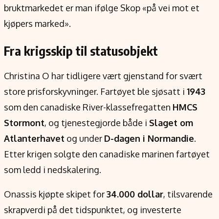
bruktmarkedet er man ifølge Skop «på vei mot et
kjøpers marked».
Fra krigsskip til statusobjekt
Christina O har tidligere vært gjenstand for svært
store prisforskyvninger. Fartøyet ble sjøsatt i
1943
som den canadiske River-klassefregatten
HMCS
Stormont
, og tjenestegjorde både i
Slaget om
Atlanterhavet
og under
D-dagen i Normandie
.
Etter krigen solgte den canadiske marinen fartøyet
som ledd i nedskalering.
Onassis kjøpte skipet for
34.000 dollar
, tilsvarende
skrapverdi på det tidspunktet, og investerte