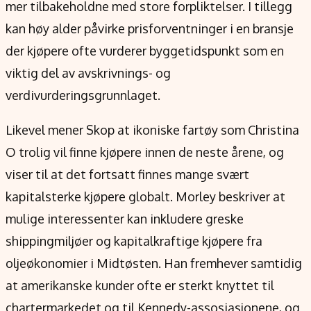
mer tilbakeholdne med store forpliktelser. I tillegg
kan høy alder påvirke prisforventninger i en bransje
der kjøpere ofte vurderer byggetidspunkt som en
viktig del av avskrivnings- og
verdivurderingsgrunnlaget.
Likevel mener Skop at ikoniske fartøy som Christina
O trolig vil finne kjøpere innen de neste årene, og
viser til at det fortsatt finnes mange svært
kapitalsterke kjøpere globalt. Morley beskriver at
mulige interessenter kan inkludere greske
shippingmiljøer og kapitalkraftige kjøpere fra
oljeøkonomier i Midtøsten. Han fremhever samtidig
at amerikanske kunder ofte er sterkt knyttet til
chartermarkedet og til Kennedy-assosiasjonene, og