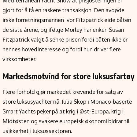
Mediterranean Yacht Show at prisjusteringen er
gjort for å få en raskere transaksjon. Den avdøde
irske forretningsmannen Ivor Fitzpatrick eide båten
de siste årene, og ifølge Morley har enken Susan
Fitzpatrick valgt å senke prisen fordi båten ikke er
hennes hovedinteresse og fordi hun driver flere
virksomheter.
Markedsmotvind for store luksusfartøy
Flere forhold gjør markedet krevende for salg av
store luksusyachter nå. Julia Skop i Monaco-baserte
Smart Yachts peker på at krig i Øst-Europa, krig i
Midtøsten og svakere europeisk økonomi bidrar til
usikkerhet i luksussektoren.