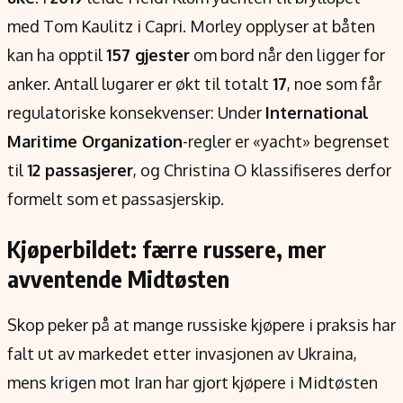
med Tom Kaulitz i Capri. Morley opplyser at båten
kan ha opptil
157 gjester
om bord når den ligger for
anker. Antall lugarer er økt til totalt
17
, noe som får
regulatoriske konsekvenser: Under
International
Maritime Organization
-regler er «yacht» begrenset
til
12 passasjerer
, og Christina O klassifiseres derfor
formelt som et passasjerskip.
Kjøperbildet: færre russere, mer
avventende Midtøsten
Skop peker på at mange russiske kjøpere i praksis har
falt ut av markedet etter invasjonen av Ukraina,
mens krigen mot Iran har gjort kjøpere i Midtøsten