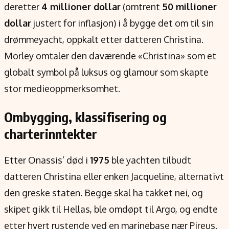
deretter
4 millioner dollar
(omtrent
50 millioner
dollar
justert for inflasjon) i å bygge det om til sin
drømmeyacht, oppkalt etter datteren Christina.
Morley omtaler den daværende «Christina» som et
globalt symbol på luksus og glamour som skapte
stor medieoppmerksomhet.
Ombygging, klassifisering og
charterinntekter
Etter Onassis’ død i
1975
ble yachten tilbudt
datteren Christina eller enken Jacqueline, alternativt
den greske staten. Begge skal ha takket nei, og
skipet gikk til Hellas, ble omdøpt til Argo, og endte
etter hvert rustende ved en marinebase nær Pireus.