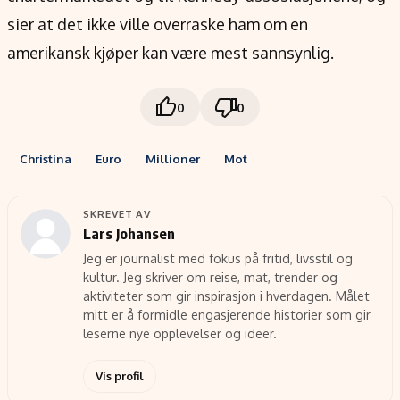
sier at det ikke ville overraske ham om en
amerikansk kjøper kan være mest sannsynlig.
0
0
Christina
Euro
Millioner
Mot
SKREVET AV
Lars Johansen
Jeg er journalist med fokus på fritid, livsstil og
kultur. Jeg skriver om reise, mat, trender og
aktiviteter som gir inspirasjon i hverdagen. Målet
mitt er å formidle engasjerende historier som gir
leserne nye opplevelser og ideer.
Vis profil