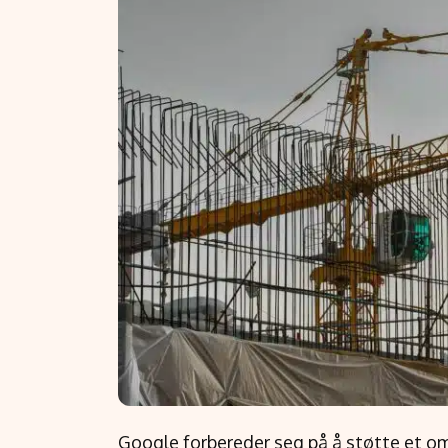
Google forbereder seg på å støtte et o