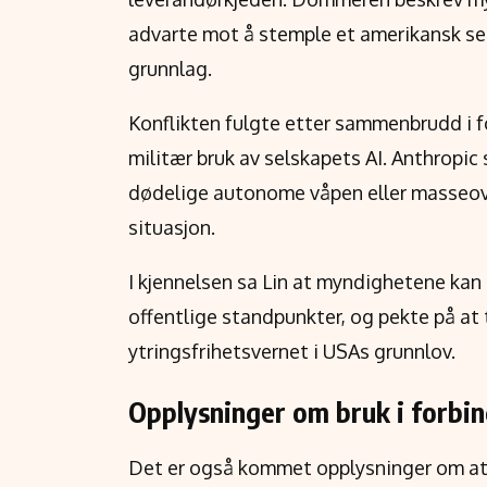
advarte mot å stemple et amerikansk sel
grunnlag.
Konflikten fulgte etter sammenbrudd i
militær bruk av selskapets AI. Anthropic
dødelige autonome våpen eller masseove
situasjon.
I kjennelsen sa Lin at myndighetene kan
offentlige standpunkter, og pekte på at 
ytringsfrihetsvernet i USAs grunnlov.
Opplysninger om bruk i forbi
Det er også kommet opplysninger om at 