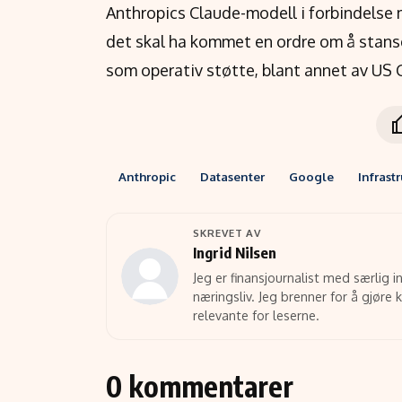
Anthropics Claude-modell i forbindelse m
det skal ha kommet en ordre om å stanse
som operativ støtte, blant annet av US
Anthropic
Datasenter
Google
Infrast
SKREVET AV
Ingrid Nilsen
Jeg er finansjournalist med særlig 
næringsliv. Jeg brenner for å gjøre
relevante for leserne.
0 kommentarer