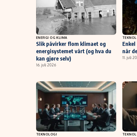
ENERGI OG KLIMA
TEKNOL
Slik påvirker flom klimaet og
Enkel 
energisystemet vårt (og hva du
når de
kan gjøre selv)
11. juli 2
16. juli 2026
TEKNOLOGI
TEKNOL