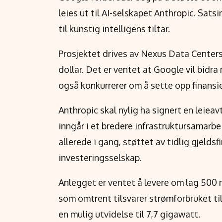
leies ut til AI-selskapet Anthropic. Sa
til kunstig intelligens tiltar.
Prosjektet drives av Nexus Data Centers 
dollar. Det er ventet at Google vil bid
også konkurrerer om å sette opp finansi
Anthropic skal nylig ha signert en leieav
inngår i et bredere infrastruktursamarb
allerede i gang, støttet av tidlig gjeldsf
investeringsselskap.
Anlegget er ventet å levere om lag 500
som omtrent tilsvarer strømforbruket til 
en mulig utvidelse til 7,7 gigawatt.