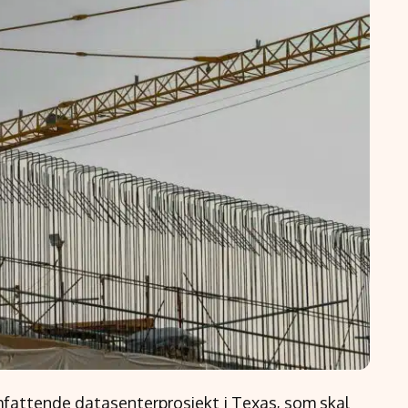
mfattende datasenterprosjekt i Texas, som skal