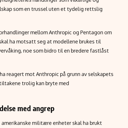
skap som en trussel uten et tydelig rettslig
 forhandlinger mellom Anthropic og Pentagon om
 skal ha motsatt seg at modellene brukes til
rvåking, noe som bidro til en bredere fastlåst
 ha reagert mot Anthropic på grunn av selskapets
tiltakene trolig kan bryte med
ndelse med angrep
amerikanske militære enheter skal ha brukt