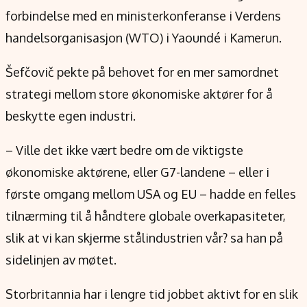
Verdensnyheter
forbindelse med en ministerkonferanse i Verdens
Alt om penger på engelsk
handelsorganisasjon (WTO) i Yaoundé i Kamerun.
Šefčovič pekte på behovet for en mer samordnet
strategi mellom store økonomiske aktører for å
beskytte egen industri.
– Ville det ikke vært bedre om de viktigste
økonomiske aktørene, eller G7-landene – eller i
første omgang mellom USA og EU – hadde en felles
tilnærming til å håndtere globale overkapasiteter,
slik at vi kan skjerme stålindustrien vår? sa han på
sidelinjen av møtet.
Storbritannia har i lengre tid jobbet aktivt for en slik