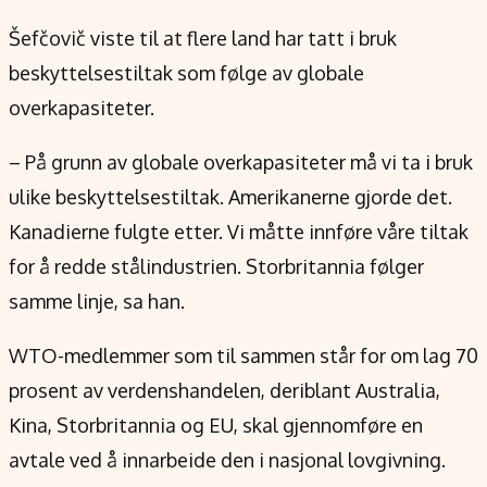
Šefčovič viste til at flere land har tatt i bruk
beskyttelsestiltak som følge av globale
overkapasiteter.
– På grunn av globale overkapasiteter må vi ta i bruk
ulike beskyttelsestiltak. Amerikanerne gjorde det.
Kanadierne fulgte etter. Vi måtte innføre våre tiltak
for å redde stålindustrien. Storbritannia følger
samme linje, sa han.
WTO-medlemmer som til sammen står for om lag 70
prosent av verdenshandelen, deriblant Australia,
Kina, Storbritannia og EU, skal gjennomføre en
avtale ved å innarbeide den i nasjonal lovgivning.