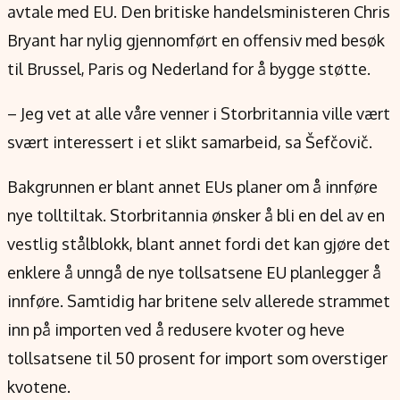
avtale med EU. Den britiske handelsministeren Chris
Bryant har nylig gjennomført en offensiv med besøk
til Brussel, Paris og Nederland for å bygge støtte.
– Jeg vet at alle våre venner i Storbritannia ville vært
svært interessert i et slikt samarbeid, sa Šefčovič.
Bakgrunnen er blant annet EUs planer om å innføre
nye tolltiltak. Storbritannia ønsker å bli en del av en
vestlig stålblokk, blant annet fordi det kan gjøre det
enklere å unngå de nye tollsatsene EU planlegger å
innføre. Samtidig har britene selv allerede strammet
inn på importen ved å redusere kvoter og heve
tollsatsene til 50 prosent for import som overstiger
kvotene.