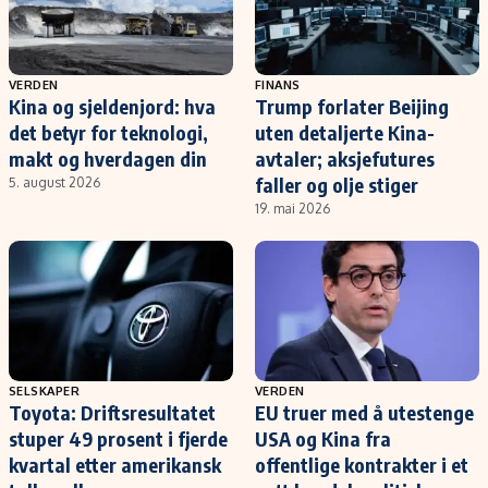
VERDEN
FINANS
Kina og sjeldenjord: hva
Trump forlater Beijing
det betyr for teknologi,
uten detaljerte Kina-
makt og hverdagen din
avtaler; aksjefutures
faller og olje stiger
5. august 2026
19. mai 2026
SELSKAPER
VERDEN
Toyota: Driftsresultatet
EU truer med å utestenge
stuper 49 prosent i fjerde
USA og Kina fra
kvartal etter amerikansk
offentlige kontrakter i et