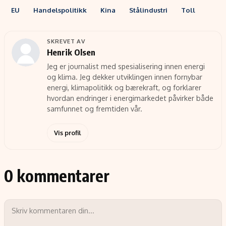
EU
Handelspolitikk
Kina
Stålindustri
Toll
SKREVET AV
Henrik Olsen
Jeg er journalist med spesialisering innen energi
og klima. Jeg dekker utviklingen innen fornybar
energi, klimapolitikk og bærekraft, og forklarer
hvordan endringer i energimarkedet påvirker både
samfunnet og fremtiden vår.
Vis profil
0 kommentarer