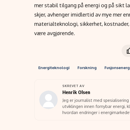
mer stabil tilgang på energi og på sikt l
skjer, avhenger imidlertid av mye mer e
materialteknologi, sikkerhet, kostnader, 
være avgjørende.
Energiteknologi
Forskning
Fusjonsenerg
SKREVET AV
Henrik Olsen
Jeg er journalist med spesialisering
utviklingen innen fornybar energi, k
hvordan endringer i energimarkede