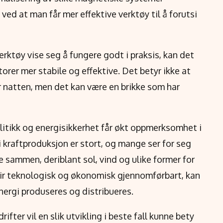
ved at man får mer effektive verktøy til å forutsi
rktøy vise seg å fungere godt i praksis, kan det
ktorer mer stabile og effektive. Det betyr ikke at
r natten, men det kan være en brikke som har
litikk og energisikkerhet får økt oppmerksomhet i
i kraftproduksjon er stort, og mange ser for seg
le sammen, deriblant sol, vind og ulike former for
blir teknologisk og økonomisk gjennomførbart, kan
nergi produseres og distribueres.
fter vil en slik utvikling i beste fall kunne bety