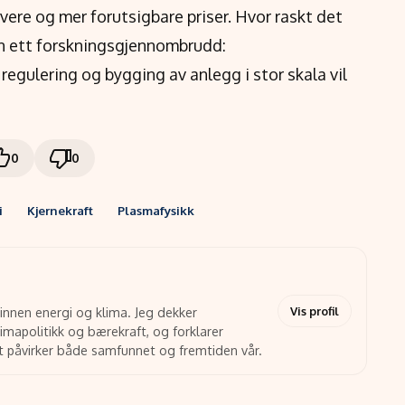
avere og mer forutsigbare priser. Hvor raskt det
nn ett forskningsgjennombrudd:
regulering og bygging av anlegg i stor skala vil
0
0
i
Kjernekraft
Plasmafysikk
Vis profil
 innen energi og klima. Jeg dekker
limapolitikk og bærekraft, og forklarer
t påvirker både samfunnet og fremtiden vår.