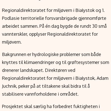
Verdensnyheter
Alt om penger på engelsk
Regionaldirektoratet for miljøvern i Białystok og 1.
Podlasie territorielle forsvarsbrigade gjennomførte
arbeidet sammen. På én dag bygde de rundt 30 små
vannterskler, opplyser Regionaldirektoratet for
miljøvern.
Bakgrunnen er hydrologiske problemer som både
knyttes til klimaendringer og til grøftesystemer som
drenerer landskapet. Direktøren ved
Regionaldirektoratet for miljøvern i Białystok, Adam
Juchnik, peker på at tiltakene skal bidra til å
stabilisere vannforholdene i området.
Prosjektet skal særlig ha forbedret fuktigheten i