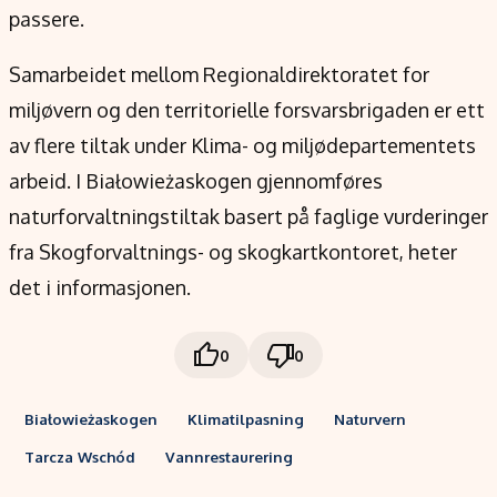
passere.
Samarbeidet mellom Regionaldirektoratet for
miljøvern og den territorielle forsvarsbrigaden er ett
av flere tiltak under Klima- og miljødepartementets
arbeid. I Białowieżaskogen gjennomføres
naturforvaltningstiltak basert på faglige vurderinger
fra Skogforvaltnings- og skogkartkontoret, heter
det i informasjonen.
0
0
Białowieżaskogen
Klimatilpasning
Naturvern
Tarcza Wschód
Vannrestaurering