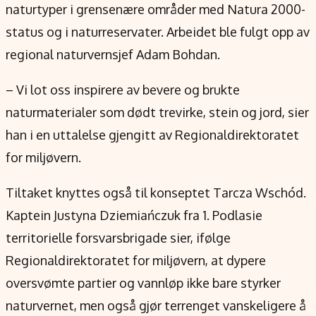
naturtyper i grensenære områder med Natura 2000-
status og i naturreservater. Arbeidet ble fulgt opp av
regional naturvernsjef Adam Bohdan.
– Vi lot oss inspirere av bevere og brukte
naturmaterialer som dødt trevirke, stein og jord, sier
han i en uttalelse gjengitt av Regionaldirektoratet
for miljøvern.
Tiltaket knyttes også til konseptet Tarcza Wschód.
Kaptein Justyna Dziemiańczuk fra 1. Podlasie
territorielle forsvarsbrigade sier, ifølge
Regionaldirektoratet for miljøvern, at dypere
oversvømte partier og vannløp ikke bare styrker
naturvernet, men også gjør terrenget vanskeligere å