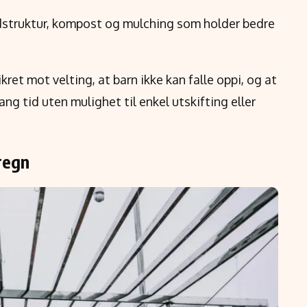
struktur, kompost og mulching som holder bedre
kret mot velting, at barn ikke kan falle oppi, og at
lang tid uten mulighet til enkel utskifting eller
regn