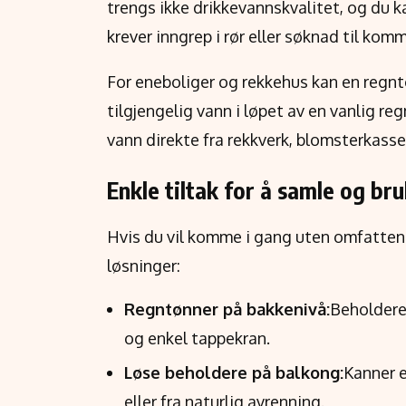
trengs ikke drikkevannskvalitet, og du 
krever inngrep i rør eller søknad til kom
For eneboliger og rekkehus kan en regnt
tilgjengelig vann i løpet av en vanlig re
vann direkte fra rekkverk, blomsterkasser
Enkle tiltak for å samle og br
Hvis du vil komme i gang uten omfattend
løsninger:
Regntønner på bakkenivå:
Beholdere 
og enkel tappekran.
Løse beholdere på balkong:
Kanner e
eller fra naturlig avrenning.