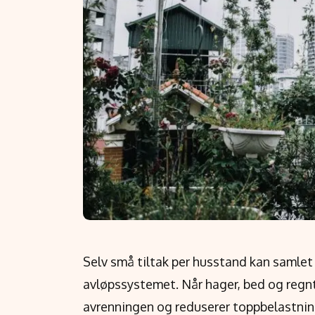
Selv små tiltak per husstand kan samlet b
avløpssystemet. Når hager, bed og regn
avrenningen og reduserer toppbelastning