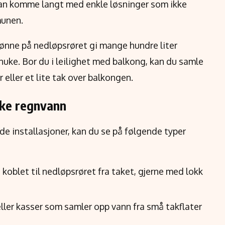
kan komme langt med enkle løsninger som ikke
munen.
ønne på nedløpsrøret gi mange hundre liter
gnuke. Bor du i leilighet med balkong, kan du samle
 eller et lite tak over balkongen.
uke regnvann
e installasjoner, kan du se på følgende typer
koblet til nedløpsrøret fra taket, gjerne med lokk
ller kasser som samler opp vann fra små takflater