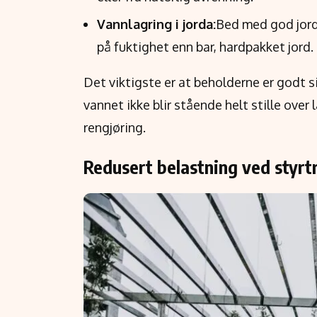
Vannlagring i jorda:
Bed med god jord
på fuktighet enn bar, hardpakket jord.
Det viktigste er at beholderne er godt si
vannet ikke blir stående helt stille over 
rengjøring.
Redusert belastning ved styrt