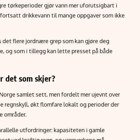
gre tørkeperioder gjør vann mer uforutsigbart i
i fortsatt drikkevann til mange oppgaver som ikke
es det flere jordnære grep som kan gjøre deg
e, og som i tillegg kan lette presset på både
r det som skjer?
Norge samlet sett, men fordelt mer ujevnt over
se regnskyll, økt flomfare lokalt og perioder der
re områder.
llelle utfordringer: kapasiteten i gamle