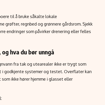
re til å bruke såkalte lokale
ne grøfter, regnbed og grønnere gårdsrom. Sjekk
tørre endringer som påvirker drenering eller felles
, og hva du bør unngå
vann fra tak og utearealer ikke er trygt som
 i godkjente systemer og testet. Overflater kan
et som ikke hører hjemme i glasset eller
: