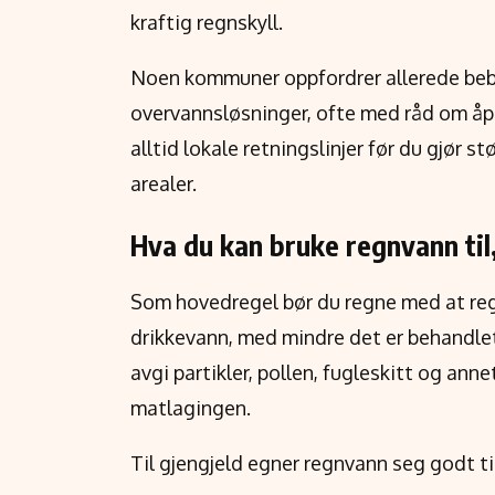
kraftig regnskyll.
Noen kommuner oppfordrer allerede beboe
overvannsløsninger, ofte med råd om åp
alltid lokale retningslinjer før du gjør s
arealer.
Hva du kan bruke regnvann til
Som hovedregel bør du regne med at regn
drikkevann, med mindre det er behandlet
avgi partikler, pollen, fugleskitt og ann
matlagingen.
Til gjengjeld egner regnvann seg godt til