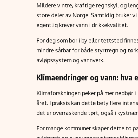
Mildere vintre, kraftige regnskyll og len
store deler av Norge. Samtidig bruker v
egentlig krever vann i drikkekvalitet.
For deg som bor i by eller tettsted finn
mindre sårbar for både styrtregn og tørk
avløpssystem og vannverk.
Klimaendringer og vann: hva e
Klimaforskningen peker på mer nedbør i 
året. I praksis kan dette bety flere inten
det er overraskende tørt, også i kystnæ
For mange kommuner skaper dette to para