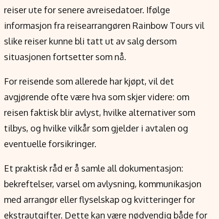
reiser ute for senere avreisedatoer. Ifølge
informasjon fra reisearrangøren Rainbow Tours vil
slike reiser kunne bli tatt ut av salg dersom
situasjonen fortsetter som nå.
For reisende som allerede har kjøpt, vil det
avgjørende ofte være hva som skjer videre: om
reisen faktisk blir avlyst, hvilke alternativer som
tilbys, og hvilke vilkår som gjelder i avtalen og
eventuelle forsikringer.
Et praktisk råd er å samle all dokumentasjon:
bekreftelser, varsel om avlysning, kommunikasjon
med arrangør eller flyselskap og kvitteringer for
ekstrautgifter. Dette kan være nødvendig både for