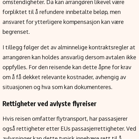
omstendigheter. Da kan arrangøren likevel være
forpliktet til å refundere innbetalte beløp, men
ansvaret for ytterligere kompensasjon kan være
begrenset.
I tillegg følger det av alminnelige kontraktsregler at
arrangøren kan holdes ansvarlig dersom avtalen ikke
oppfylles. For den reisende kan dette åpne for krav
om å få dekket relevante kostnader, avhengig av
situasjonen og hva som kan dokumenteres.
Rettigheter ved avlyste flyreiser
Hvis reisen omfatter flytransport, har passasjerer
også rettigheter etter EUs passasjerrettigheter. Ved
avlysninger kan dette typisk innebære rett til å