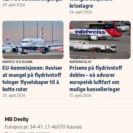
kriselagre
29. april 2026
24. april 2026
ENERGI OG KLIMA
NÆRINGSLIV
EU-kommisjonen: Avviser
Prisene på flydrivstoff
at mangel på flydrivstoff
dobles – nå advarer
tvinger flyselskaper til å
europeisk luftfart om
kutte ruter
mulige kanselleringer
20. april 2026
13. april 2026
MB Devity
Europos pr. 34-47, LT-46370 Kaunas