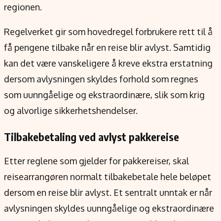
Verdensnyheter
regionen.
Alt om penger på engelsk
Regelverket gir som hovedregel forbrukere rett til å
få pengene tilbake når en reise blir avlyst. Samtidig
kan det være vanskeligere å kreve ekstra erstatning
dersom avlysningen skyldes forhold som regnes
som uunngåelige og ekstraordinære, slik som krig
og alvorlige sikkerhetshendelser.
Tilbakebetaling ved avlyst pakkereise
Etter reglene som gjelder for pakkereiser, skal
reisearrangøren normalt tilbakebetale hele beløpet
dersom en reise blir avlyst. Et sentralt unntak er når
avlysningen skyldes uunngåelige og ekstraordinære