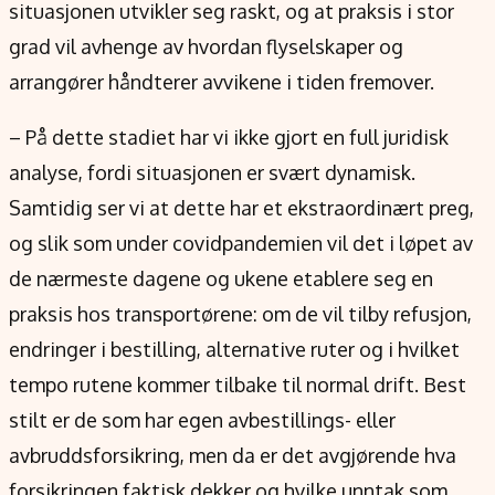
situasjonen utvikler seg raskt, og at praksis i stor
grad vil avhenge av hvordan flyselskaper og
arrangører håndterer avvikene i tiden fremover.
– På dette stadiet har vi ikke gjort en full juridisk
analyse, fordi situasjonen er svært dynamisk.
Samtidig ser vi at dette har et ekstraordinært preg,
og slik som under covidpandemien vil det i løpet av
de nærmeste dagene og ukene etablere seg en
praksis hos transportørene: om de vil tilby refusjon,
endringer i bestilling, alternative ruter og i hvilket
tempo rutene kommer tilbake til normal drift. Best
stilt er de som har egen avbestillings- eller
avbruddsforsikring, men da er det avgjørende hva
forsikringen faktisk dekker og hvilke unntak som