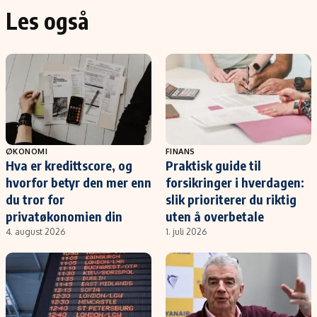
Les også
ØKONOMI
FINANS
Hva er kredittscore, og
Praktisk guide til
hvorfor betyr den mer enn
forsikringer i hverdagen:
du tror for
slik prioriterer du riktig
privatøkonomien din
uten å overbetale
4. august 2026
1. juli 2026