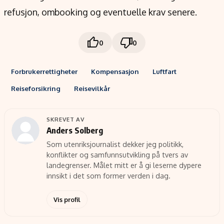
refusjon, ombooking og eventuelle krav senere.
0
0
Forbrukerrettigheter
Kompensasjon
Luftfart
Reiseforsikring
Reisevilkår
SKREVET AV
Anders Solberg
Som utenriksjournalist dekker jeg politikk,
konflikter og samfunnsutvikling på tvers av
landegrenser. Målet mitt er å gi leserne dypere
innsikt i det som former verden i dag.
Vis profil