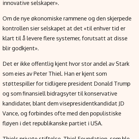
innovative selskaper».
Om de nye økonomiske rammene og den skjerpede
kontrollen sier selskapet at det «til enhver tid er
klart til å levere flere systemer, forutsatt at disse
blir godkjent».
Det er ikke offentlig kjent hvor stor andel av Stark
som eies av Peter Thiel. Han er kjent som
støttespiller for tidligere president Donald Trump
og som finansiell bidragsyter til konservative
kandidater, blant dem visepresidentkandidat JD
Vance, og forbindes ofte med den populistiske
fløyen i det republikanske partiet i USA.
Thiels private stiftelse, Thiel Foundation, som ble