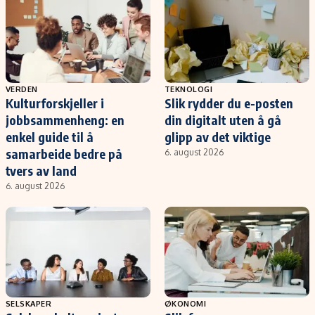
VERDEN
TEKNOLOGI
Kulturforskjeller i
Slik rydder du e-posten
jobbsammenheng: en
din digitalt uten å gå
enkel guide til å
glipp av det viktige
samarbeide bedre på
6. august 2026
tvers av land
6. august 2026
SELSKAPER
ØKONOMI