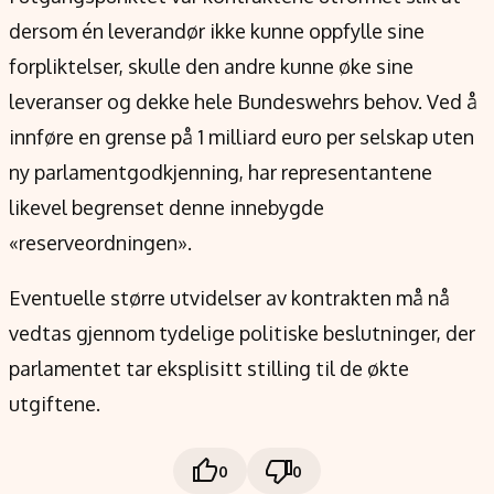
dersom én leverandør ikke kunne oppfylle sine
forpliktelser, skulle den andre kunne øke sine
leveranser og dekke hele Bundeswehrs behov. Ved å
innføre en grense på 1 milliard euro per selskap uten
ny parlamentgodkjenning, har representantene
likevel begrenset denne innebygde
«reserveordningen».
Eventuelle større utvidelser av kontrakten må nå
vedtas gjennom tydelige politiske beslutninger, der
parlamentet tar eksplisitt stilling til de økte
utgiftene.
0
0