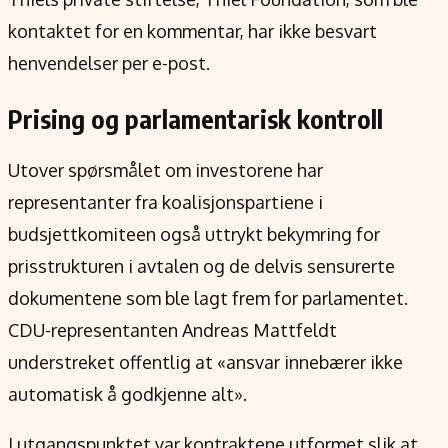
kontaktet for en kommentar, har ikke besvart
henvendelser per e-post.
Prising og parlamentarisk kontroll
Utover spørsmålet om investorene har
representanter fra koalisjonspartiene i
budsjettkomiteen også uttrykt bekymring for
prisstrukturen i avtalen og de delvis sensurerte
dokumentene som ble lagt frem for parlamentet.
CDU-representanten Andreas Mattfeldt
understreket offentlig at «ansvar innebærer ikke
automatisk å godkjenne alt».
I utgangspunktet var kontraktene utformet slik at