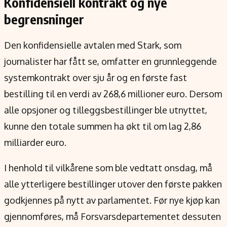
Konfidensiell kontrakt og nye
begrensninger
Den konfidensielle avtalen med Stark, som
journalister har fått se, omfatter en grunnleggende
systemkontrakt over sju år og en første fast
bestilling til en verdi av 268,6 millioner euro. Dersom
alle opsjoner og tilleggsbestillinger ble utnyttet,
kunne den totale summen ha økt til om lag 2,86
milliarder euro.
I henhold til vilkårene som ble vedtatt onsdag, må
alle ytterligere bestillinger utover den første pakken
godkjennes på nytt av parlamentet. Før nye kjøp kan
gjennomføres, må Forsvarsdepartementet dessuten