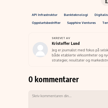
API Infrastruktur
Bankteknologi
Digitali
Oppstartsbedrifter
Sapphire Ventures
Ten
SKREVET AV
Kristoffer Lund
Jeg er journalist med fokus på selsk
både etablerte virksomheter og nye
strategier, resultater og markedst
0 kommentarer