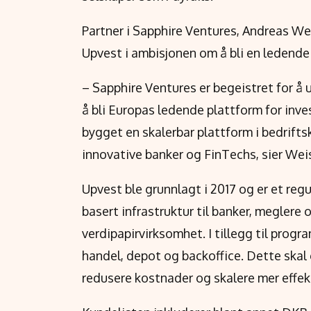
Partner i Sapphire Ventures, Andreas We
Upvest i ambisjonen om å bli en ledende
– Sapphire Ventures er begeistret for å
å bli Europas ledende plattform for inve
bygget en skalerbar plattform i bedrift
innovative banker og FinTechs, sier We
Upvest ble grunnlagt i 2017 og er et regu
basert infrastruktur til banker, meglere
verdipapirvirksomhet. I tillegg til progr
handel, depot og backoffice. Dette skal 
redusere kostnader og skalere mer effekt