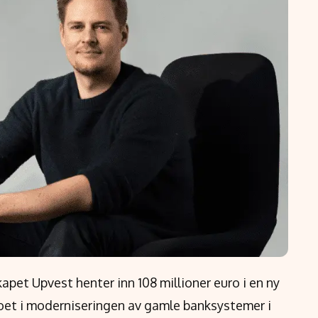
apet Upvest henter inn 108 millioner euro i en ny
poet i moderniseringen av gamle banksystemer i