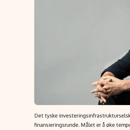
Det tyske investeringsinfrastrukturselsk
finansieringsrunde. Målet er å øke tem