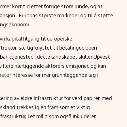
er kort tid etter forrige store runde, og at
ansjon i Europas største markeder og til å støtte
ringsøkonomi.
vn kapitaltilgang til europeiske
truktur, særlig knyttet til betalinger, open
anktjenester. I dette landskapet skiller Upvest-
 flere nærliggende aktørers emisjoner, og kan
estorinteresse for mer grunnleggende lag i
ring av eldre infrastruktur for verdipapirer, med
kland trekkes igjen fram som et viktig
rastruktur, i et miljø som også inkluderer