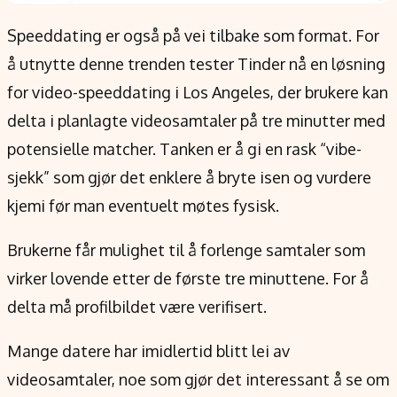
Speeddating er også på vei tilbake som format. For
å utnytte denne trenden tester Tinder nå en løsning
for video-speeddating i Los Angeles, der brukere kan
delta i planlagte videosamtaler på tre minutter med
potensielle matcher. Tanken er å gi en rask “vibe-
sjekk” som gjør det enklere å bryte isen og vurdere
kjemi før man eventuelt møtes fysisk.
Brukerne får mulighet til å forlenge samtaler som
virker lovende etter de første tre minuttene. For å
delta må profilbildet være verifisert.
Mange datere har imidlertid blitt lei av
videosamtaler, noe som gjør det interessant å se om