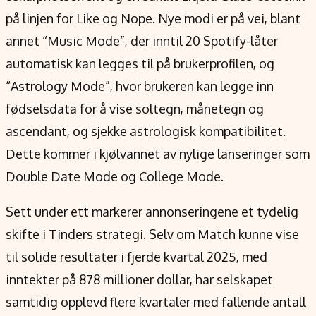
på linjen for Like og Nope. Nye modi er på vei, blant
annet “Music Mode”, der inntil 20 Spotify-låter
automatisk kan legges til på brukerprofilen, og
“Astrology Mode”, hvor brukeren kan legge inn
fødselsdata for å vise soltegn, månetegn og
ascendant, og sjekke astrologisk kompatibilitet.
Dette kommer i kjølvannet av nylige lanseringer som
Double Date Mode og College Mode.
Sett under ett markerer annonseringene et tydelig
skifte i Tinders strategi. Selv om Match kunne vise
til solide resultater i fjerde kvartal 2025, med
inntekter på 878 millioner dollar, har selskapet
samtidig opplevd flere kvartaler med fallende antall