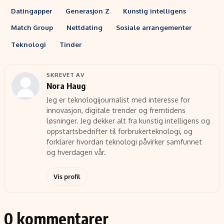
Datingapper
Generasjon Z
Kunstig intelligens
Match Group
Nettdating
Sosiale arrangementer
Teknologi
Tinder
SKREVET AV
Nora Haug
Jeg er teknologijournalist med interesse for
innovasjon, digitale trender og fremtidens
løsninger. Jeg dekker alt fra kunstig intelligens og
oppstartsbedrifter til forbrukerteknologi, og
forklarer hvordan teknologi påvirker samfunnet
og hverdagen vår.
Vis profil
0 kommentarer