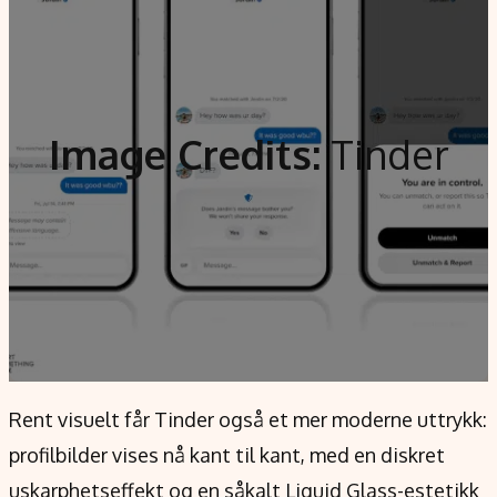
Image Credits:
Tinder
Rent visuelt får Tinder også et mer moderne uttrykk:
profilbilder vises nå kant til kant, med en diskret
uskarphetseffekt og en såkalt Liquid Glass-estetikk