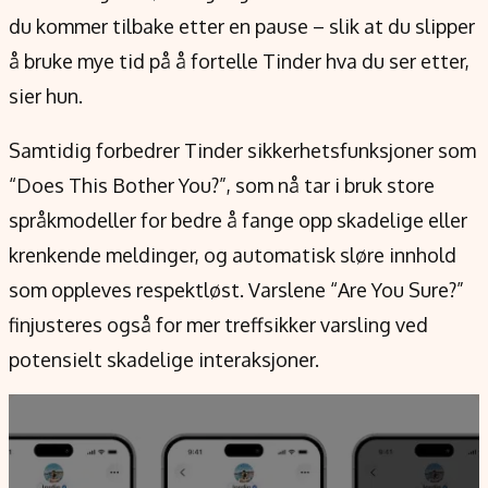
du kommer tilbake etter en pause – slik at du slipper
å bruke mye tid på å fortelle Tinder hva du ser etter,
sier hun.
Samtidig forbedrer Tinder sikkerhetsfunksjoner som
“Does This Bother You?”, som nå tar i bruk store
språkmodeller for bedre å fange opp skadelige eller
krenkende meldinger, og automatisk sløre innhold
som oppleves respektløst. Varslene “Are You Sure?”
finjusteres også for mer treffsikker varsling ved
potensielt skadelige interaksjoner.