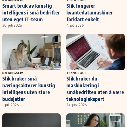
Smart bruk av kunstig
Slik fungerer
intelligens i små bedrifter
kvantedatamaskiner
uten eget IT-team
forklart enkelt
30. juli 2026
4. juli 2026
NÆRINGSLIV
TEKNOLOGI
Slik bruker små
Slik bruker du
næringsaktører kunstig
maskinlæring i
intelligens uten store
småbedriften uten å være
budsjetter
teknologiekspert
1. juli 2026
24. juni 2026