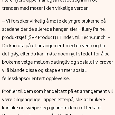
trenden med møter i den virkelige verden.
– Vi forsøker virkelig å møte de yngre brukerne på
stedene der de allerede henger, sier Hillary Paine,
produktsjef (SVP Product) i Tinder, til TechCrunch. –
Du kan dra på et arrangement med en venn og ha
det gøy, eller du kan møte noen ny. I stedet for å be
brukerne velge mellom datingliv og sosialt liv, prøver
vi å blande disse og skape en mer sosial,
fellesskapsorientert opplevelse.
Profiler til dem som har deltatt på et arrangement vil
være tilgjengelige i appen etterpå, slik at brukere
kan like og sveipe seg gjennom dem i etterkant.