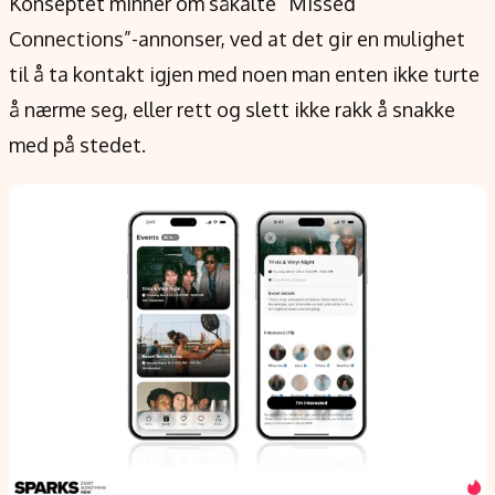
Konseptet minner om såkalte “Missed
Connections”-annonser, ved at det gir en mulighet
til å ta kontakt igjen med noen man enten ikke turte
å nærme seg, eller rett og slett ikke rakk å snakke
med på stedet.