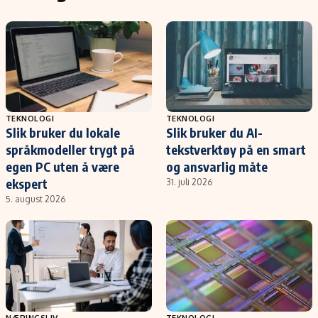
TEKNOLOGI
TEKNOLOGI
Slik bruker du lokale
Slik bruker du AI-
språkmodeller trygt på
tekstverktøy på en smart
egen PC uten å være
og ansvarlig måte
ekspert
31. juli 2026
5. august 2026
NÆRINGSLIV
TEKNOLOGI