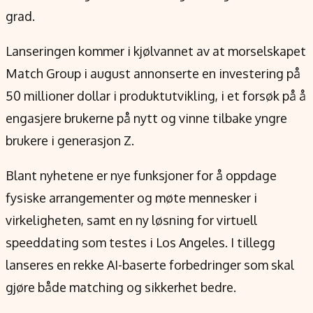
Verdensnyheter
grad.
Alt om penger på engelsk
Lanseringen kommer i kjølvannet av at morselskapet
Match Group i august annonserte en investering på
50 millioner dollar i produktutvikling, i et forsøk på å
engasjere brukerne på nytt og vinne tilbake yngre
brukere i generasjon Z.
Blant nyhetene er nye funksjoner for å oppdage
fysiske arrangementer og møte mennesker i
virkeligheten, samt en ny løsning for virtuell
speeddating som testes i Los Angeles. I tillegg
lanseres en rekke AI-baserte forbedringer som skal
gjøre både matching og sikkerhet bedre.