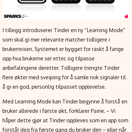
I tillegg introduserer Tinder en ny “Learning Mode”
som skal gi mer relevante matcher tidligere i
brukerreisen. Systemet er bygget for raskt å fange
opp hva brukerne ser etter, og tilpasse
anbefalingene deretter. Tidligere trengte Tinder
flere økter med sveiping for å samle nok signaler til
å gi en god, personlig tilpasset opplevelse.
Med Learning Mode kan Tinder begynne å forstå en
bruker allerede i første økt, forklarer Paine. – Vi
håper dette gjør at Tinder oppleves som en app som
forstår deg fra første gang du bruker den – eller når