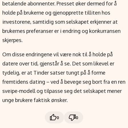
betalende abonnenter. Presset øker dermed for å
holde på brukerne og gjenopprette tilliten hos
investorene, samtidig som selskapet erkjenner at
brukernes preferanser er i endring og konkurransen
skjerpes.
Om disse endringene vil være nok til å holde på
datere over tid, gjenstår å se. Det som likevel er
tydelig, er at Tinder satser tungt på å forme
fremtidens dating – ved å bevege seg bort fra en ren
sveipe-modell og tilpasse seg det selskapet mener
unge brukere faktisk ønsker.
0
0