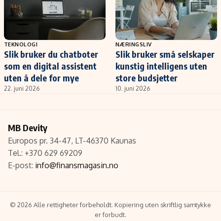
TEKNOLOGI
NÆRINGSLIV
Slik bruker du chatboter
Slik bruker små selskaper
som en digital assistent
kunstig intelligens uten
uten å dele for mye
store budsjetter
22. juni 2026
10. juni 2026
MB Devity
Europos pr. 34-47, LT-46370 Kaunas
Tel.: +370 629 69209
E-post:
info@finansmagasin.no
© 2026 Alle rettigheter forbeholdt. Kopiering uten skriftlig samtykke
er forbudt.