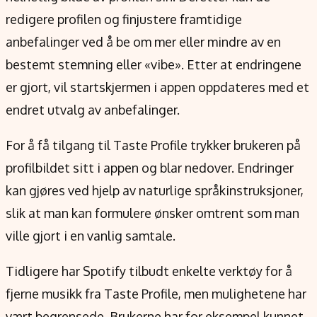
redigere profilen og finjustere framtidige
anbefalinger ved å be om mer eller mindre av en
bestemt stemning eller «vibe». Etter at endringene
er gjort, vil startskjermen i appen oppdateres med et
endret utvalg av anbefalinger.
For å få tilgang til Taste Profile trykker brukeren på
profilbildet sitt i appen og blar nedover. Endringer
kan gjøres ved hjelp av naturlige språkinstruksjoner,
slik at man kan formulere ønsker omtrent som man
ville gjort i en vanlig samtale.
Tidligere har Spotify tilbudt enkelte verktøy for å
fjerne musikk fra Taste Profile, men mulighetene har
vært begrensede. Brukerne har for eksempel kunnet