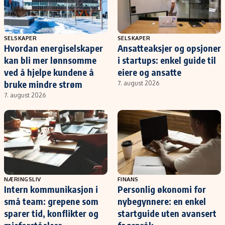
SELSKAPER
SELSKAPER
Hvordan energiselskaper
Ansatteaksjer og opsjoner
kan bli mer lønnsomme
i startups: enkel guide til
ved å hjelpe kundene å
eiere og ansatte
bruke mindre strøm
7. august 2026
7. august 2026
NÆRINGSLIV
FINANS
Intern kommunikasjon i
Personlig økonomi for
små team: grepene som
nybegynnere: en enkel
sparer tid, konflikter og
startguide uten avansert