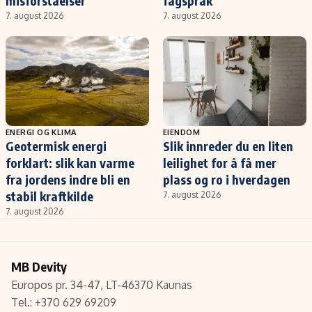
misforståelser
fagspråk
7. august 2026
7. august 2026
ENERGI OG KLIMA
EIENDOM
Geotermisk energi
Slik innreder du en liten
forklart: slik kan varme
leilighet for å få mer
fra jordens indre bli en
plass og ro i hverdagen
stabil kraftkilde
7. august 2026
7. august 2026
MB Devity
Europos pr. 34-47, LT-46370 Kaunas
Tel.: +370 629 69209