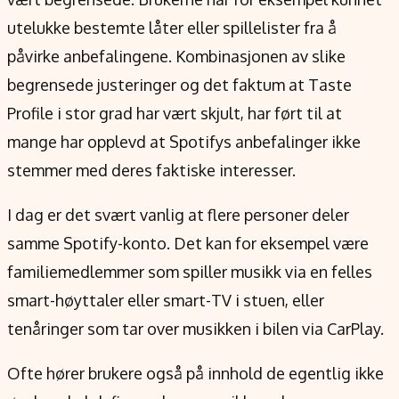
utelukke bestemte låter eller spillelister fra å
påvirke anbefalingene. Kombinasjonen av slike
begrensede justeringer og det faktum at Taste
Profile i stor grad har vært skjult, har ført til at
mange har opplevd at Spotifys anbefalinger ikke
stemmer med deres faktiske interesser.
I dag er det svært vanlig at flere personer deler
samme Spotify-konto. Det kan for eksempel være
familiemedlemmer som spiller musikk via en felles
smart-høyttaler eller smart-TV i stuen, eller
tenåringer som tar over musikken i bilen via CarPlay.
Ofte hører brukere også på innhold de egentlig ikke