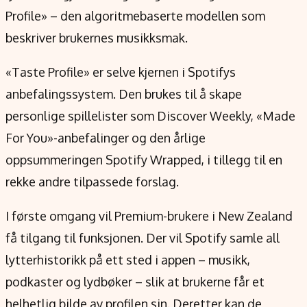
Verdensnyheter
Profile» – den algoritmebaserte modellen som
Alt om penger på engelsk
beskriver brukernes musikksmak.
«Taste Profile» er selve kjernen i Spotifys
anbefalingssystem. Den brukes til å skape
personlige spillelister som Discover Weekly, «Made
For You»-anbefalinger og den årlige
oppsummeringen Spotify Wrapped, i tillegg til en
rekke andre tilpassede forslag.
I første omgang vil Premium-brukere i New Zealand
få tilgang til funksjonen. Der vil Spotify samle all
lytterhistorikk på ett sted i appen – musikk,
podkaster og lydbøker – slik at brukerne får et
helhetlig bilde av profilen sin. Deretter kan de