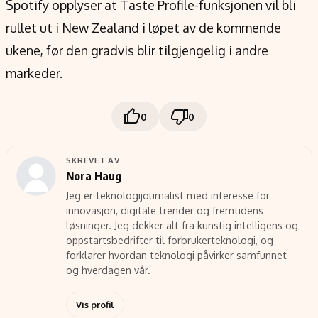
Spotify opplyser at Taste Profile-funksjonen vil bli
rullet ut i New Zealand i løpet av de kommende
ukene, før den gradvis blir tilgjengelig i andre
markeder.
0
0
SKREVET AV
Nora Haug
Jeg er teknologijournalist med interesse for
innovasjon, digitale trender og fremtidens
løsninger. Jeg dekker alt fra kunstig intelligens og
oppstartsbedrifter til forbrukerteknologi, og
forklarer hvordan teknologi påvirker samfunnet
og hverdagen vår.
Vis profil