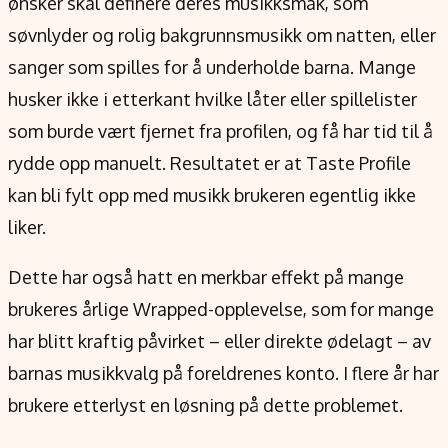
ønsker skal definere deres musikksmak, som
søvnlyder og rolig bakgrunnsmusikk om natten, eller
sanger som spilles for å underholde barna. Mange
husker ikke i etterkant hvilke låter eller spillelister
som burde vært fjernet fra profilen, og få har tid til å
rydde opp manuelt. Resultatet er at Taste Profile
kan bli fylt opp med musikk brukeren egentlig ikke
liker.
Dette har også hatt en merkbar effekt på mange
brukeres årlige Wrapped-opplevelse, som for mange
har blitt kraftig påvirket – eller direkte ødelagt – av
barnas musikkvalg på foreldrenes konto. I flere år har
brukere etterlyst en løsning på dette problemet.