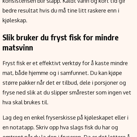
konsistensen blir slapp. Kaldt vann og kort tid gir
bedre resultat hvis du må tine litt raskere enn i
kjøleskap.
Slik bruker du fryst fisk for mindre
matsvinn
Fryst fisk er et effektivt verktøy for å kaste mindre
mat, både hjemme og i samfunnet. Du kan kjøpe
større pakker når det er tilbud, dele i porsjoner og
fryse ned slik at du slipper smårester som ingen vet
hva skal brukes til.
Lag deg en enkel fryserskisse på kjøleskapet eller i
en notatapp. Skriv opp hva slags fisk du har og