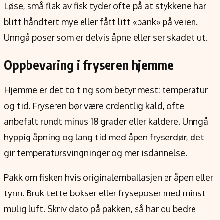
Løse, små flak av fisk tyder ofte på at stykkene har
blitt håndtert mye eller fått litt «bank» på veien.
Unngå poser som er delvis åpne eller ser skadet ut.
Oppbevaring i fryseren hjemme
Hjemme er det to ting som betyr mest: temperatur
og tid. Fryseren bør være ordentlig kald, ofte
anbefalt rundt minus 18 grader eller kaldere. Unngå
hyppig åpning og lang tid med åpen fryserdør, det
gir temperatursvingninger og mer isdannelse.
Pakk om fisken hvis originalemballasjen er åpen eller
tynn. Bruk tette bokser eller fryseposer med minst
mulig luft. Skriv dato på pakken, så har du bedre