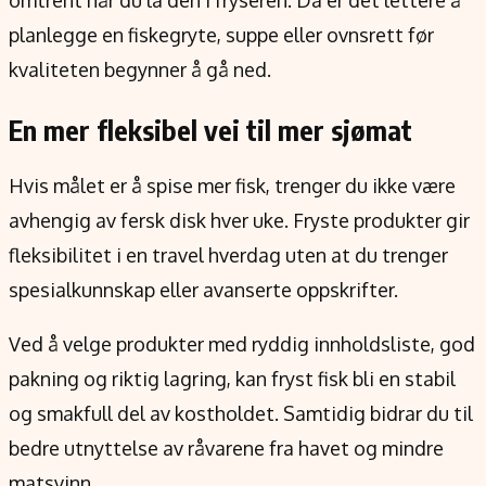
omtrent når du la den i fryseren. Da er det lettere å
planlegge en fiskegryte, suppe eller ovnsrett før
kvaliteten begynner å gå ned.
En mer fleksibel vei til mer sjømat
Hvis målet er å spise mer fisk, trenger du ikke være
avhengig av fersk disk hver uke. Fryste produkter gir
fleksibilitet i en travel hverdag uten at du trenger
spesialkunnskap eller avanserte oppskrifter.
Ved å velge produkter med ryddig innholdsliste, god
pakning og riktig lagring, kan fryst fisk bli en stabil
og smakfull del av kostholdet. Samtidig bidrar du til
bedre utnyttelse av råvarene fra havet og mindre
matsvinn.