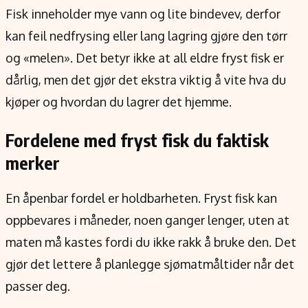
Fisk inneholder mye vann og lite bindevev, derfor
kan feil nedfrysing eller lang lagring gjøre den tørr
og «melen». Det betyr ikke at all eldre fryst fisk er
dårlig, men det gjør det ekstra viktig å vite hva du
kjøper og hvordan du lagrer det hjemme.
Fordelene med fryst fisk du faktisk
merker
En åpenbar fordel er holdbarheten. Fryst fisk kan
oppbevares i måneder, noen ganger lenger, uten at
maten må kastes fordi du ikke rakk å bruke den. Det
gjør det lettere å planlegge sjømatmåltider når det
passer deg.