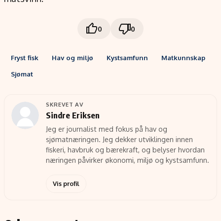
0
0
Fryst fisk
Hav og miljø
Kystsamfunn
Matkunnskap
Sjømat
SKREVET AV
Sindre Eriksen
Jeg er journalist med fokus på hav og
sjømatnæringen. Jeg dekker utviklingen innen
fiskeri, havbruk og bærekraft, og belyser hvordan
næringen påvirker økonomi, miljø og kystsamfunn.
Vis profil