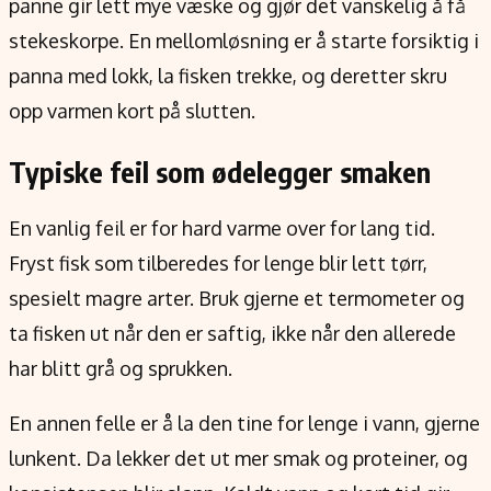
panne gir lett mye væske og gjør det vanskelig å få
stekeskorpe. En mellomløsning er å starte forsiktig i
panna med lokk, la fisken trekke, og deretter skru
opp varmen kort på slutten.
Typiske feil som ødelegger smaken
En vanlig feil er for hard varme over for lang tid.
Fryst fisk som tilberedes for lenge blir lett tørr,
spesielt magre arter. Bruk gjerne et termometer og
ta fisken ut når den er saftig, ikke når den allerede
har blitt grå og sprukken.
En annen felle er å la den tine for lenge i vann, gjerne
lunkent. Da lekker det ut mer smak og proteiner, og