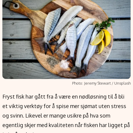
Populær
Retningslinjer
Forskning
Personvernerklæring
Google
Annonsepolicy
Kunstig intelligens
Brukervilkår
Infrastruktur
Cookiepolicy
BitCoin
Retningslinjer for rettelser
EU-Kommisjonen
Redaksjonell policy
Grønt skifte
Photo: Jeremy Stewart / Unsplash
Informasjon
Fryst fisk har gått fra å være en nødløsning til å bli
Om oss
et viktig verktøy for å spise mer sjømat uten stress
Kontakt oss
og svinn. Likevel er mange usikre på hva som
Forfattere og redaksjon
egentlig skjer med kvaliteten når fisken har ligget på
Etiske retningslinjer