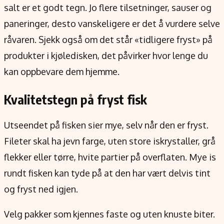
salt er et godt tegn. Jo flere tilsetninger, sauser og
paneringer, desto vanskeligere er det å vurdere selve
råvaren. Sjekk også om det står «tidligere fryst» på
produkter i kjøledisken, det påvirker hvor lenge du
kan oppbevare dem hjemme.
Kvalitetstegn på fryst fisk
Utseendet på fisken sier mye, selv når den er fryst.
Fileter skal ha jevn farge, uten store iskrystaller, grå
flekker eller tørre, hvite partier på overflaten. Mye is
rundt fisken kan tyde på at den har vært delvis tint
og fryst ned igjen.
Velg pakker som kjennes faste og uten knuste biter.