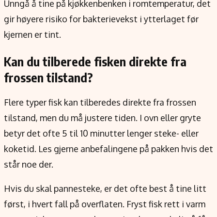
Unngå å tine på kjøkkenbenken i romtemperatur, det
gir høyere risiko for bakterievekst i ytterlaget før
kjernen er tint.
Kan du tilberede fisken direkte fra
frossen tilstand?
Flere typer fisk kan tilberedes direkte fra frossen
tilstand, men du må justere tiden. I ovn eller gryte
betyr det ofte 5 til 10 minutter lenger steke- eller
koketid. Les gjerne anbefalingene på pakken hvis det
står noe der.
Hvis du skal pannesteke, er det ofte best å tine litt
først, i hvert fall på overflaten. Fryst fisk rett i varm