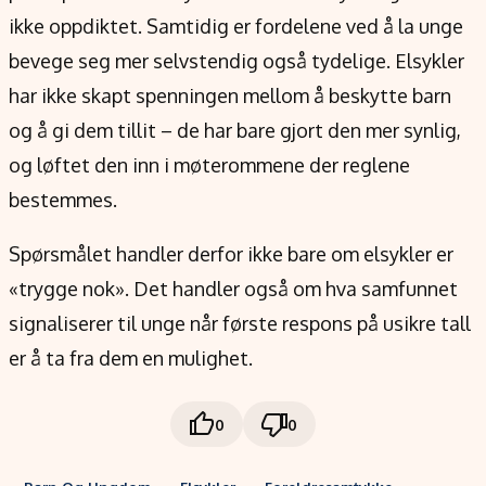
ikke oppdiktet. Samtidig er fordelene ved å la unge
bevege seg mer selvstendig også tydelige. Elsykler
har ikke skapt spenningen mellom å beskytte barn
og å gi dem tillit – de har bare gjort den mer synlig,
og løftet den inn i møterommene der reglene
bestemmes.
Spørsmålet handler derfor ikke bare om elsykler er
«trygge nok». Det handler også om hva samfunnet
signaliserer til unge når første respons på usikre tall
er å ta fra dem en mulighet.
0
0