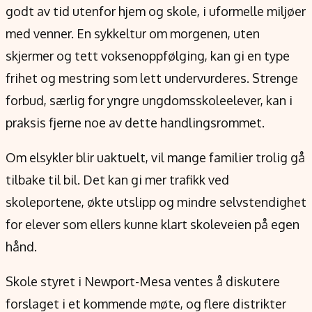
godt av tid utenfor hjem og skole, i uformelle miljøer
med venner. En sykkeltur om morgenen, uten
skjermer og tett voksenoppfølging, kan gi en type
frihet og mestring som lett undervurderes. Strenge
forbud, særlig for yngre ungdomsskoleelever, kan i
praksis fjerne noe av dette handlingsrommet.
Om elsykler blir uaktuelt, vil mange familier trolig gå
tilbake til bil. Det kan gi mer trafikk ved
skoleportene, økte utslipp og mindre selvstendighet
for elever som ellers kunne klart skoleveien på egen
hånd.
Skole styret i Newport-Mesa ventes å diskutere
forslaget i et kommende møte, og flere distrikter