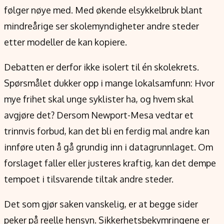
følger nøye med. Med økende elsykkelbruk blant
mindreårige ser skolemyndigheter andre steder
etter modeller de kan kopiere.
Debatten er derfor ikke isolert til én skolekrets.
Spørsmålet dukker opp i mange lokalsamfunn: Hvor
mye frihet skal unge syklister ha, og hvem skal
avgjøre det? Dersom Newport-Mesa vedtar et
trinnvis forbud, kan det bli en ferdig mal andre kan
innføre uten å gå grundig inn i datagrunnlaget. Om
forslaget faller eller justeres kraftig, kan det dempe
tempoet i tilsvarende tiltak andre steder.
Det som gjør saken vanskelig, er at begge sider
peker på reelle hensyn. Sikkerhetsbekymringene er