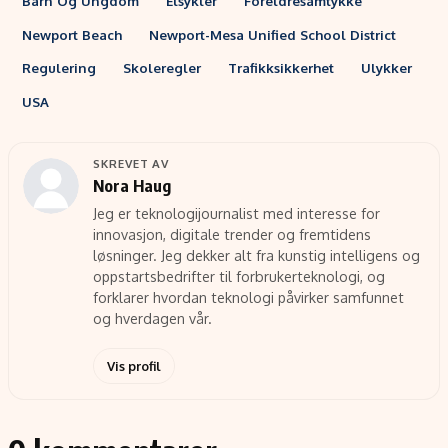
Barn Og Ungdom
Elsykler
Foreldresamtykke
Newport Beach
Newport-Mesa Unified School District
Regulering
Skoleregler
Trafikksikkerhet
Ulykker
USA
SKREVET AV
Nora Haug
Jeg er teknologijournalist med interesse for
innovasjon, digitale trender og fremtidens
løsninger. Jeg dekker alt fra kunstig intelligens og
oppstartsbedrifter til forbrukerteknologi, og
forklarer hvordan teknologi påvirker samfunnet
og hverdagen vår.
Vis profil