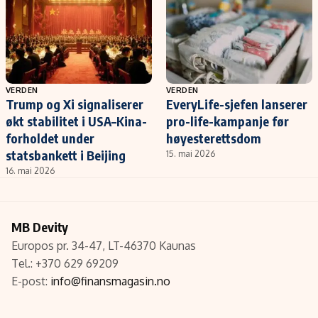
VERDEN
VERDEN
Trump og Xi signaliserer
EveryLife-sjefen lanserer
økt stabilitet i USA–Kina-
pro-life-kampanje før
forholdet under
høyesterettsdom
statsbankett i Beijing
15. mai 2026
16. mai 2026
MB Devity
Europos pr. 34-47, LT-46370 Kaunas
Tel.: +370 629 69209
E-post:
info@finansmagasin.no