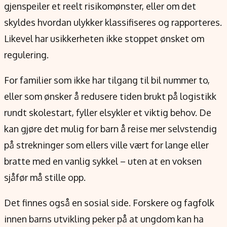
gjenspeiler et reelt risikomønster, eller om det
skyldes hvordan ulykker klassifiseres og rapporteres.
Likevel har usikkerheten ikke stoppet ønsket om
regulering.
For familier som ikke har tilgang til bil nummer to,
eller som ønsker å redusere tiden brukt på logistikk
rundt skolestart, fyller elsykler et viktig behov. De
kan gjøre det mulig for barn å reise mer selvstendig
på strekninger som ellers ville vært for lange eller
bratte med en vanlig sykkel – uten at en voksen
sjåfør må stille opp.
Det finnes også en sosial side. Forskere og fagfolk
innen barns utvikling peker på at ungdom kan ha