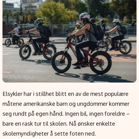
Populær
Retningslinjer
Forskning
Personvernerklæring
Google
Annonsepolicy
Kunstig intelligens
Brukervilkår
Infrastruktur
Cookiepolicy
BitCoin
Retningslinjer for rettelser
EU-Kommisjonen
Redaksjonell policy
Grønt skifte
Informasjon
Elsykler har i stillhet blitt en av de mest populære
Om oss
måtene amerikanske barn og ungdommer kommer
Kontakt oss
seg rundt på egen hånd. Ingen bil, ingen foreldre –
Forfattere og redaksjon
bare en rask tur til skolen. Nå ønsker enkelte
Etiske retningslinjer
skolemyndigheter å sette foten ned.