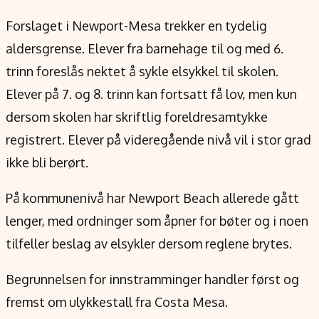
Forslaget i Newport-Mesa trekker en tydelig
aldersgrense. Elever fra barnehage til og med 6.
trinn foreslås nektet å sykle elsykkel til skolen.
Elever på 7. og 8. trinn kan fortsatt få lov, men kun
dersom skolen har skriftlig foreldresamtykke
registrert. Elever på videregående nivå vil i stor grad
ikke bli berørt.
På kommunenivå har Newport Beach allerede gått
lenger, med ordninger som åpner for bøter og i noen
tilfeller beslag av elsykler dersom reglene brytes.
Begrunnelsen for innstramminger handler først og
fremst om ulykkestall fra Costa Mesa.