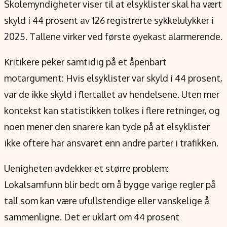
Skolemyndigheter viser til at elsyklister skal ha vært
skyld i 44 prosent av 126 registrerte sykkelulykker i
2025. Tallene virker ved første øyekast alarmerende.
Kritikere peker samtidig på et åpenbart
motargument: Hvis elsyklister var skyld i 44 prosent,
var de ikke skyld i flertallet av hendelsene. Uten mer
kontekst kan statistikken tolkes i flere retninger, og
noen mener den snarere kan tyde på at elsyklister
ikke oftere har ansvaret enn andre parter i trafikken.
Uenigheten avdekker et større problem:
Lokalsamfunn blir bedt om å bygge varige regler på
tall som kan være ufullstendige eller vanskelige å
sammenligne. Det er uklart om 44 prosent