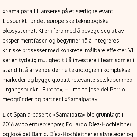
«Samaipata III lanseres på et særlig relevant
tidspunkt for det europeiske teknologiske
økosystemet. KI er i ferd med å bevege seg ut av
eksperimentfasen og begynner nå å integreres i
kritiske prosesser med konkrete, målbare effekter. Vi
ser en tydelig mulighet til å investere i team som er i
stand til å anvende denne teknologien i komplekse
markeder og bygge globalt relevante selskaper med
utgangspunkt i Europa», – uttalte José del Barrio,
medgründer og partner i «Samaipata».
Det Spania-baserte «Samaipata» ble grunnlagt i
2016 av to entreprenører, Eduardo Díez-Hochleitner
og José del Barrio. Díez-Hochleitner er styreleder og