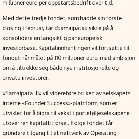
millioner euro per oppstartsbedrift over tid.
Med dette tredje fondet, som hadde sin første
closing i februar, tar «Samaipata» sikte på å
konsolidere en langsiktig paneuropeisk
investorbase. Kapitalinnhentingen vil fortsette til
fondet når målet på 110 millioner euro, med ambisjon
om å tiltrekke seg både nye institusjonelle og
private investorer.
«Samaipata III» vil videreføre bruken av selskapets
interne «Founder Success»-plattform, som er
utviklet for å bidra til vekst i porteføljeselskapene
utover ren kapitaltilførsel. Ifølge fondet får
gründere tilgang til et nettverk av Operating