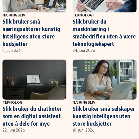
NÆRINGSLIV
TEKNOLOGI
Slik bruker små
Slik bruker du
næringsaktører kunstig
maskinlæring i
intelligens uten store
småbedriften uten å være
budsjetter
teknologiekspert
1. juli 2026
24. juni 2026
TEKNOLOGI
NÆRINGSLIV
Slik bruker du chatboter
Slik bruker små selskaper
som en digital assistent
kunstig intelligens uten
uten å dele for mye
store budsjetter
22. juni 2026
10. juni 2026