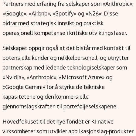
Partners med erfaring fra selskaper som «Anthropic»,
«Google», «Airbnb», «Spotify» og «N26». Disse
bidrar med strategisk innsikt og praktisk
operasjonell kompetanse i kritiske utviklingsfaser.
Selskapet oppgir også at det bistår med kontakt til
potensielle kunder og nøkkelpersonell, og utnytter
partnerskap med ledende teknologiselskaper som
«Nvidia», «Anthropic», «Microsoft Azure» og
«Google Gemini» for å styrke de tekniske
kapasitetene og den kommersielle
gjennomslagskraften til porteføljeselskapene.
Hovedfokuset til det nye fondet er KI-native
virksomheter som utvikler applikasjonslag-produkter