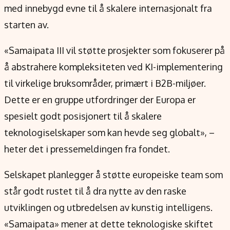
med innebygd evne til å skalere internasjonalt fra
starten av.
«Samaipata III vil støtte prosjekter som fokuserer på
å abstrahere kompleksiteten ved KI-implementering
til virkelige bruksområder, primært i B2B-miljøer.
Dette er en gruppe utfordringer der Europa er
spesielt godt posisjonert til å skalere
teknologiselskaper som kan hevde seg globalt», –
heter det i pressemeldingen fra fondet.
Selskapet planlegger å støtte europeiske team som
står godt rustet til å dra nytte av den raske
utviklingen og utbredelsen av kunstig intelligens.
«Samaipata» mener at dette teknologiske skiftet