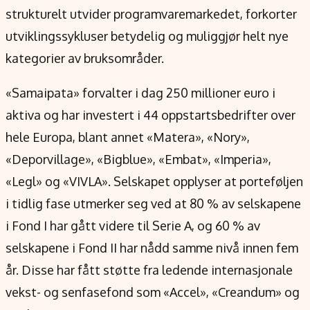
strukturelt utvider programvaremarkedet, forkorter
utviklingssykluser betydelig og muliggjør helt nye
kategorier av bruksområder.
«Samaipata» forvalter i dag 250 millioner euro i
aktiva og har investert i 44 oppstartsbedrifter over
hele Europa, blant annet «Matera», «Nory»,
«Deporvillage», «Bigblue», «Embat», «Imperia»,
«Legl» og «VIVLA». Selskapet opplyser at porteføljen
i tidlig fase utmerker seg ved at 80 % av selskapene
i Fond I har gått videre til Serie A, og 60 % av
selskapene i Fond II har nådd samme nivå innen fem
år. Disse har fått støtte fra ledende internasjonale
vekst- og senfasefond som «Accel», «Creandum» og