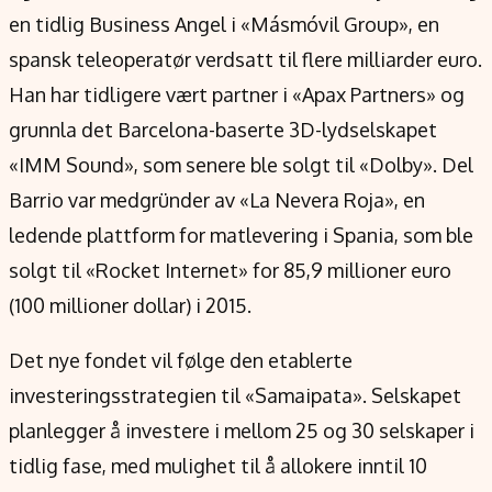
en tidlig Business Angel i «Másmóvil Group», en
spansk teleoperatør verdsatt til flere milliarder euro.
Han har tidligere vært partner i «Apax Partners» og
grunnla det Barcelona-baserte 3D-lydselskapet
«IMM Sound», som senere ble solgt til «Dolby». Del
Barrio var medgründer av «La Nevera Roja», en
ledende plattform for matlevering i Spania, som ble
solgt til «Rocket Internet» for 85,9 millioner euro
(100 millioner dollar) i 2015.
Det nye fondet vil følge den etablerte
investeringsstrategien til «Samaipata». Selskapet
planlegger å investere i mellom 25 og 30 selskaper i
tidlig fase, med mulighet til å allokere inntil 10