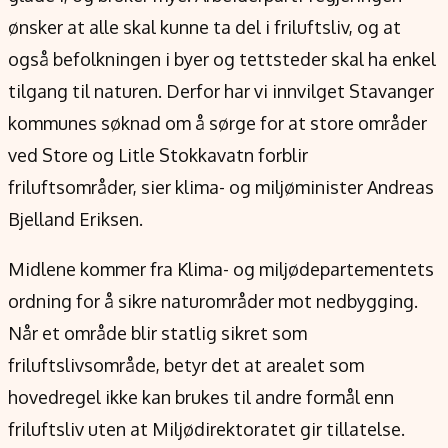
ønsker at alle skal kunne ta del i friluftsliv, og at
også befolkningen i byer og tettsteder skal ha enkel
tilgang til naturen. Derfor har vi innvilget Stavanger
kommunes søknad om å sørge for at store områder
ved Store og Litle Stokkavatn forblir
friluftsområder, sier klima- og miljøminister Andreas
Bjelland Eriksen.
Midlene kommer fra Klima- og miljødepartementets
ordning for å sikre naturområder mot nedbygging.
Når et område blir statlig sikret som
friluftslivsområde, betyr det at arealet som
hovedregel ikke kan brukes til andre formål enn
friluftsliv uten at Miljødirektoratet gir tillatelse.