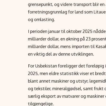
grensepunkt, og videre transport blir e
forretningsgrunnlag for land som Litauen
og omlasting.
I perioden januar til oktober 2025 nåd
milliarder dollar, en økning på 23 prosen
milliarder dollar, mens importen til Kasak
en viktig del av denne utviklingen.
For Usbekistan foreligger det foreløpig i
2025, men eldre statistikk viser et bred
blant annet maskiner og utstyr, legemi
og tekstiler, mineralgjødsel, samt frukt
særlig eksport av matvarer og maskiner e
tilgjengelige.