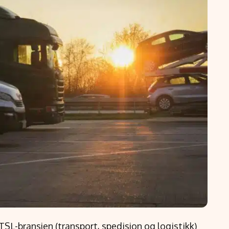
SL-bransjen (transport, spedisjon og logistikk)