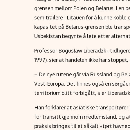
grensen mellom Polen og Belarus. I en pe
semitrailere i Litauen for å kunne koble
kapasitet på Belarus-grensen ble transp
Usbekistan begynte å lete etter alternat
Professor Bogusław Liberadzki, tidliger
1997), sier at handelen ikke har stoppet,
– De nye rutene går via Russland og Bela
Vest-Europa. Det finnes også en sørgåend
territorium blitt forbigått, sier Liberadzk
Han forklarer at asiatiske transportører 
for transitt gjennom medlemsland, og at a
praksis bringes til et såkalt «tørt havn