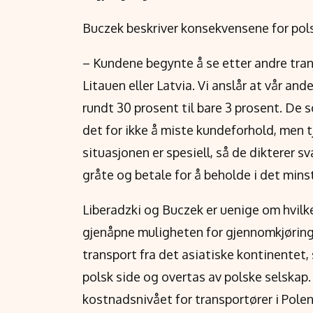
Buczek beskriver konsekvensene for pol
– Kundene begynte å se etter andre tran
Litauen eller Latvia. Vi anslår at vår an
rundt 30 prosent til bare 3 prosent. De 
det for ikke å miste kundeforhold, men tj
situasjonen er spesiell, så de dikterer 
gråte og betale for å beholde i det mins
Liberadzki og Buczek er uenige om hvilke
gjenåpne muligheten for gjennomkjøring
transport fra det asiatiske kontinentet,
polsk side og overtas av polske selskap
kostnadsnivået for transportører i Polen