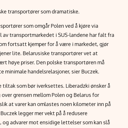
ske transportører som dramatiske.
sportører som omgår Polen ved å kjøre via
del av transportmarkedet i SUS-landene har falt fra
som fortsatt kjemper for å være i markedet, gjør
ener lite. Belarusiske transportører vet at
svært høye priser. Den polske transportøren må
te minimale handelsrelasjoner, sier Buczek.
 tiltak som bør iverksettes. Liberadzki ønsker å
 over grensen mellom Polen og Belarus for
 slik at varer kan omlastes noen kilometer inn på
. Buczek legger mer vekt på å redusere
, og advarer mot ensidige lettelser som kan slå