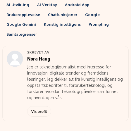
AI Utvikling
AI Verktøy
Android App
Brukeropplevelse
Chatfunksjoner
Google
Google Gemini
Kunstig intelligens
Prompting
Samtalegrenser
SKREVET AV
Nora Haug
Jeg er teknologijournalist med interesse for
innovasjon, digitale trender og fremtidens
løsninger. Jeg dekker alt fra kunstig intelligens og
oppstartsbedrifter til forbrukerteknologi, og
forklarer hvordan teknologi påvirker samfunnet
og hverdagen vår.
Vis profil