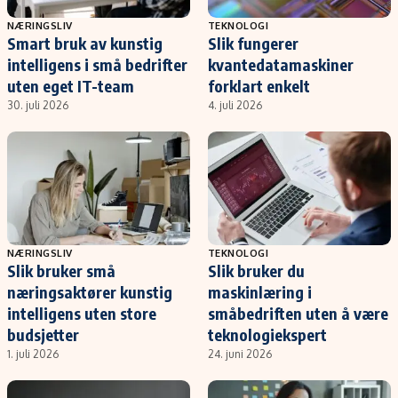
NÆRINGSLIV
TEKNOLOGI
Smart bruk av kunstig
Slik fungerer
intelligens i små bedrifter
kvantedatamaskiner
uten eget IT-team
forklart enkelt
30. juli 2026
4. juli 2026
NÆRINGSLIV
TEKNOLOGI
Slik bruker små
Slik bruker du
næringsaktører kunstig
maskinlæring i
intelligens uten store
småbedriften uten å være
budsjetter
teknologiekspert
1. juli 2026
24. juni 2026