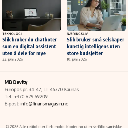
TEKNOLOGI
NÆRINGSLIV
Slik bruker du chatboter
Slik bruker små selskaper
som en digital assistent
kunstig intelligens uten
uten å dele for mye
store budsjetter
22. juni 2026
10. juni 2026
MB Devity
Europos pr. 34-47, LT-46370 Kaunas
Tel.: +370 629 69209
E-post:
info@finansmagasin.no
© 2026 Alle rettigheter forbeholdt. Kopiering uten skriftlig samtykke