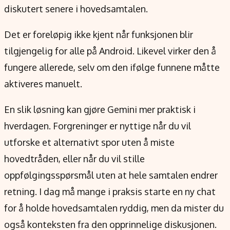
diskutert senere i hovedsamtalen.
Det er foreløpig ikke kjent når funksjonen blir
tilgjengelig for alle på Android. Likevel virker den å
fungere allerede, selv om den ifølge funnene måtte
aktiveres manuelt.
En slik løsning kan gjøre Gemini mer praktisk i
hverdagen. Forgreninger er nyttige når du vil
utforske et alternativt spor uten å miste
hovedtråden, eller når du vil stille
oppfølgingsspørsmål uten at hele samtalen endrer
retning. I dag må mange i praksis starte en ny chat
for å holde hovedsamtalen ryddig, men da mister du
også konteksten fra den opprinnelige diskusjonen.