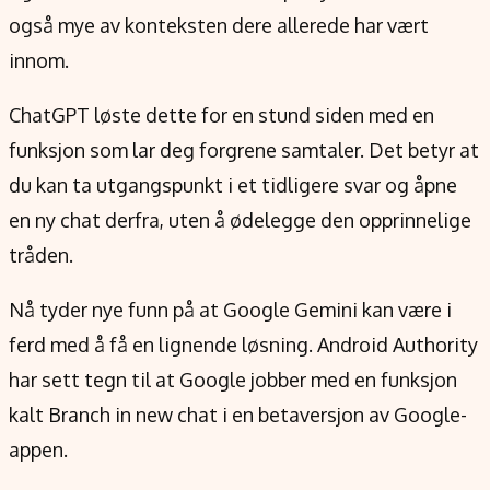
Verdensnyheter
også mye av konteksten dere allerede har vært
Alt om penger på engelsk
innom.
ChatGPT løste dette for en stund siden med en
funksjon som lar deg forgrene samtaler. Det betyr at
du kan ta utgangspunkt i et tidligere svar og åpne
en ny chat derfra, uten å ødelegge den opprinnelige
tråden.
Nå tyder nye funn på at Google Gemini kan være i
ferd med å få en lignende løsning. Android Authority
har sett tegn til at Google jobber med en funksjon
kalt Branch in new chat i en betaversjon av Google-
appen.