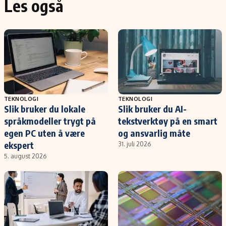
Les også
TEKNOLOGI
TEKNOLOGI
Slik bruker du lokale
Slik bruker du AI-
språkmodeller trygt på
tekstverktøy på en smart
egen PC uten å være
og ansvarlig måte
ekspert
31. juli 2026
5. august 2026