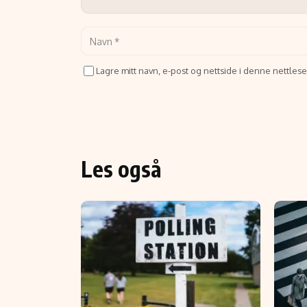
Lagre mitt navn, e-post og nettside i denne nettle
Les også