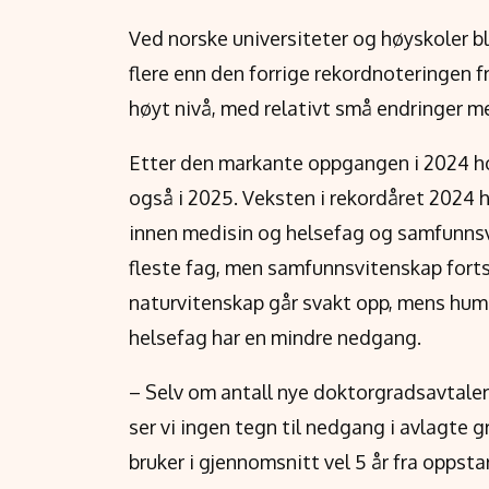
Ved norske universiteter og høyskoler bl
flere enn den forrige rekordnoteringen fr
høyt nivå, med relativt små endringer 
Etter den markante oppgangen i 2024 ho
også i 2025. Veksten i rekordåret 2024 
innen medisin og helsefag og samfunnsvi
fleste fag, men samfunnsvitenskap fort
naturvitenskap går svakt opp, mens hum
helsefag har en mindre nedgang.
– Selv om antall nye doktorgradsavtaler
ser vi ingen tegn til nedgang i avlagte 
bruker i gjennomsnitt vel 5 år fra oppsta