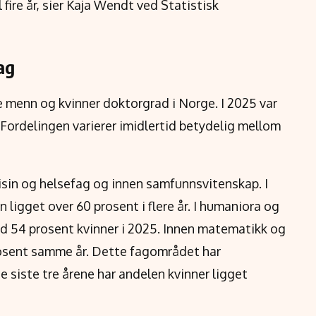
 fire år, sier Kaja Wendt ved Statistisk
ag
 menn og kvinner doktorgrad i Norge. I 2025 var
 Fordelingen varierer imidlertid betydelig mellom
edisin og helsefag og innen samfunnsvitenskap. I
igget over 60 prosent i flere år. I humaniora og
d 54 prosent kvinner i 2025. Innen matematikk og
rosent samme år. Dette fagområdet har
 siste tre årene har andelen kvinner ligget