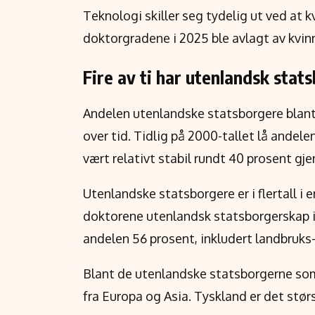
Teknologi skiller seg tydelig ut ved at kv
doktorgradene i 2025 ble avlagt av kvinn
Fire av ti har utenlandsk sta
Andelen utenlandske statsborgere blant
over tid. Tidlig på 2000-tallet lå andel
vært relativt stabil rundt 40 prosent gje
Utenlandske statsborgere er i flertall i
doktorene utenlandsk statsborgerskap i
andelen 56 prosent, inkludert landbruks
Blant de utenlandske statsborgerne som
fra Europa og Asia. Tyskland er det størs