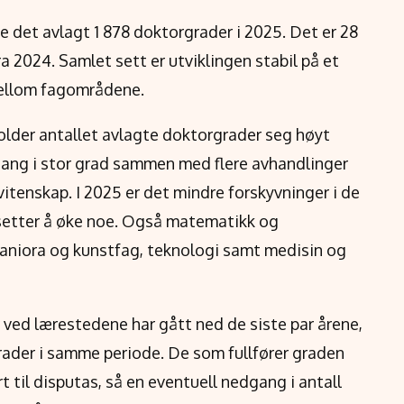
e det avlagt 1 878 doktorgrader i 2025. Det er 28
a 2024. Samlet sett er utviklingen stabil på et
mellom fagområdene.
lder antallet avlagte doktorgrader seg høyt
hang i stor grad sammen med flere avhandlinger
tenskap. I 2025 er det mindre forskyvninger i de
setter å øke noe. Også matematikk og
aniora og kunstfag, teknologi samt medisin og
 ved lærestedene har gått ned de siste par årene,
grader i samme periode. De som fullfører graden
rt til disputas, så en eventuell nedgang i antall