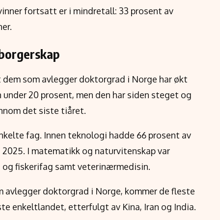
inner fortsatt er i mindretall: 33 prosent av
er.
tsborgerskap
 dem som avlegger doktorgrad i Norge har økt
en under 20 prosent, men den har siden steget og
nnom det siste tiåret.
 enkelte fag. Innen teknologi hadde 66 prosent av
 2025. I matematikk og naturvitenskap var
- og fiskerifag samt veterinærmedisin.
 avlegger doktorgrad i Norge, kommer de fleste
te enkeltlandet, etterfulgt av Kina, Iran og India.