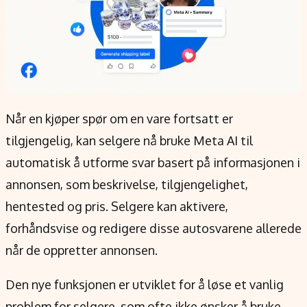
Når en kjøper spør om en vare fortsatt er
tilgjengelig, kan selgere nå bruke Meta AI til
automatisk å utforme svar basert på informasjonen i
annonsen, som beskrivelse, tilgjengelighet,
hentested og pris. Selgere kan aktivere,
forhåndsvise og redigere disse autosvarene allerede
når de oppretter annonsen.
Den nye funksjonen er utviklet for å løse et vanlig
problem for selgere, som ofte ikke ønsker å bruke