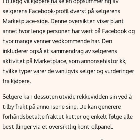
I tillegg vil kjøpere nå se en oppsummering av
selgerens Facebook-profil øverst på selgerens
Marketplace-side. Denne oversikten viser blant
annet hvor lenge personen har vært på Facebook og
hvor mange venner vedkommende har. Den
inkluderer også et sammendrag av selgerens
aktivitet på Marketplace, som annonsehistorikk,
hvilke typer varer de vanligvis selger og vurderinger
fra kjøpere.
Selgere kan dessuten utvide rekkevidden sin ved å
tilby frakt på annonsene sine. De kan generere
forhåndsbetalte fraktetiketter og enkelt følge alle
bestillinger via et oversiktlig kontrollpanel.