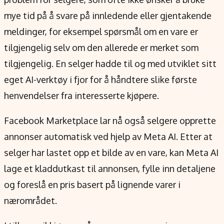
mye tid på å svare på innledende eller gjentakende
meldinger, for eksempel spørsmål om en vare er
tilgjengelig selv om den allerede er merket som
tilgjengelig. En selger hadde til og med utviklet sitt
eget AI-verktøy i fjor for å håndtere slike første
henvendelser fra interesserte kjøpere.
Facebook Marketplace lar nå også selgere opprette
annonser automatisk ved hjelp av Meta AI. Etter at
selger har lastet opp et bilde av en vare, kan Meta AI
lage et kladdutkast til annonsen, fylle inn detaljene
og foreslå en pris basert på lignende varer i
nærområdet.