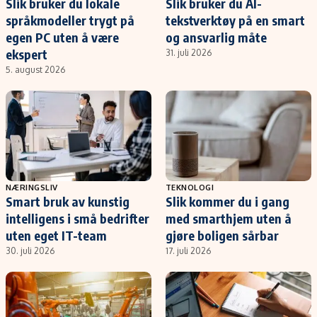
Slik bruker du lokale
Slik bruker du AI-
språkmodeller trygt på
tekstverktøy på en smart
egen PC uten å være
og ansvarlig måte
ekspert
31. juli 2026
5. august 2026
NÆRINGSLIV
TEKNOLOGI
Smart bruk av kunstig
Slik kommer du i gang
intelligens i små bedrifter
med smarthjem uten å
uten eget IT-team
gjøre boligen sårbar
30. juli 2026
17. juli 2026