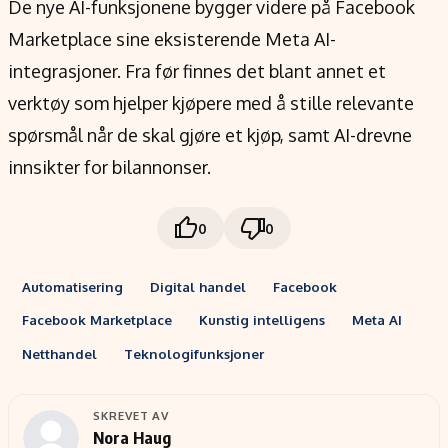
De nye AI-funksjonene bygger videre på Facebook
Marketplace sine eksisterende Meta AI-
integrasjoner. Fra før finnes det blant annet et
verktøy som hjelper kjøpere med å stille relevante
spørsmål når de skal gjøre et kjøp, samt AI-drevne
innsikter for bilannonser.
0
0
Automatisering
Digital handel
Facebook
Facebook Marketplace
Kunstig intelligens
Meta AI
Netthandel
Teknologifunksjoner
SKREVET AV
Nora Haug