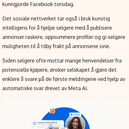
Verdensnyheter
kunngjorde Facebook torsdag.
Alt om penger på engelsk
Det sosiale nettverket tar også i bruk kunstig
intelligens for å hjelpe selgere med å publisere
annonser raskere, oppsummere profiler og gi selgere
muligheten til å tilby frakt på annonsene sine.
Siden selgere ofte mottar mange henvendelser fra
potensielle kjøpere, ønsker selskapet å gjøre det
enklere å svare på de første meldingene ved hjelp av
automatiske svar drevet av Meta AI.