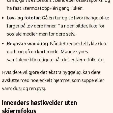
ha fast «termostopp» én gang i uken.
Løv- og fototur
: Gå en tur og se hvor mange ulike
farger på løv dere finner. Ta noen bilder, ikke for
sosiale medier, men for dere selv.
Regnværsvandring
: Når det regner lett, kle dere
godt og gå en kort runde. Mange synes
samtalene blir roligere når det er færre folk ute.
Hvis dere vil gjøre det ekstra hyggelig, kan dere
avslutte med noe enkelt hjemme, som suppe eller
varm dusj og ren pysj.
Innendørs høstkvelder uten
skjermfokus