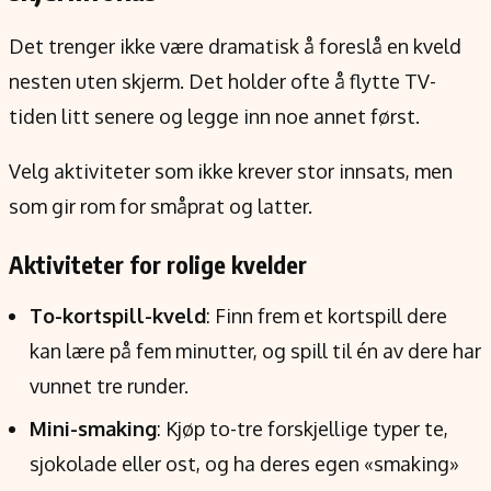
Det trenger ikke være dramatisk å foreslå en kveld
nesten uten skjerm. Det holder ofte å flytte TV-
tiden litt senere og legge inn noe annet først.
Velg aktiviteter som ikke krever stor innsats, men
som gir rom for småprat og latter.
Aktiviteter for rolige kvelder
To-kortspill-kveld
: Finn frem et kortspill dere
kan lære på fem minutter, og spill til én av dere har
vunnet tre runder.
Mini-smaking
: Kjøp to-tre forskjellige typer te,
sjokolade eller ost, og ha deres egen «smaking»