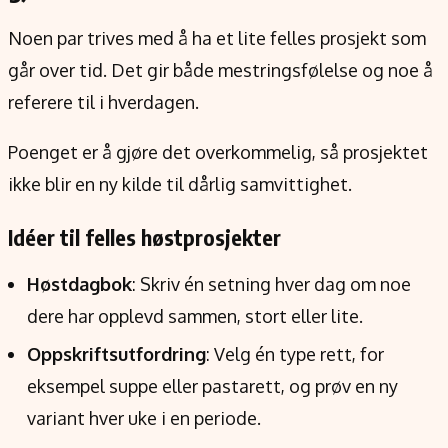
Noen par trives med å ha et lite felles prosjekt som
går over tid. Det gir både mestringsfølelse og noe å
referere til i hverdagen.
Poenget er å gjøre det overkommelig, så prosjektet
ikke blir en ny kilde til dårlig samvittighet.
Idéer til felles høstprosjekter
Høstdagbok
: Skriv én setning hver dag om noe
dere har opplevd sammen, stort eller lite.
Oppskriftsutfordring
: Velg én type rett, for
eksempel suppe eller pastarett, og prøv en ny
variant hver uke i en periode.