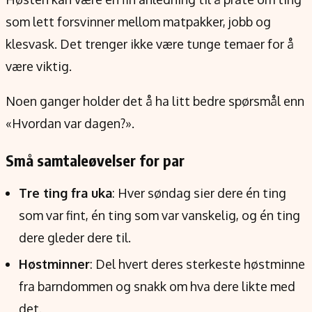
som lett forsvinner mellom matpakker, jobb og
klesvask. Det trenger ikke være tunge temaer for å
være viktig.
Noen ganger holder det å ha litt bedre spørsmål enn
«Hvordan var dagen?».
Små samtaleøvelser for par
Tre ting fra uka
: Hver søndag sier dere én ting
som var fint, én ting som var vanskelig, og én ting
dere gleder dere til.
Høstminner
: Del hvert deres sterkeste høstminne
fra barndommen og snakk om hva dere likte med
det.