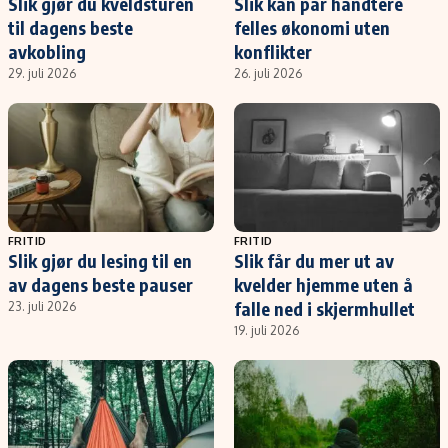
Slik gjør du kveldsturen
Slik kan par håndtere
til dagens beste
felles økonomi uten
avkobling
konflikter
29. juli 2026
26. juli 2026
FRITID
FRITID
Slik gjør du lesing til en
Slik får du mer ut av
av dagens beste pauser
kvelder hjemme uten å
falle ned i skjermhullet
23. juli 2026
19. juli 2026