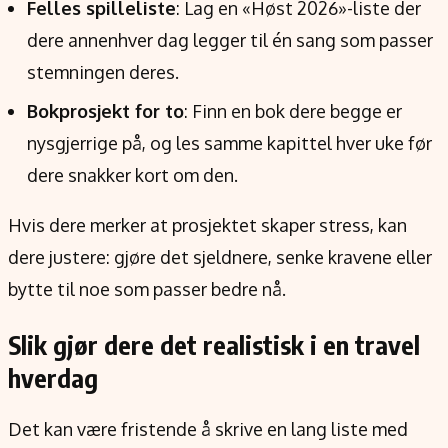
Felles spilleliste
: Lag en «Høst 2026»-liste der
dere annenhver dag legger til én sang som passer
stemningen deres.
Bokprosjekt for to
: Finn en bok dere begge er
nysgjerrige på, og les samme kapittel hver uke før
dere snakker kort om den.
Hvis dere merker at prosjektet skaper stress, kan
dere justere: gjøre det sjeldnere, senke kravene eller
bytte til noe som passer bedre nå.
Slik gjør dere det realistisk i en travel
hverdag
Det kan være fristende å skrive en lang liste med