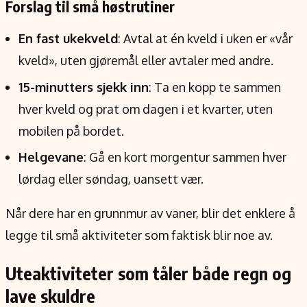
Forslag til små høstrutiner
En fast ukekveld
: Avtal at én kveld i uken er «vår
kveld», uten gjøremål eller avtaler med andre.
15-minutters sjekk inn
: Ta en kopp te sammen
hver kveld og prat om dagen i et kvarter, uten
mobilen på bordet.
Helgevane
: Gå en kort morgentur sammen hver
lørdag eller søndag, uansett vær.
Når dere har en grunnmur av vaner, blir det enklere å
legge til små aktiviteter som faktisk blir noe av.
Uteaktiviteter som tåler både regn og
lave skuldre