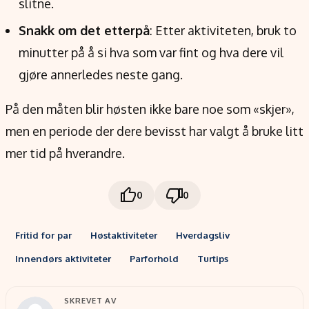
slitne.
Snakk om det etterpå
: Etter aktiviteten, bruk to
minutter på å si hva som var fint og hva dere vil
gjøre annerledes neste gang.
På den måten blir høsten ikke bare noe som «skjer»,
men en periode der dere bevisst har valgt å bruke litt
mer tid på hverandre.
0
0
Fritid for par
Høstaktiviteter
Hverdagsliv
Innendørs aktiviteter
Parforhold
Turtips
SKREVET AV