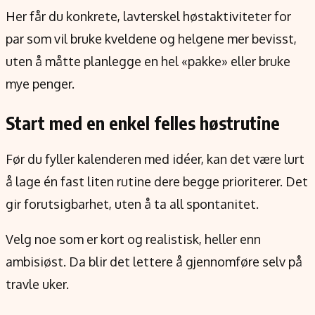
Verdensnyheter
Her får du konkrete, lavterskel høstaktiviteter for
Alt om penger på engelsk
par som vil bruke kveldene og helgene mer bevisst,
uten å måtte planlegge en hel «pakke» eller bruke
mye penger.
Start med en enkel felles høstrutine
Før du fyller kalenderen med idéer, kan det være lurt
å lage én fast liten rutine dere begge prioriterer. Det
gir forutsigbarhet, uten å ta all spontanitet.
Velg noe som er kort og realistisk, heller enn
ambisiøst. Da blir det lettere å gjennomføre selv på
travle uker.