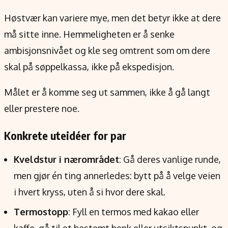
Høstvær kan variere mye, men det betyr ikke at dere
må sitte inne. Hemmeligheten er å senke
ambisjonsnivået og kle seg omtrent som om dere
skal på søppelkassa, ikke på ekspedisjon.
Målet er å komme seg ut sammen, ikke å gå langt
eller prestere noe.
Konkrete uteidéer for par
Kveldstur i nærområdet
: Gå deres vanlige runde,
men gjør én ting annerledes: bytt på å velge veien
i hvert kryss, uten å si hvor dere skal.
Termostopp
: Fyll en termos med kakao eller
kaffe, gå til et bestemt benk eller utsiktspunkt, og