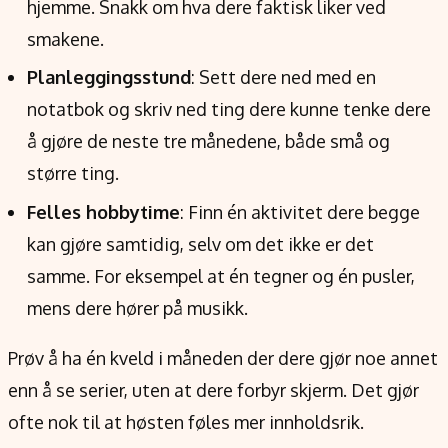
hjemme. Snakk om hva dere faktisk liker ved
smakene.
Planleggingsstund
: Sett dere ned med en
notatbok og skriv ned ting dere kunne tenke dere
å gjøre de neste tre månedene, både små og
større ting.
Felles hobbytime
: Finn én aktivitet dere begge
kan gjøre samtidig, selv om det ikke er det
samme. For eksempel at én tegner og én pusler,
mens dere hører på musikk.
Prøv å ha én kveld i måneden der dere gjør noe annet
enn å se serier, uten at dere forbyr skjerm. Det gjør
ofte nok til at høsten føles mer innholdsrik.