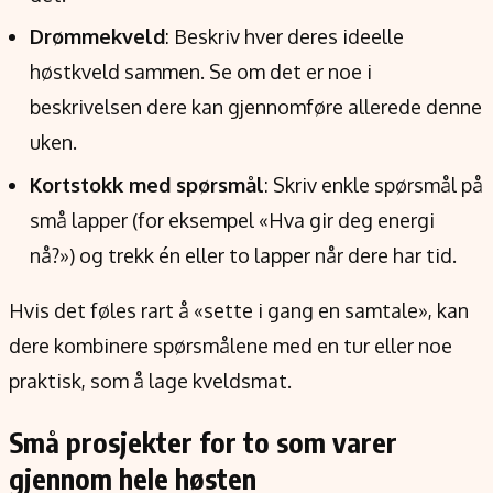
Drømmekveld
: Beskriv hver deres ideelle
høstkveld sammen. Se om det er noe i
beskrivelsen dere kan gjennomføre allerede denne
uken.
Kortstokk med spørsmål
: Skriv enkle spørsmål på
små lapper (for eksempel «Hva gir deg energi
nå?») og trekk én eller to lapper når dere har tid.
Hvis det føles rart å «sette i gang en samtale», kan
dere kombinere spørsmålene med en tur eller noe
praktisk, som å lage kveldsmat.
Små prosjekter for to som varer
gjennom hele høsten