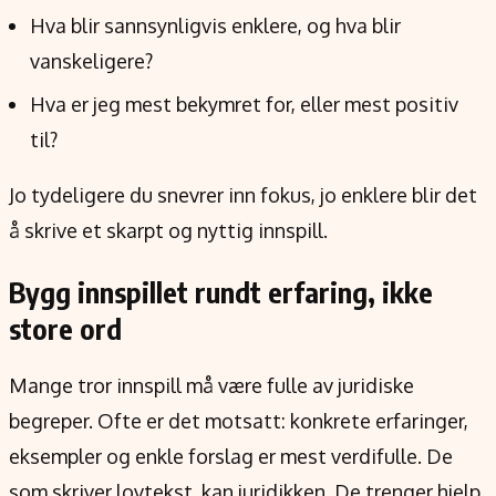
Hva blir sannsynligvis enklere, og hva blir
vanskeligere?
Hva er jeg mest bekymret for, eller mest positiv
til?
Jo tydeligere du snevrer inn fokus, jo enklere blir det
å skrive et skarpt og nyttig innspill.
Bygg innspillet rundt erfaring, ikke
store ord
Mange tror innspill må være fulle av juridiske
begreper. Ofte er det motsatt: konkrete erfaringer,
eksempler og enkle forslag er mest verdifulle. De
som skriver lovtekst, kan juridikken. De trenger hjelp