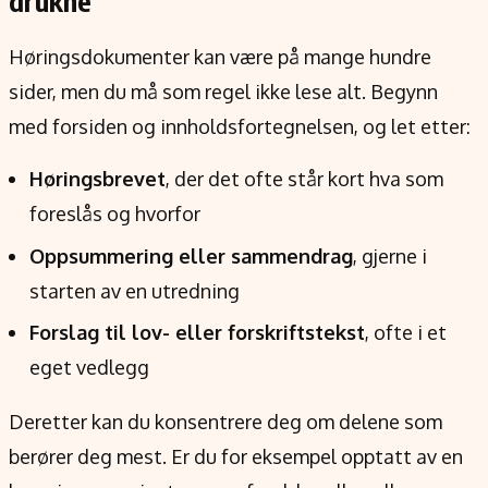
drukne
Høringsdokumenter kan være på mange hundre
sider, men du må som regel ikke lese alt. Begynn
med forsiden og innholdsfortegnelsen, og let etter:
Høringsbrevet
, der det ofte står kort hva som
foreslås og hvorfor
Oppsummering eller sammendrag
, gjerne i
starten av en utredning
Forslag til lov- eller forskriftstekst
, ofte i et
eget vedlegg
Deretter kan du konsentrere deg om delene som
berører deg mest. Er du for eksempel opptatt av en