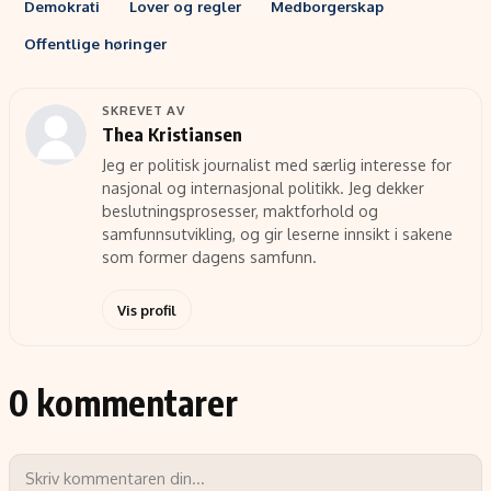
Demokrati
Lover og regler
Medborgerskap
Offentlige høringer
SKREVET AV
Thea Kristiansen
Jeg er politisk journalist med særlig interesse for
nasjonal og internasjonal politikk. Jeg dekker
beslutningsprosesser, maktforhold og
samfunnsutvikling, og gir leserne innsikt i sakene
som former dagens samfunn.
Vis profil
0 kommentarer