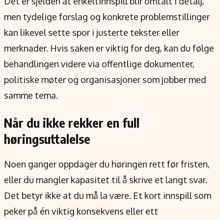
Det er sjelden at enkeltinnspill blir omtalt i detalj,
men tydelige forslag og konkrete problemstillinger
kan likevel sette spor i justerte tekster eller
merknader. Hvis saken er viktig for deg, kan du følge
behandlingen videre via offentlige dokumenter,
politiske møter og organisasjoner som jobber med
samme tema.
Når du ikke rekker en full
høringsuttalelse
Noen ganger oppdager du høringen rett før fristen,
eller du mangler kapasitet til å skrive et langt svar.
Det betyr ikke at du må la være. Et kort innspill som
peker på én viktig konsekvens eller ett