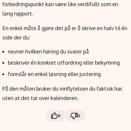
forbedringspunkt kan være like verdifullt som en
lang rapport.
En enkel måte å gjøre det på er å skrive en halv til én
side der du:
nevner hvilken høring du svarer på
beskriver én konkret utfordring eller bekymring
foreslår en enkel løsning eller justering
På den måten bruker du innflytelsen du faktisk har,
uten at det tar over kalenderen.
0
0