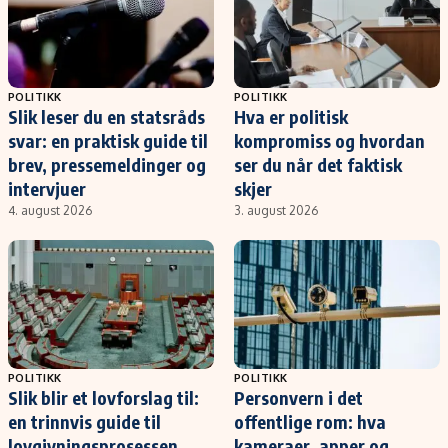
POLITIKK
POLITIKK
Slik leser du en statsråds
Hva er politisk
svar: en praktisk guide til
kompromiss og hvordan
brev, pressemeldinger og
ser du når det faktisk
intervjuer
skjer
4. august 2026
3. august 2026
POLITIKK
POLITIKK
Slik blir et lovforslag til:
Personvern i det
en trinnvis guide til
offentlige rom: hva
lovgivningsprosessen
kameraer, apper og