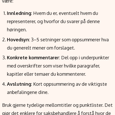
være:
Innledning
: Hvem du er, eventuelt hvem du
representerer, og hvorfor du svarer på denne
høringen.
Hovedsyn
: 3–5 setninger som oppsummerer hva
du generelt mener om forslaget.
Konkrete kommentarer
: Del opp i underpunkter
med overskrifter som viser hvilke paragrafer,
kapitler eller temaer du kommenterer.
Avslutning
: Kort oppsummering av de viktigste
anbefalingene dine.
Bruk gjerne tydelige mellomtitler og punktlister. Det
gjør det enklere for saksbehandlere å forstå hvor de