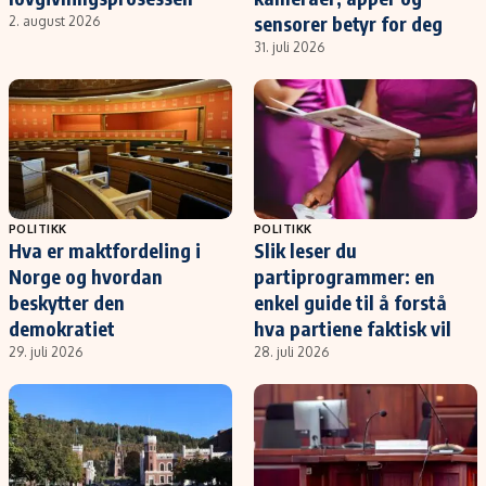
sensorer betyr for deg
2. august 2026
31. juli 2026
POLITIKK
POLITIKK
Hva er maktfordeling i
Slik leser du
Norge og hvordan
partiprogrammer: en
beskytter den
enkel guide til å forstå
demokratiet
hva partiene faktisk vil
29. juli 2026
28. juli 2026