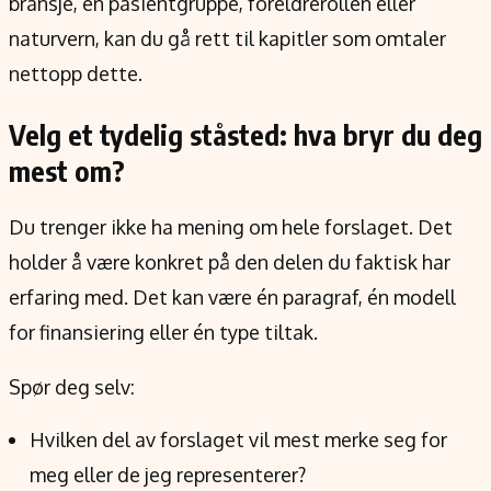
bransje, en pasientgruppe, foreldrerollen eller
naturvern, kan du gå rett til kapitler som omtaler
nettopp dette.
Velg et tydelig ståsted: hva bryr du deg
mest om?
Du trenger ikke ha mening om hele forslaget. Det
holder å være konkret på den delen du faktisk har
erfaring med. Det kan være én paragraf, én modell
for finansiering eller én type tiltak.
Spør deg selv:
Hvilken del av forslaget vil mest merke seg for
meg eller de jeg representerer?