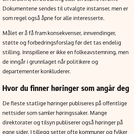
Dokumentene sendes til utvalgte instanser, men er
som regel også åpne for alle interesserte.
Målet er å få fram konsekvenser, innvendinger,
støtte og forbedringsforslag før det tas endelig
stilling. Innspillene er ikke en folkeavstemning, men
de inngår i grunnlaget når politikere og
departementer konkluderer.
Hvor du finner høringer som angår deg
De fleste statlige høringer publiseres på offentlige
nettsider som samler høringssaker. Mange
direktorater og tilsyn publiserer også høringer på
egne sider. I tillegg setter ofte kommuner og fylker