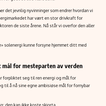
er det jevnlig nyvinninger som endrer hvordan vi
ergimarkedet har vært en stor drivkraft for
toren de siste årene. Nå står vi overfor den aller
nde» solenergi kunne forsyne hjemmet ditt med
et mål for mesteparten av verden
 forpliktet seg til ren energi og mål for
eg til å nå sine egne ambisiøse mål for fornybar
g; den kan ikke koste skjorta.