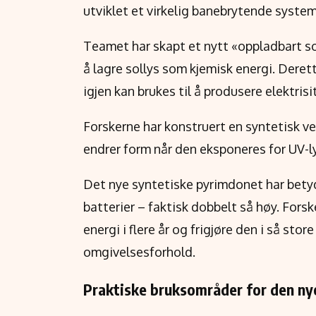
utviklet et virkelig banebrytende system 
Teamet har skapt et nytt «oppladbart sol
å lagre sollys som kjemisk energi. Dere
igjen kan brukes til å produsere elektrisi
Forskerne har konstruert en syntetisk ve
endrer form når den eksponeres for UV-ly
Det nye syntetiske pyrimdonet har betyd
batterier – faktisk dobbelt så høy. Fors
energi i flere år og frigjøre den i så st
omgivelsesforhold.
Praktiske bruksområder for den ny