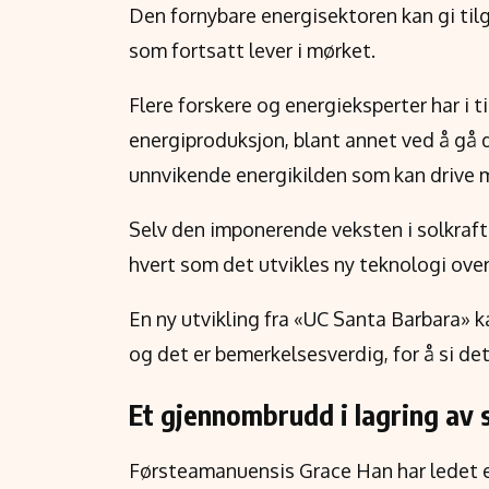
Den fornybare energisektoren kan gi til
som fortsatt lever i mørket.
Flere forskere og energieksperter har i t
energiproduksjon, blant annet ved å gå d
unnvikende energikilden som kan drive
Selv den imponerende veksten i solkrafti
hvert som det utvikles ny teknologi over
En ny utvikling fra «UC Santa Barbara» k
og det er bemerkelsesverdig, for å si det
Et gjennombrudd i lagring av s
Førsteamanuensis Grace Han har ledet 