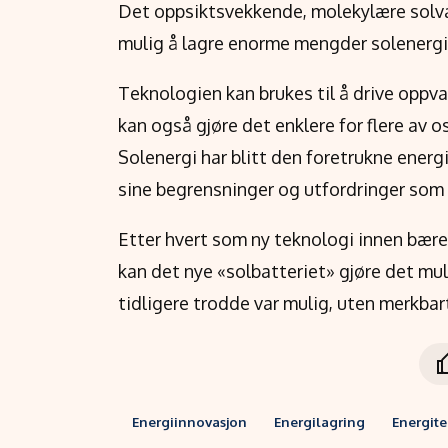
Det oppsiktsvekkende, molekylære solv
mulig å lagre enorme mengder solenergi i
Teknologien kan brukes til å drive opp
kan også gjøre det enklere for flere av o
Solenergi har blitt den foretrukne energ
sine begrensninger og utfordringer som
Etter hvert som ny teknologi innen bærek
kan det nye «solbatteriet» gjøre det mul
tidligere trodde var mulig, uten merkbar
Energiinnovasjon
Energilagring
Energit