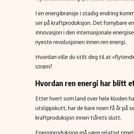
I en energibransje i stadig endring komm
ser på kraftproduksjon. Det fornybare en
innovasjon i den internasjonale energisek
nyeste revolusjonen innen ren energi.
Hvordan ville du stilt deg til at «flyte
strøm?
Hvordan ren energi har blitt 
Etter hvert som land over hele kloden har
utslippskutt, har de bare noen få år på s
kraftproduksjon innen tiårets slutt.
Energiproduksjon må være relativt rimeli