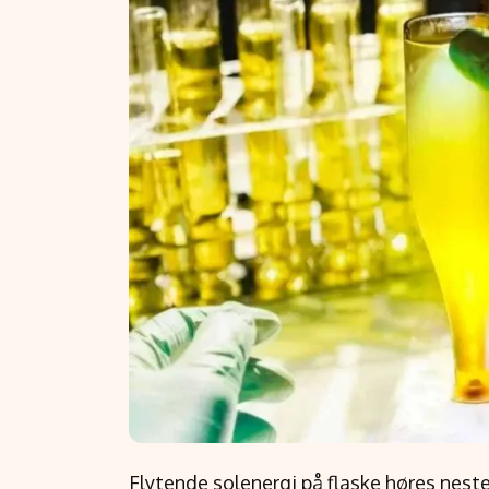
Flytende solenergi på flaske høres nesten