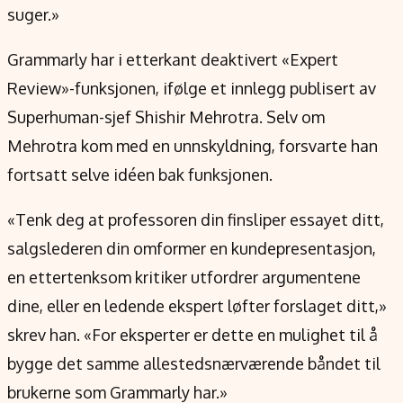
suger.»
Grammarly har i etterkant deaktivert «Expert
Review»-funksjonen, ifølge et innlegg publisert av
Superhuman-sjef Shishir Mehrotra. Selv om
Mehrotra kom med en unnskyldning, forsvarte han
fortsatt selve idéen bak funksjonen.
«Tenk deg at professoren din finsliper essayet ditt,
salgslederen din omformer en kundepresentasjon,
en ettertenksom kritiker utfordrer argumentene
dine, eller en ledende ekspert løfter forslaget ditt,»
skrev han. «For eksperter er dette en mulighet til å
bygge det samme allestedsnærværende båndet til
brukerne som Grammarly har.»