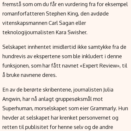
Verdensnyheter
fremstå som om du får en vurdering fra for eksempel
Alt om penger på engelsk
romanforfatteren Stephen King, den avdøde
vitenskapsmannen Carl Sagan eller
teknologijournalisten Kara Swisher.
Selskapet innhentet imidlertid ikke samtykke fra de
hundrevis av ekspertene som ble inkludert i denne
funksjonen, som har fått navnet «Expert Review», til
å bruke navnene deres.
En av de berørte skribentene, journalisten Julia
Angwin, har nå anlagt gruppesøksmål mot
Superhuman, morselskapet som eier Grammarly. Hun
hevder at selskapet har krenket personvernet og
retten til publisitet for henne selv og de andre