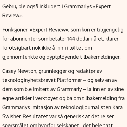
Gebru, ble også inkludert i Grammarlys «Expert
Review».
Funksjonen «Expert Review», som kun er tilgjengelig
for abonnenter som betaler 144 dollar i året, klarer
forutsigbart nok ikke å innfri løftet om
gjennomtenkte og dyptpløyende tilbakemeldinger.
Casey Newton, grunnlegger og redaktør av
teknologinyhetsbrevet Platformer – og selv en av
dem som ble imitert av Grammarly – la inn en av sine
egne artikler i verktøyet og ba om tilbakemelding fra
Grammarlys imitasjon av teknologijournalisten Kara
Swisher. Resultatet var så generisk at det reiser
spørsmålet om hvorfor selskapet i det hele tatt