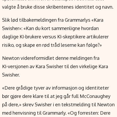
valgte å bruke disse skribentenes identitet og navn.
Slik lød tilbakemeldingen fra Grammarlys «Kara
Swisher»: «Kan du kort sammenligne hvordan
daglige KI‑brukere versus KI‑skeptikere artikulerer
risiko, og skape en rød tråd leserne kan følge?»
Newton videreformidlet denne meldingen fra
KI‑versjonen av Kara Swisher til den virkelige Kara
Swisher.
«Dere grådige tyver av informasjon og identiteter
bør gjøre dere klare til at jeg går full McConaughey
på dere,» skrev Swisher i en tekstmelding til Newton
med henvisning til Grammarly. «Og forresten: Dere