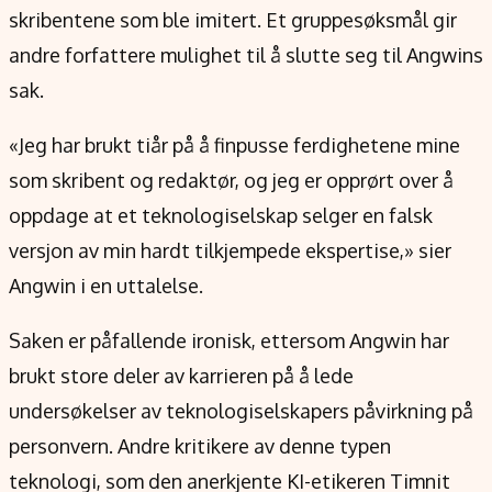
skribentene som ble imitert. Et gruppesøksmål gir
andre forfattere mulighet til å slutte seg til Angwins
sak.
«Jeg har brukt tiår på å finpusse ferdighetene mine
som skribent og redaktør, og jeg er opprørt over å
oppdage at et teknologiselskap selger en falsk
versjon av min hardt tilkjempede ekspertise,» sier
Angwin i en uttalelse.
Saken er påfallende ironisk, ettersom Angwin har
brukt store deler av karrieren på å lede
undersøkelser av teknologiselskapers påvirkning på
personvern. Andre kritikere av denne typen
teknologi, som den anerkjente KI-etikeren Timnit