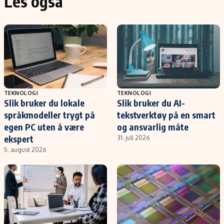
Les også
TEKNOLOGI
TEKNOLOGI
Slik bruker du lokale
Slik bruker du AI-
språkmodeller trygt på
tekstverktøy på en smart
egen PC uten å være
og ansvarlig måte
ekspert
31. juli 2026
5. august 2026