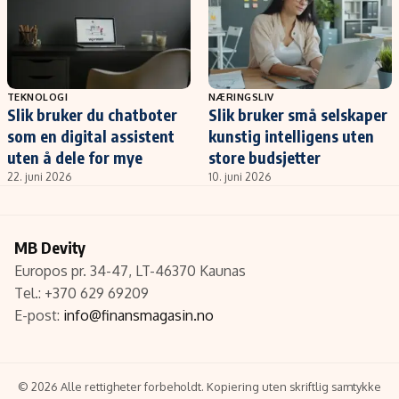
TEKNOLOGI
NÆRINGSLIV
Slik bruker du chatboter
Slik bruker små selskaper
som en digital assistent
kunstig intelligens uten
uten å dele for mye
store budsjetter
22. juni 2026
10. juni 2026
MB Devity
Europos pr. 34-47, LT-46370 Kaunas
Tel.: +370 629 69209
E-post:
info@finansmagasin.no
© 2026 Alle rettigheter forbeholdt. Kopiering uten skriftlig samtykke