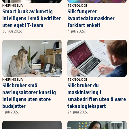
NÆRINGSLIV
TEKNOLOGI
Smart bruk av kunstig
Slik fungerer
intelligens i små bedrifter
kvantedatamaskiner
uten eget IT-team
forklart enkelt
30. juli 2026
4. juli 2026
NÆRINGSLIV
TEKNOLOGI
Slik bruker små
Slik bruker du
næringsaktører kunstig
maskinlæring i
intelligens uten store
småbedriften uten å være
budsjetter
teknologiekspert
1. juli 2026
24. juni 2026