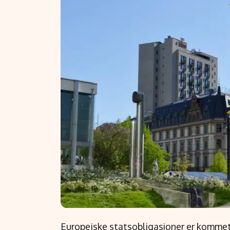
Europeiske statsobligasjoner er kommet 