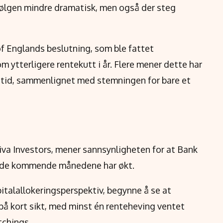
sbølgen mindre dramatisk, men også der steg
of Englands beslutning, som ble fattet
 ytterligere rentekutt i år. Flere mener dette har
t tid, sammenlignet med stemningen for bare et
viva Investors, mener sannsynligheten for at Bank
n de kommende månedene har økt.
pitalallokeringsperspektiv, begynne å se at
s på kort sikt, med minst én renteheving ventet
utchings.