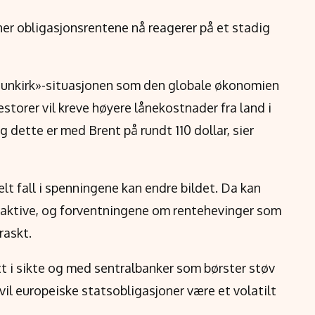
ner obligasjonsrentene nå reagerer på et stadig
Dunkirk»-situasjonen som den globale økonomien
vestorer vil kreve høyere lånekostnader fra land i
g dette er med Brent på rundt 110 dollar, sier
elt fall i spenningene kan endre bildet. Da kan
traktive, og forventningene om rentehevinger som
raskt.
tt i sikte og med sentralbanker som børster støv
 vil europeiske statsobligasjoner være et volatilt