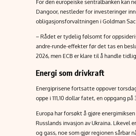
For den europeiske sentralbanken kan ne
Dangoor, nestleder for investeringer inn
obligasjonsforvaltningen i Goldman S
– Rådet er tydelig følsomt for oppsideris
andre-runde-effekter før det tas en besl
2026, men ECB er klare til å handle tidl
Energi som drivkraft
Energiprisene fortsatte oppover torsdag.
oppe i 111,10 dollar fatet, en oppgang p
Europa har forsøkt å gjøre energimiksen 
Russlands invasjon av Ukraina. Likevel e
og gass, noe som gjør regionen sårbar når