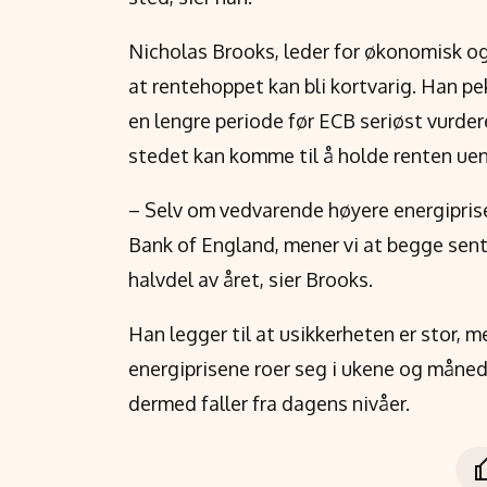
Nicholas Brooks, leder for økonomisk og
at rentehoppet kan bli kortvarig. Han pek
en lengre periode før ECB seriøst vurder
stedet kan komme til å holde renten uen
– Selv om vedvarende høyere energipriser
Bank of England, mener vi at begge sentr
halvdel av året, sier Brooks.
Han legger til at usikkerheten er stor, 
energiprisene roer seg i ukene og måne
dermed faller fra dagens nivåer.