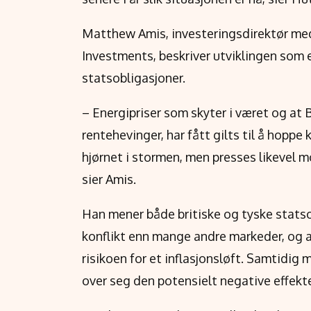
Matthew Amis, investeringsdirektør med
Investments, beskriver utviklingen som 
statsobligasjoner.
– Energipriser som skyter i været og at
rentehevinger, har fått gilts til å hoppe 
hjørnet i stormen, men presses likevel m
sier Amis.
Han mener både britiske og tyske statsob
konflikt enn mange andre markeder, og a
risikoen for et inflasjonsløft. Samtidig
over seg den potensielt negative effekt