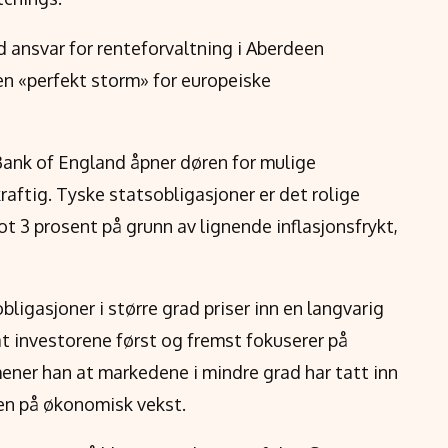
 ansvar for renteforvaltning i Aberdeen
en «perfekt storm» for europeiske
 Bank of England åpner døren for mulige
kraftig. Tyske statsobligasjoner er det rolige
ot 3 prosent på grunn av lignende inflasjonsfrykt,
ligasjoner i større grad priser inn en langvarig
t investorene først og fremst fokuserer på
 mener han at markedene i mindre grad har tatt inn
en på økonomisk vekst.