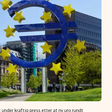
under kraftig press etter at ny uro rundt