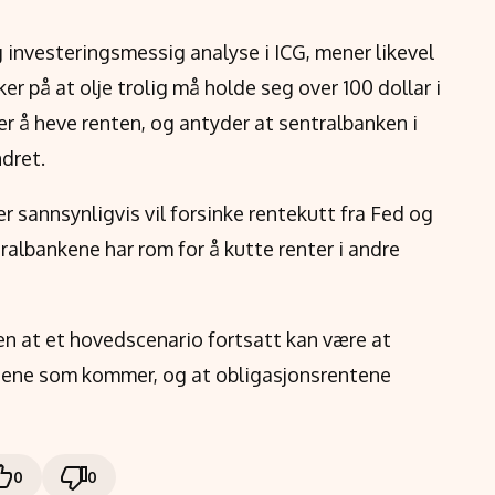
 investeringsmessig analyse i ICG, mener likevel
er på at olje trolig må holde seg over 100 dollar i
er å heve renten, og antyder at sentralbanken i
dret.
 sannsynligvis vil forsinke rentekutt fra Fed og
albankene har rom for å kutte renter i andre
men at et hovedscenario fortsatt kan være at
dene som kommer, og at obligasjonsrentene
0
0