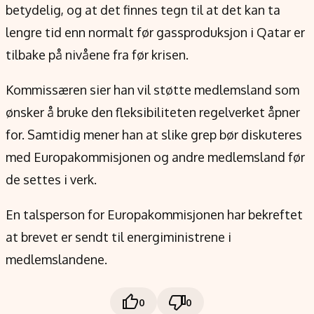
betydelig, og at det finnes tegn til at det kan ta
lengre tid enn normalt før gassproduksjon i Qatar er
tilbake på nivåene fra før krisen.
Kommissæren sier han vil støtte medlemsland som
ønsker å bruke den fleksibiliteten regelverket åpner
for. Samtidig mener han at slike grep bør diskuteres
med Europakommisjonen og andre medlemsland før
de settes i verk.
En talsperson for Europakommisjonen har bekreftet
at brevet er sendt til energiministrene i
medlemslandene.
0
0