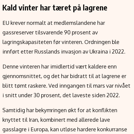
Kald vinter har tæret på lagrene
EU krever normalt at medlemslandene har
gassreserver tilsvarende 90 prosent av
lagringskapasiteten før vinteren. Ordningen ble
innført etter Russlands invasjon av Ukraina i 2022.
Denne vinteren har imidlertid vært kaldere enn
gjennomsnittet, og det har bidratt til at lagrene er
blitt tømt raskere. Ved inngangen til mars var nivået
i snitt under 30 prosent, det laveste siden 2022.
Samtidig har bekymringen økt for at konflikten
knyttet til Iran, kombinert med allerede lave
gasslagre i Europa, kan utløse hardere konkurranse