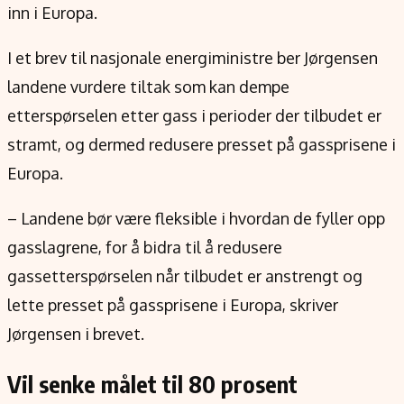
Verdensnyheter
inn i Europa.
Alt om penger på engelsk
I et brev til nasjonale energiministre ber Jørgensen
landene vurdere tiltak som kan dempe
etterspørselen etter gass i perioder der tilbudet er
stramt, og dermed redusere presset på gassprisene i
Europa.
– Landene bør være fleksible i hvordan de fyller opp
gasslagrene, for å bidra til å redusere
gassetterspørselen når tilbudet er anstrengt og
lette presset på gassprisene i Europa, skriver
Jørgensen i brevet.
Vil senke målet til 80 prosent