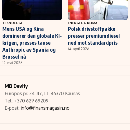
TEKNOLOGI
ENERGI OG KLIMA
Mens USA og Kina
Polsk drivstoffpakke
dominerer den globale KI-
presser premiumdiesel
krigen, presses tause
ned mot standardpris
Anthropic av Spania og
14. april 2026
Brussel nå
12. mai 2026
MB Devity
Europos pr. 34-47, LT-46370 Kaunas
Tel.: +370 629 69209
E-post:
info@finansmagasin.no