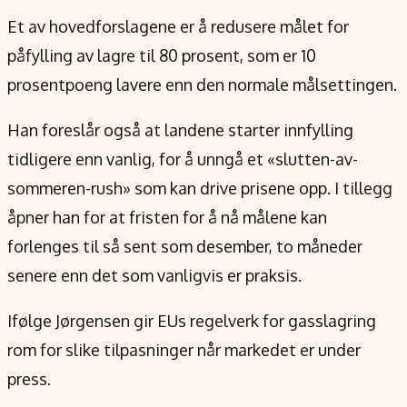
Et av hovedforslagene er å redusere målet for
påfylling av lagre til 80 prosent, som er 10
prosentpoeng lavere enn den normale målsettingen.
Han foreslår også at landene starter innfylling
tidligere enn vanlig, for å unngå et «slutten-av-
sommeren-rush» som kan drive prisene opp. I tillegg
åpner han for at fristen for å nå målene kan
forlenges til så sent som desember, to måneder
senere enn det som vanligvis er praksis.
Ifølge Jørgensen gir EUs regelverk for gasslagring
rom for slike tilpasninger når markedet er under
press.