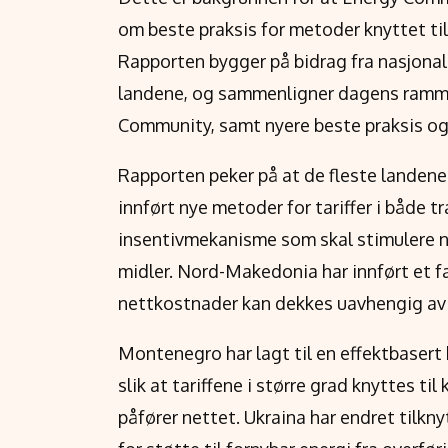
om beste praksis for metoder knyttet til 
Rapporten bygger på bidrag fra nasjonal
landene, og sammenligner dagens ramme
Community, samt nyere beste praksis og 
Rapporten peker på at de fleste landene
innført nye metoder for tariffer i både 
insentivmekanisme som skal stimulere net
midler. Nord-Makedonia har innført et fas
nettkostnader kan dekkes uavhengig av 
Montenegro har lagt til en effektbasert
slik at tariffene i større grad knyttes t
påfører nettet. Ukraina har endret tilkn