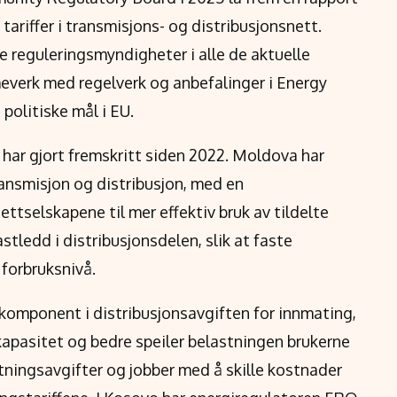
tariffer i transmisjons- og distribusjonsnett.
e reguleringsmyndigheter i alle de aktuelle
verk med regelverk og anbefalinger i Energy
politiske mål i EU.
 har gjort fremskritt siden 2022. Moldova har
transmisjon og distribusjon, med en
tselskapene til mer effektiv bruk av tildelte
tledd i distribusjonsdelen, slik at faste
forbruksnivå.
 komponent i distribusjonsavgiften for innmating,
il kapasitet og bedre speiler belastningen brukerne
ytningsavgifter og jobber med å skille kostnader