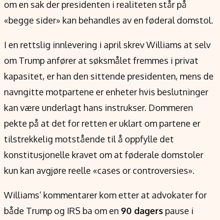
om en sak der presidenten i realiteten står på
«begge sider» kan behandles av en føderal domstol.
I en rettslig innlevering i april skrev Williams at selv
om Trump anfører at søksmålet fremmes i privat
kapasitet, er han den sittende presidenten, mens de
navngitte motpartene er enheter hvis beslutninger
kan være underlagt hans instrukser. Dommeren
pekte på at det for retten er uklart om partene er
tilstrekkelig motstående til å oppfylle det
konstitusjonelle kravet om at føderale domstoler
kun kan avgjøre reelle «cases or controversies».
Williams’ kommentarer kom etter at advokater for
både Trump og IRS ba om en
90 dagers
pause i