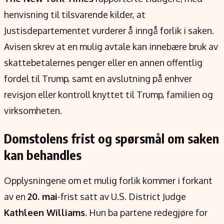
henvisning til tilsvarende kilder, at
Justisdepartementet vurderer å inngå forlik i saken.
Avisen skrev at en mulig avtale kan innebære bruk av
skattebetalernes penger eller en annen offentlig
fordel til Trump, samt en avslutning på enhver
revisjon eller kontroll knyttet til Trump, familien og
virksomheten.
Domstolens frist og spørsmål om saken
kan behandles
Opplysningene om et mulig forlik kommer i forkant
av en
20. mai
-frist satt av U.S. District Judge
Kathleen Williams
. Hun ba partene redegjøre for