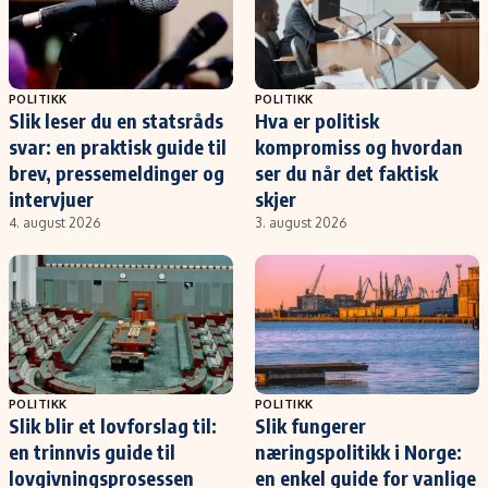
POLITIKK
POLITIKK
Slik leser du en statsråds
Hva er politisk
svar: en praktisk guide til
kompromiss og hvordan
brev, pressemeldinger og
ser du når det faktisk
intervjuer
skjer
4. august 2026
3. august 2026
POLITIKK
POLITIKK
Slik blir et lovforslag til:
Slik fungerer
en trinnvis guide til
næringspolitikk i Norge:
lovgivningsprosessen
en enkel guide for vanlige