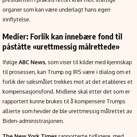
organer som kan være underlagt hans egen
innflytelse.
Medier: Forlik kan innebære fond til
påståtte «urettmessig målrettede»
Ifølge
ABC News
, som viser til kilder med kjennskap
til prosessen, kan Trump og IRS være i dialog om et
forlik der søksmålet trekkes mot at det etableres et
kompensasjonsfond. Midlene skal etter det som er
rapportert kunne brukes til å kompensere Trumps
allierte som hevder de ble urettmessig målrettet av
Biden-administrasjonen.
The New York Times
rapporterte tidligere, med