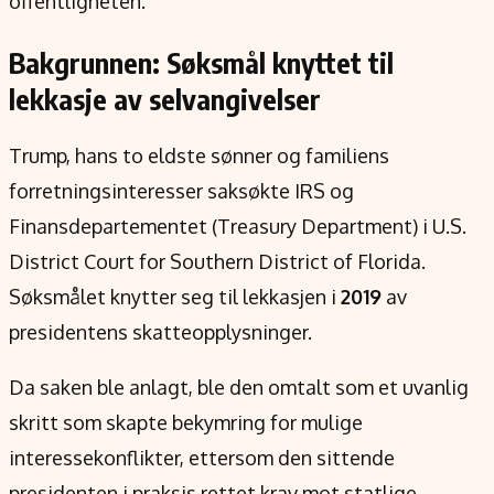
offentligheten.
Bakgrunnen: Søksmål knyttet til
lekkasje av selvangivelser
Trump, hans to eldste sønner og familiens
forretningsinteresser saksøkte IRS og
Finansdepartementet (Treasury Department) i U.S.
District Court for Southern District of Florida.
Søksmålet knytter seg til lekkasjen i
2019
av
presidentens skatteopplysninger.
Da saken ble anlagt, ble den omtalt som et uvanlig
skritt som skapte bekymring for mulige
interessekonflikter, ettersom den sittende
presidenten i praksis rettet krav mot statlige