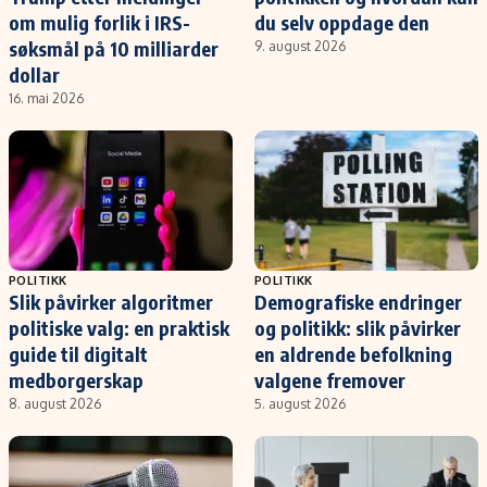
om mulig forlik i IRS-
du selv oppdage den
søksmål på 10 milliarder
9. august 2026
dollar
16. mai 2026
POLITIKK
POLITIKK
Slik påvirker algoritmer
Demografiske endringer
politiske valg: en praktisk
og politikk: slik påvirker
guide til digitalt
en aldrende befolkning
medborgerskap
valgene fremover
8. august 2026
5. august 2026