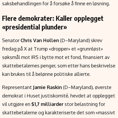
saksbehandlingen for å forsøke å finne en løsning.
Flere demokrater: Kaller opplegget
«presidential plunder»
Senator
Chris Van Hollen
(D–Maryland) skrev
fredag på X at Trump «dropper» et «grunnløst»
søksmål mot IRS i bytte mot et fond, finansiert av
skattebetalernes penger, som etter hans beskrivelse
kan brukes til å belønne politiske allierte.
Representant
Jamie Raskin
(D–Maryland), øverste
demokrat i Huset justiskomité, hevdet at opplegget
vil utgjøre en
$1,7 milliarder
stor belastning for
skattebetalerne og karakteriserte det som «massivt