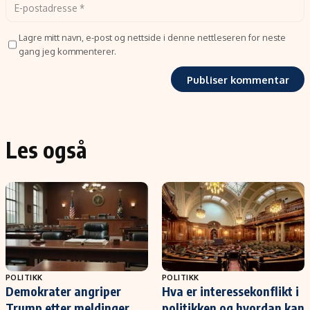
Lagre mitt navn, e-post og nettside i denne nettleseren for neste
gang jeg kommenterer.
Les også
POLITIKK
POLITIKK
Demokrater angriper
Hva er interessekonflikt i
Trump etter meldinger
politikken og hvordan kan