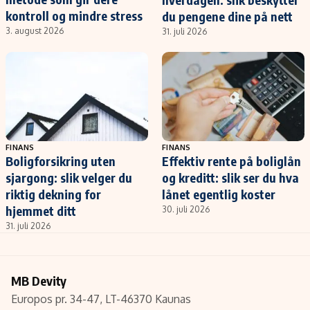
kontroll og mindre stress
du pengene dine på nett
3. august 2026
31. juli 2026
FINANS
FINANS
Boligforsikring uten
Effektiv rente på boliglån
sjargong: slik velger du
og kreditt: slik ser du hva
riktig dekning for
lånet egentlig koster
hjemmet ditt
30. juli 2026
31. juli 2026
MB Devity
Europos pr. 34-47, LT-46370 Kaunas