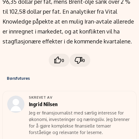
96,35 dollar per fat, mens Brent-olje sank over 2 %
til 102,58 dollar per fat. En analytiker fra Vital
Knowledge påpekte at en mulig Iran-avtale allerede
er innregnet i markedet, og at konflikten vil ha
stagflasjonære effekter i de kommende kvartalene.
0
0
Børsfutures
SKREVET AV
Ingrid Nilsen
Jeg er finansjournalist med særlig interesse for
økonomi, investeringer og næringsliv. Jeg brenner
for å gjøre komplekse finansielle temaer
forståelige og relevante for leserne.