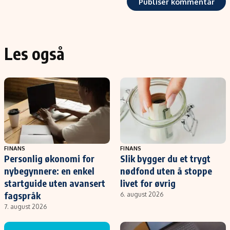
Les også
FINANS
FINANS
Personlig økonomi for
Slik bygger du et trygt
nybegynnere: en enkel
nødfond uten å stoppe
startguide uten avansert
livet for øvrig
fagspråk
6. august 2026
7. august 2026