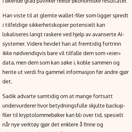
i økende grad påvirker reelle økonomiske resultater.
Han viste til at glemte wallet-filer som ligger spredt
i tilfeldige sikkerhetskopier potensielt kan
lokaliseres langt raskere ved hjelp av avanserte AI-
systemer. Videre hevdet han at fremtidig fortrinn
ikke nødvendigvis bare vil tilfalle dem som «eier»
data, men dem som kan søke i, koble sammen og
hente ut verdi fra gammel informasjon før andre gjør
det.
Sadik advarte samtidig om at mange fortsatt
undervurderer hvor betydningsfulle skjulte backup-
filer til kryptolommebøker kan bli over tid, spesielt
når nye verktøy gjør det enklere å finne og