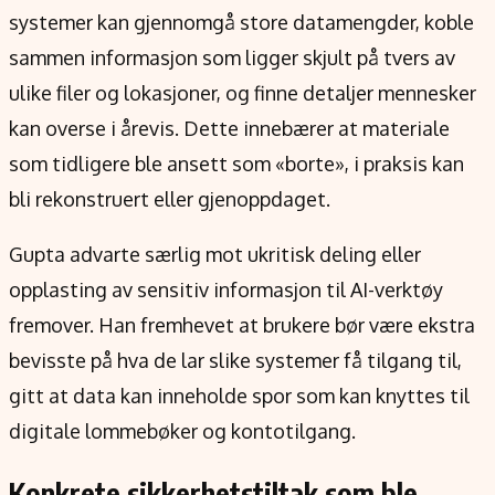
systemer kan gjennomgå store datamengder, koble
sammen informasjon som ligger skjult på tvers av
ulike filer og lokasjoner, og finne detaljer mennesker
kan overse i årevis. Dette innebærer at materiale
som tidligere ble ansett som «borte», i praksis kan
bli rekonstruert eller gjenoppdaget.
Gupta advarte særlig mot ukritisk deling eller
opplasting av sensitiv informasjon til AI-verktøy
fremover. Han fremhevet at brukere bør være ekstra
bevisste på hva de lar slike systemer få tilgang til,
gitt at data kan inneholde spor som kan knyttes til
digitale lommebøker og kontotilgang.
Konkrete sikkerhetstiltak som ble