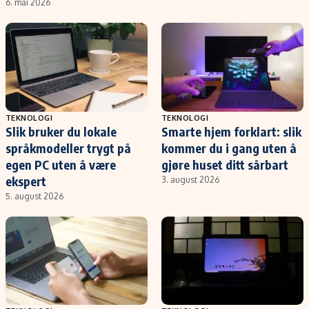
6. mai 2026
TEKNOLOGI
TEKNOLOGI
Slik bruker du lokale
Smarte hjem forklart: slik
språkmodeller trygt på
kommer du i gang uten å
egen PC uten å være
gjøre huset ditt sårbart
ekspert
3. august 2026
5. august 2026