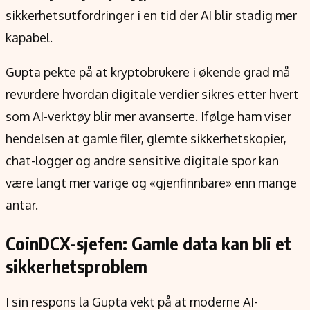
sikkerhetsutfordringer i en tid der AI blir stadig mer
kapabel.
Gupta pekte på at kryptobrukere i økende grad må
revurdere hvordan digitale verdier sikres etter hvert
som AI-verktøy blir mer avanserte. Ifølge ham viser
hendelsen at gamle filer, glemte sikkerhetskopier,
chat-logger og andre sensitive digitale spor kan
være langt mer varige og «gjenfinnbare» enn mange
antar.
CoinDCX-sjefen: Gamle data kan bli et
sikkerhetsproblem
I sin respons la Gupta vekt på at moderne AI-