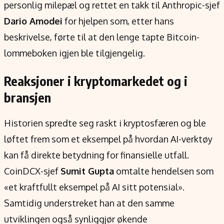
personlig milepæl og rettet en takk til Anthropic-sjef
Dario Amodei
for hjelpen som, etter hans
beskrivelse, førte til at den lenge tapte Bitcoin-
lommeboken igjen ble tilgjengelig.
Reaksjoner i kryptomarkedet og i
bransjen
Historien spredte seg raskt i kryptosfæren og ble
løftet frem som et eksempel på hvordan AI-verktøy
kan få direkte betydning for finansielle utfall.
CoinDCX-sjef
Sumit Gupta
omtalte hendelsen som
«et kraftfullt eksempel på AI sitt potensial».
Samtidig understreket han at den samme
utviklingen også synliggjør økende