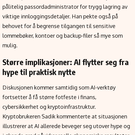
pålitelig passordadministrator for trygg lagring av
viktige innloggingsdetaljer. Han pekte også på
behovet for å begrense tilgangen til sensitive
lommebøker, kontoer og backup-filer så mye som
mulig.
Større implikasjoner: AI flytter seg fra
hype til praktisk nytte
Diskusjonen kommer samtidig som AI-verktøy
fortsetter å få større fotfeste i finans,
cybersikkerhet og kryptoinfrastruktur.
Kryptobrukeren Sadik kommenterte at situasjonen
illustrerer at AI allerede beveger seg utover hype og