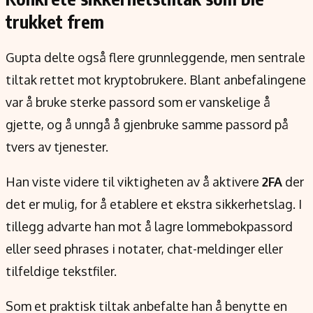
trukket frem
Gupta delte også flere grunnleggende, men sentrale
tiltak rettet mot kryptobrukere. Blant anbefalingene
var å bruke sterke passord som er vanskelige å
gjette, og å unngå å gjenbruke samme passord på
tvers av tjenester.
Han viste videre til viktigheten av å aktivere
2FA
der
det er mulig, for å etablere et ekstra sikkerhetslag. I
tillegg advarte han mot å lagre lommebokpassord
eller seed phrases i notater, chat-meldinger eller
tilfeldige tekstfiler.
Som et praktisk tiltak anbefalte han å benytte en