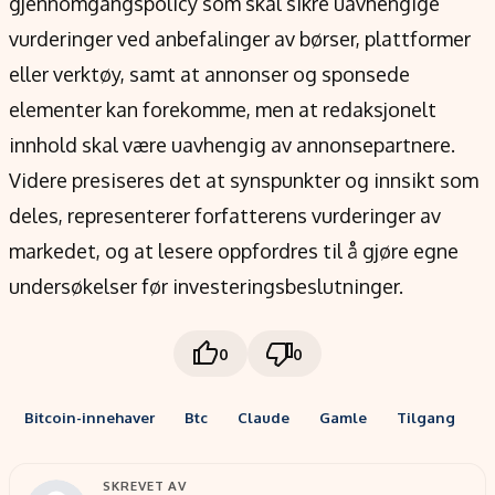
gjennomgangspolicy som skal sikre uavhengige
vurderinger ved anbefalinger av børser, plattformer
eller verktøy, samt at annonser og sponsede
elementer kan forekomme, men at redaksjonelt
innhold skal være uavhengig av annonsepartnere.
Videre presiseres det at synspunkter og innsikt som
deles, representerer forfatterens vurderinger av
markedet, og at lesere oppfordres til å gjøre egne
undersøkelser før investeringsbeslutninger.
0
0
Bitcoin-innehaver
Btc
Claude
Gamle
Tilgang
SKREVET AV