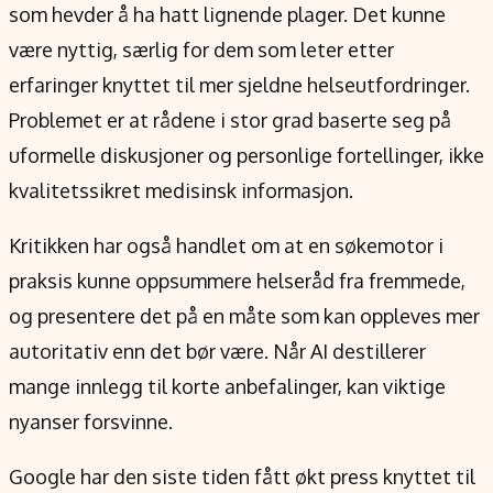
som hevder å ha hatt lignende plager. Det kunne
være nyttig, særlig for dem som leter etter
erfaringer knyttet til mer sjeldne helseutfordringer.
Problemet er at rådene i stor grad baserte seg på
uformelle diskusjoner og personlige fortellinger, ikke
kvalitetssikret medisinsk informasjon.
Kritikken har også handlet om at en søkemotor i
praksis kunne oppsummere helseråd fra fremmede,
og presentere det på en måte som kan oppleves mer
autoritativ enn det bør være. Når AI destillerer
mange innlegg til korte anbefalinger, kan viktige
nyanser forsvinne.
Google har den siste tiden fått økt press knyttet til