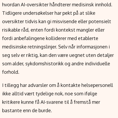
hvordan AI-oversikter håndterer medisinsk innhold.
Tidligere undersøkelser har pekt på at slike
oversikter tidvis kan gi misvisende eller potensielt
risikable råd, enten fordi kontekst mangler eller
fordi anbefalingene kolliderer med etablerte
medisinske retningslinjer. Selv når informasjonen i
seg selv er riktig, kan den være uegnet uten detaljer
som alder, sykdomshistorikk og andre individuelle
forhold.
I tillegg har advarsler om å kontakte helsepersonell
ikke alltid vært tydelige nok, noe som ifølge
kritikere kunne få AI-svarene til å fremstå mer
bastante enn de burde.