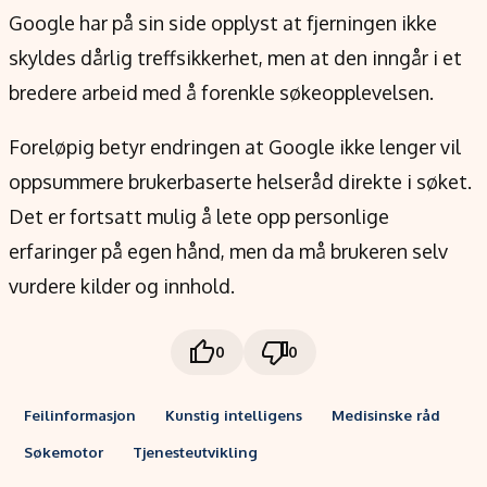
Google har på sin side opplyst at fjerningen ikke
skyldes dårlig treffsikkerhet, men at den inngår i et
bredere arbeid med å forenkle søkeopplevelsen.
Foreløpig betyr endringen at Google ikke lenger vil
oppsummere brukerbaserte helseråd direkte i søket.
Det er fortsatt mulig å lete opp personlige
erfaringer på egen hånd, men da må brukeren selv
vurdere kilder og innhold.
0
0
Feilinformasjon
Kunstig intelligens
Medisinske råd
Søkemotor
Tjenesteutvikling