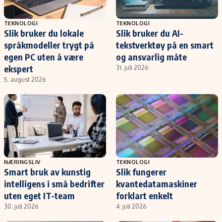
TEKNOLOGI
TEKNOLOGI
Slik bruker du lokale
Slik bruker du AI-
språkmodeller trygt på
tekstverktøy på en smart
egen PC uten å være
og ansvarlig måte
ekspert
31. juli 2026
5. august 2026
NÆRINGSLIV
TEKNOLOGI
Smart bruk av kunstig
Slik fungerer
intelligens i små bedrifter
kvantedatamaskiner
uten eget IT-team
forklart enkelt
30. juli 2026
4. juli 2026