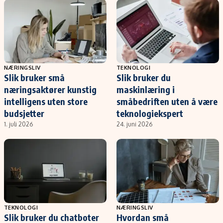
NÆRINGSLIV
TEKNOLOGI
Slik bruker små
Slik bruker du
næringsaktører kunstig
maskinlæring i
intelligens uten store
småbedriften uten å være
budsjetter
teknologiekspert
1. juli 2026
24. juni 2026
TEKNOLOGI
NÆRINGSLIV
Slik bruker du chatboter
Hvordan små